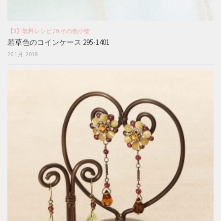
【3】無料レシピ
/
9.その他小物
若草色のコインケース 295-1401
26 1月, 2018