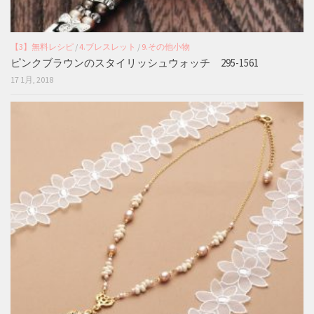
【3】無料レシピ
/
4.ブレスレット
/
9.その他小物
ピンクブラウンのスタイリッシュウォッチ 295-1561
17 1月, 2018