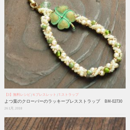
【3】無料レシピ
/
4.ブレスレット
/
7.ストラップ
よつ葉のクローバーのラッキーブレスストラップ BM-02730
26 1月, 2018