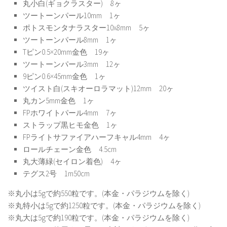
丸小白(ギョクラスター) 8ヶ
ツートーンパール10mm 1ヶ
ポトスモンタナラスター10x8mm 5ヶ
ツートーンパール8mm 1ヶ
Tピン0.5×20mm金色 19ヶ
ツートーンパール3mm 12ヶ
9ピン0.6×45mm金色 1ヶ
ツイスト白(スキオーロラマット)12mm 20ヶ
丸カン5mm金色 1ヶ
FPホワイトパール4mm 7ヶ
ストラップ黒ヒモ金色 1ヶ
FPライトサファイアハーフキャル4mm 4ヶ
ロールチェーン金色 4.5cm
丸大薄緑(セイロン着色) 4ヶ
テグス2号 1m50cm
※丸小は5gで約550粒です。(本金・パラジウムを除く)
※丸特小は5gで約1250粒です。(本金・パラジウムを除く)
※丸大は5gで約190粒です。(本金・パラジウムを除く)