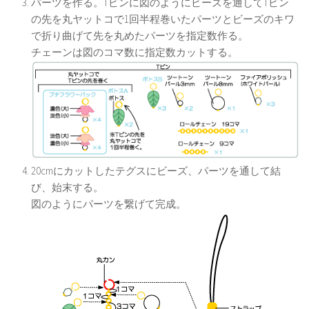
パーツを作る。Tピンに図のようにビーズを通してTピン
の先を丸ヤットコで1回半程巻いたパーツとビーズのキワ
で折り曲げて先を丸めたパーツを指定数作る。
チェーンは図のコマ数に指定数カットする。
20cmにカットしたテグスにビーズ、パーツを通して結
び、始末する。
図のようにパーツを繋げて完成。