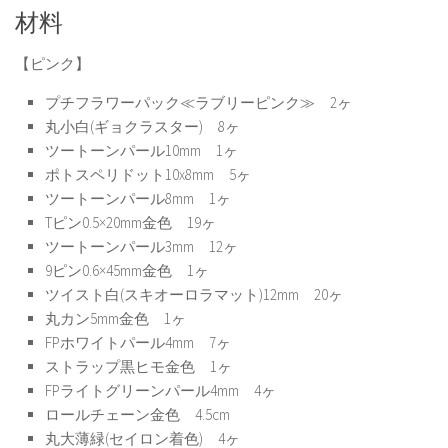
材料
【ピンク】
プチフラワーパック≪ラブリーピンク≫ 2ヶ
丸小白(ギョクラスター) 8ヶ
ツートーンパール10mm 1ヶ
ポトスペリドット10x8mm 5ヶ
ツートーンパール8mm 1ヶ
Tピン0.5×20mm金色 19ヶ
ツートーンパール3mm 12ヶ
9ピン0.6×45mm金色 1ヶ
ツイスト白(スキオーロラマット)12mm 20ヶ
丸カン5mm金色 1ヶ
FPホワイトパール4mm 7ヶ
ストラップ黒ヒモ金色 1ヶ
FPライトグリーンパール4mm 4ヶ
ロールチェーン金色 4.5cm
丸大薄緑(セイロン着色) 4ヶ