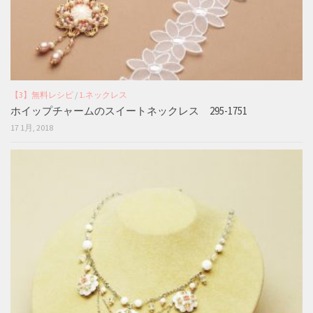
【3】無料レシピ
/
1.ネックレス
ホイップチャームのスイートネックレス 295-1751
17 1月, 2018