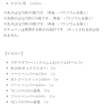
テグス2号 1m50cm
※丸小は5gで約550粒です。(本金・パラジウムを除く)
※丸特小は5gで約1250粒です。(本金・パラジウムを除く)
※丸大は5gで約190粒です。(本金・パラジウムを除く)
※チェーンは使用する長さの合計です。(カットされる分は含
みません)
【イエロー】
プチフラワーパック≪ふんわりイエロー≫ 2ヶ
丸小白(ギョクラスター) 8ヶ
ツートーンパール10mm 1ヶ
ポトスペリドット10x8mm 5ヶ
ツートーンパール8mm 1ヶ
Tピン0.5×20mm金色 19ヶ
ツートーンパール3mm 12ヶ
9ピン0.6×45mm金色 1ヶ