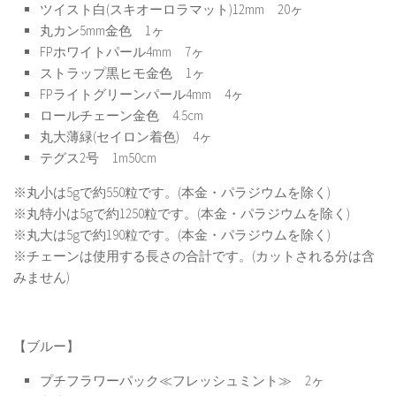
ツイスト白(スキオーロラマット)12mm 20ヶ
丸カン5mm金色 1ヶ
FPホワイトパール4mm 7ヶ
ストラップ黒ヒモ金色 1ヶ
FPライトグリーンパール4mm 4ヶ
ロールチェーン金色 4.5cm
丸大薄緑(セイロン着色) 4ヶ
テグス2号 1m50cm
※丸小は5gで約550粒です。(本金・パラジウムを除く)
※丸特小は5gで約1250粒です。(本金・パラジウムを除く)
※丸大は5gで約190粒です。(本金・パラジウムを除く)
※チェーンは使用する長さの合計です。(カットされる分は含
みません)
【ブルー】
プチフラワーパック≪フレッシュミント≫ 2ヶ