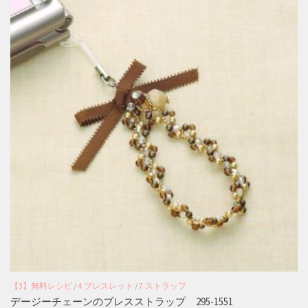
【3】無料レシピ
/
4.ブレスレット
/
7.ストラップ
デージーチェーンのブレスストラップ 295-1551