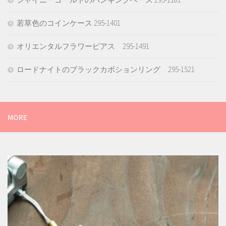
若草色のコインケース 295-1401
オリエンタルフラワーピアス 295-1491
ロードナイトのブラックカボションリング 295-1521
MORE