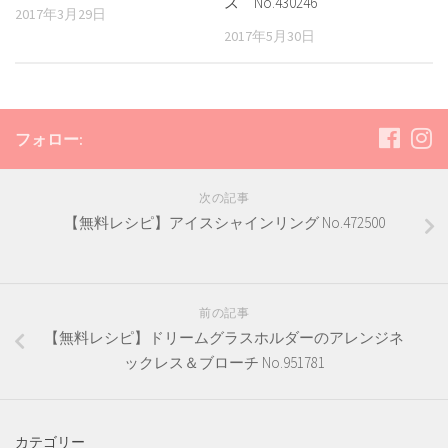
ス No.430246
2017年3月29日
2017年5月30日
フォロー:
次の記事
【無料レシピ】アイスシャインリング No.472500
前の記事
【無料レシピ】ドリームグラスホルダーのアレンジネ
ックレス＆ブローチ No.951781
カテゴリー