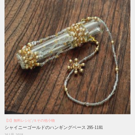
【3】無料レシピ
/
9.その他小物
シャイニーゴールドのハンギングベース 295-1181
26 1月, 2018