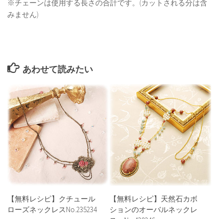
※チェーンは使用する長さの合計です。(カットされる分は含
みません)
あわせて読みたい
【無料レシピ】クチュール
【無料レシピ】天然石カボ
ローズネックレスNo.235234
ションのオーバルネックレ