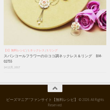
【3】無料レシピ
/
1.ネックレス
/
3.リング
スパンコールフラワーのロココ調ネックレス＆リング BM-
02755
14 12月, 2017
ビーズマニア*ファンサイト【無料レシピ】 © 2026. All Rights
Reserved.