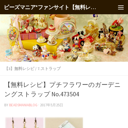
ビーズマニア*ファンサイト【無料レシピ】
【3】無料レシピ
/
7.ストラップ
【無料レシピ】プチフラワーのガーデニ
ングストラップ No.473504
BY
BEADSMANIABLOG
·
2017年5月25日