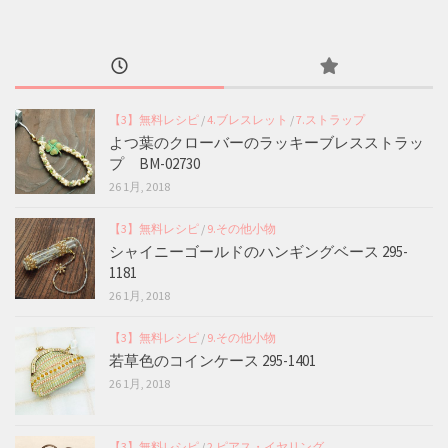
【3】無料レシピ
/
4.ブレスレット
/
7.ストラップ
よつ葉のクローバーのラッキーブレスストラッ
プ BM-02730
26 1月, 2018
【3】無料レシピ
/
9.その他小物
シャイニーゴールドのハンギングベース 295-
1181
26 1月, 2018
【3】無料レシピ
/
9.その他小物
若草色のコインケース 295-1401
26 1月, 2018
【3】無料レシピ
/
2.ピアス・イヤリング