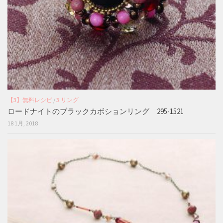
【3】無料レシピ
/
3.リング
ロードナイトのブラックカボションリング 295-1521
18 1月, 2018