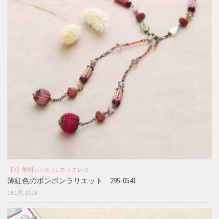
【3】無料レシピ
/
1.ネックレス
薄紅色のボンボンラリエット 295-0541
18 1月, 2018