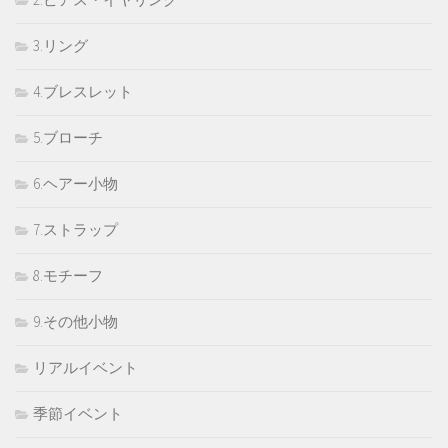
3.リング
4.ブレスレット
5.ブローチ
6.ヘアー小物
7.ストラップ
8.モチーフ
9.その他小物
リアルイベント
季節イベント