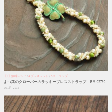
【3】無料レシピ
/
4.ブレスレット
/
7.ストラップ
よつ葉のクローバーのラッキーブレスストラップ BM-02730
26 1月, 2018