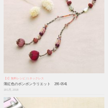
【3】無料レシピ
/
1.ネックレス
薄紅色のボンボンラリエット 295-0541
18 1月, 2018