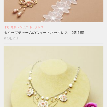
【3】無料レシピ
/
1.ネックレス
ホイップチャームのスイートネックレス 295-1751
17 1月, 2018