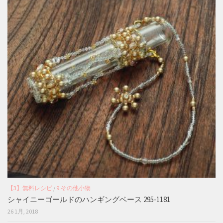
【3】無料レシピ
/
9.その他小物
シャイニーゴールドのハンギングベース 295-1181
26 1月, 2018