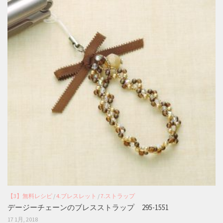
【3】無料レシピ
/
4.ブレスレット
/
7.ストラップ
デージーチェーンのブレスストラップ 295-1551
17 1月, 2018