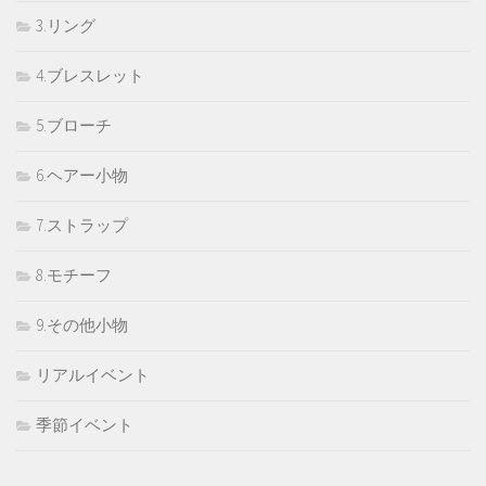
3.リング
4.ブレスレット
5.ブローチ
6.ヘアー小物
7.ストラップ
8.モチーフ
9.その他小物
リアルイベント
季節イベント