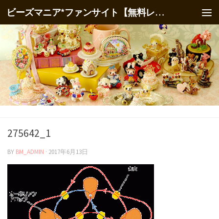
ビーズマニア*ファンサイト【無料レシピ】
275642_1
BY
BM_ADMIN
·
2017年6月13日