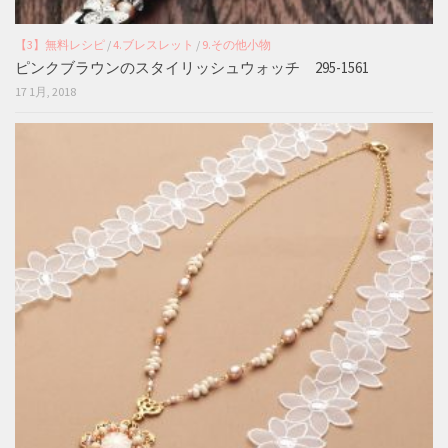
【3】無料レシピ
/
4.ブレスレット
/
9.その他小物
ピンクブラウンのスタイリッシュウォッチ 295-1561
17 1月, 2018