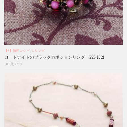
【3】無料レシピ
/
3.リング
ロードナイトのブラックカボションリング 295-1521
18 1月, 2018