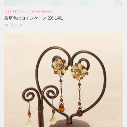
【3】無料レシピ
/
9.その他小物
若草色のコインケース 295-1401
26 1月, 2018