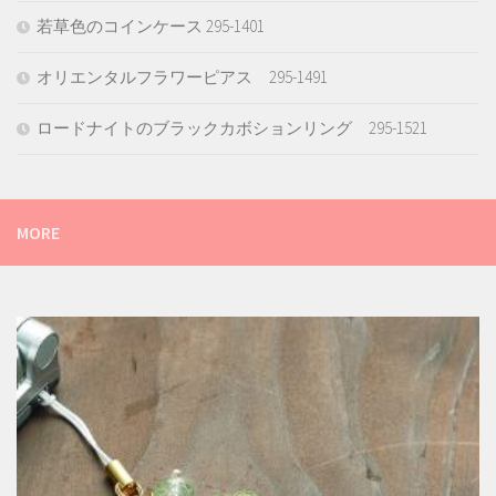
若草色のコインケース 295-1401
オリエンタルフラワーピアス 295-1491
ロードナイトのブラックカボションリング 295-1521
MORE