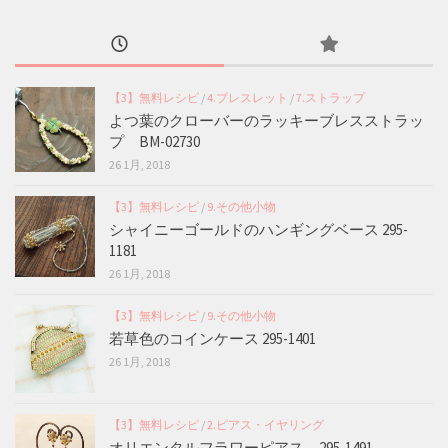
【3】無料レシピ
/
4.ブレスレット
/
7.ストラップ
よつ葉のクローバーのラッキーブレスストラッ
プ BM-02730
26 1月, 2018
【3】無料レシピ
/
9.その他小物
シャイニーゴールドのハンギングベース 295-
1181
26 1月, 2018
【3】無料レシピ
/
9.その他小物
若草色のコインケース 295-1401
26 1月, 2018
【3】無料レシピ
/
2.ピアス・イヤリング
オリエンタルフラワーピアス 295-1491