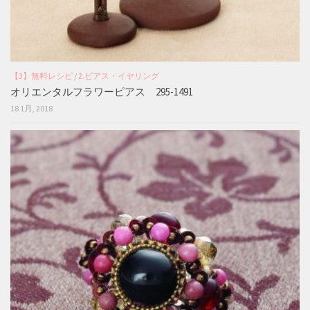
【3】無料レシピ
/
2.ピアス・イヤリング
オリエンタルフラワーピアス 295-1491
18 1月, 2018