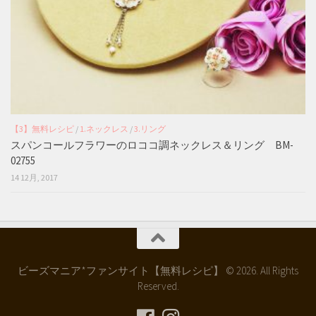
【3】無料レシピ
/
1.ネックレス
/
3.リング
スパンコールフラワーのロココ調ネックレス＆リング BM-
02755
14 12月, 2017
ビーズマニア*ファンサイト【無料レシピ】 © 2026. All Rights
Reserved.