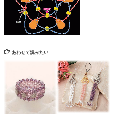
あわせて読みたい