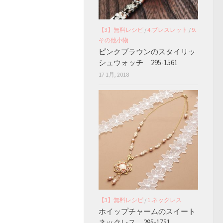
【3】無料レシピ
/
4.ブレスレット
/
9.
その他小物
ピンクブラウンのスタイリッ
シュウォッチ 295-1561
17 1月, 2018
【3】無料レシピ
/
1.ネックレス
ホイップチャームのスイート
ネックレス 295-1751