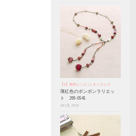
【3】無料レシピ
/
1.ネックレス
薄紅色のボンボンラリエッ
ト 295-0541
18 1月, 2018