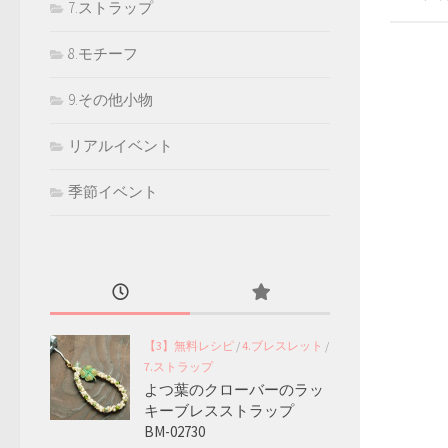
7.ストラップ
8.モチーフ
9.その他小物
リアルイベント
季節イベント
【3】無料レシピ
/
4.ブレスレット
/
7.ストラップ
よつ葉のクローバーのラッ
キーブレスストラップ
BM-02730