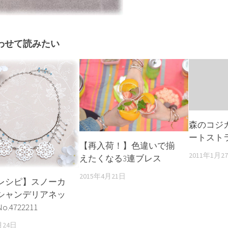
わせて読みたい
森のコジ
ートスト
【再入荷！】色違いで揃
2011年1月2
えたくなる3連ブレス
2015年4月21日
レシピ】スノーカ
シャンデリアネッ
.4722211
月24日