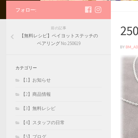
フォロー:
250
前の記事
【無料レシピ】ペイヨットステッチの
ペアリング No.250619
BY
BM_AD
カテゴリー
【1】お知らせ
【2】商品情報
【3】無料レシピ
【4】スタッフの日常
【5】ブログ