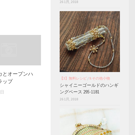
26 1月, 2018
カとオープンハ
【3】無料レシピ
/
9.その他小物
ラップ
シャイニーゴールドのハンギ
ングベース 295-1181
7日
26 1月, 2018