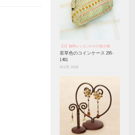
【3】無料レシピ
/
9.その他小物
若草色のコインケース 295-
1401
26 1月, 2018