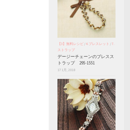
【3】無料レシピ
/
4.ブレスレット
/
7.
ストラップ
デージーチェーンのブレスス
トラップ 295-1551
17 1月, 2018