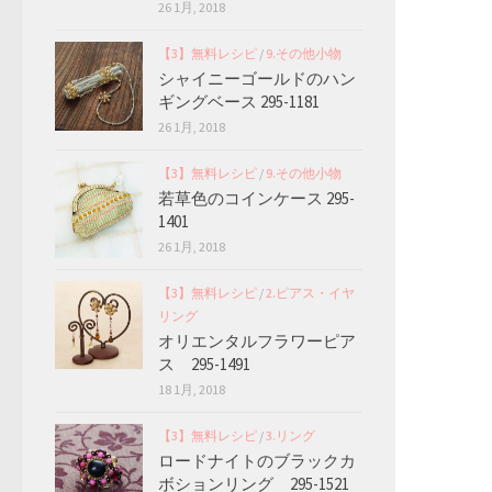
26 1月, 2018
【3】無料レシピ
/
9.その他小物
シャイニーゴールドのハン
ギングベース 295-1181
26 1月, 2018
【3】無料レシピ
/
9.その他小物
若草色のコインケース 295-
1401
26 1月, 2018
【3】無料レシピ
/
2.ピアス・イヤ
リング
オリエンタルフラワーピア
ス 295-1491
18 1月, 2018
【3】無料レシピ
/
3.リング
ロードナイトのブラックカ
ボションリング 295-1521