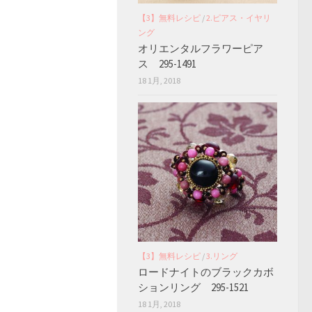
【3】無料レシピ
/
2.ピアス・イヤリ
ング
オリエンタルフラワーピア
ス 295-1491
18 1月, 2018
【3】無料レシピ
/
3.リング
ロードナイトのブラックカボ
ションリング 295-1521
18 1月, 2018