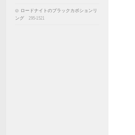
ロードナイトのブラックカボションリ
ング 295-1521