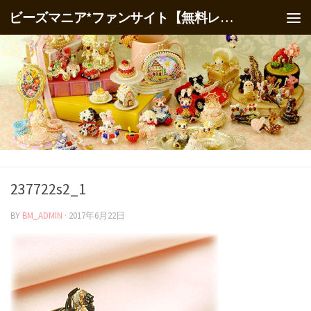
ビーズマニア*ファンサイト【無料レシピ】
237722s2_1
BY
BM_ADMIN
·
2017年6月22日