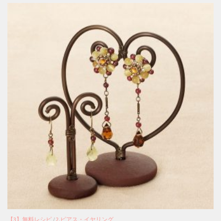
【3】無料レシピ
/
2.ピアス・イヤリング