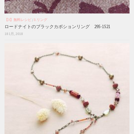
【3】無料レシピ
/
3.リング
ロードナイトのブラックカボションリング 295-1521
18 1月, 2018