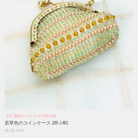
【3】無料レシピ
/
9.その他小物
若草色のコインケース 295-1401
26 1月, 2018