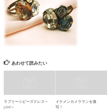
あわせて読みたい
ラブリー☆ビーズドレス～
イケメンカメラマンを激
juliet～
写！