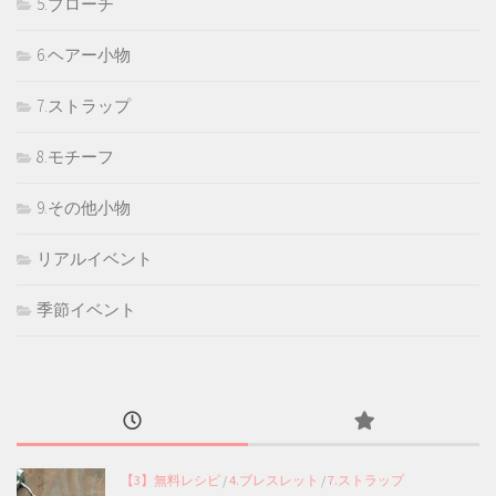
5.ブローチ
6.ヘアー小物
7.ストラップ
8.モチーフ
9.その他小物
リアルイベント
季節イベント
【3】無料レシピ
/
4.ブレスレット
/
7.ストラップ