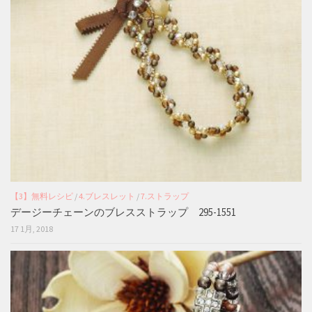
【3】無料レシピ
/
4.ブレスレット
/
7.ストラップ
デージーチェーンのブレスストラップ 295-1551
17 1月, 2018