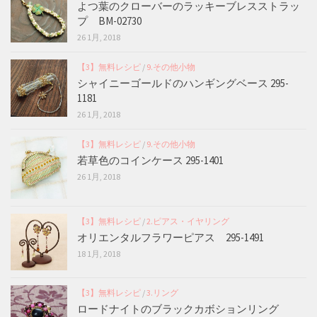
よつ葉のクローバーのラッキーブレスストラッ
プ BM-02730
26 1月, 2018
【3】無料レシピ
/
9.その他小物
シャイニーゴールドのハンギングベース 295-
1181
26 1月, 2018
【3】無料レシピ
/
9.その他小物
若草色のコインケース 295-1401
26 1月, 2018
【3】無料レシピ
/
2.ピアス・イヤリング
オリエンタルフラワーピアス 295-1491
18 1月, 2018
【3】無料レシピ
/
3.リング
ロードナイトのブラックカボションリング