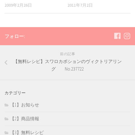
2009年2月26日
2011年7月2日
フォロー:
前の記事
【無料レシピ】スワロカボションのヴィクトリアリン
グ No.237722
カテゴリー
【1】お知らせ
【2】商品情報
【3】無料レシピ