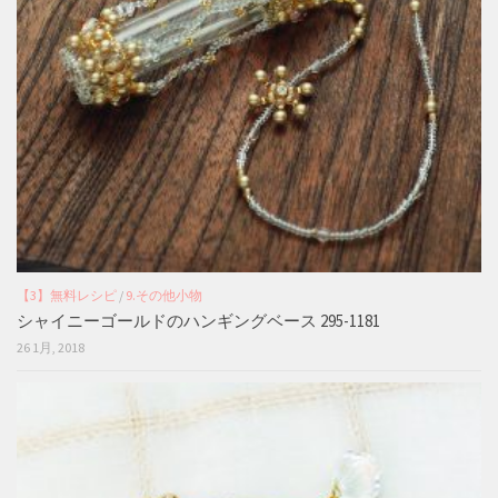
【3】無料レシピ
/
9.その他小物
シャイニーゴールドのハンギングベース 295-1181
26 1月, 2018