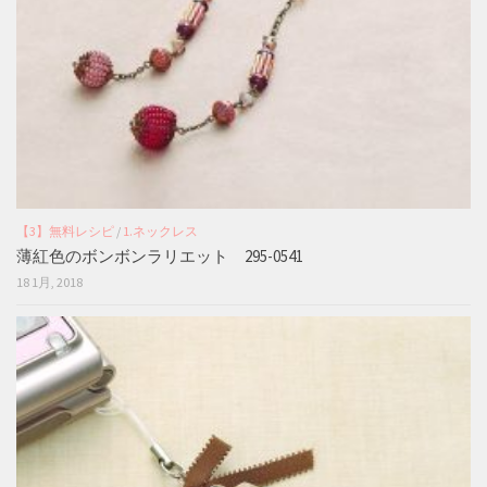
【3】無料レシピ
/
1.ネックレス
薄紅色のボンボンラリエット 295-0541
18 1月, 2018