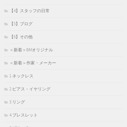
【4】スタッフの日常
【5】ブログ
【6】その他
＜新着＞BMオリジナル
＜新着＞作家・メーカー
1.ネックレス
2.ピアス・イヤリング
3.リング
4.ブレスレット