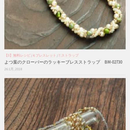
【3】無料レシピ
/
4.ブレスレット
/
7.ストラップ
よつ葉のクローバーのラッキーブレスストラップ BM-02730
26 1月, 2018