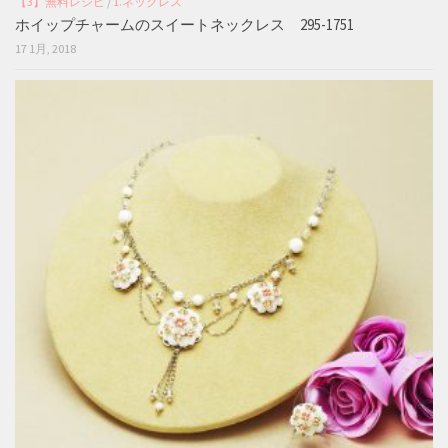
【3】無料レシピ
/
1.ネックレス
ホイップチャームのスイートネックレス 295-1751
17 1月, 2018