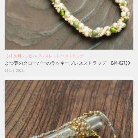
【3】無料レシピ
/
4.ブレスレット
/
7.ストラップ
よつ葉のクローバーのラッキーブレスストラップ BM-02730
26 1月, 2018