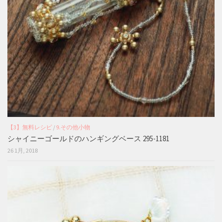
【3】無料レシピ
/
9.その他小物
シャイニーゴールドのハンギングベース 295-1181
26 1月, 2018