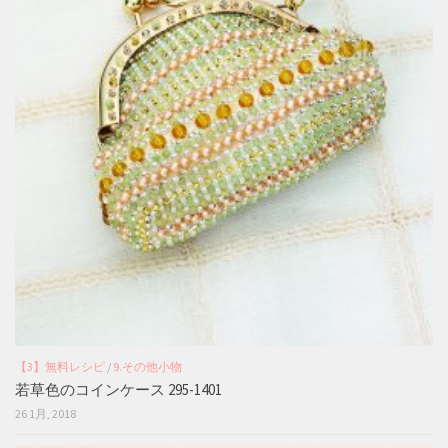
【3】無料レシピ
/
9.その他小物
若草色のコインケース 295-1401
26 1月, 2018