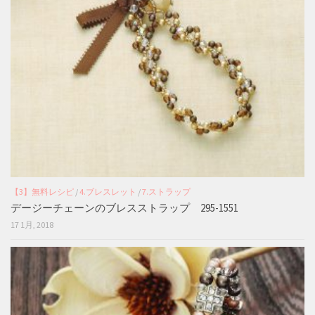
【3】無料レシピ
/
4.ブレスレット
/
7.ストラップ
デージーチェーンのブレスストラップ 295-1551
17 1月, 2018