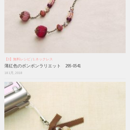
【3】無料レシピ
/
1.ネックレス
薄紅色のボンボンラリエット 295-0541
18 1月, 2018