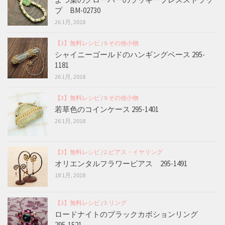
プ BM-02730
26 1月, 2018
【3】無料レシピ
/
9.その他小物
シャイニーゴールドのハンギングベース 295-
1181
26 1月, 2018
【3】無料レシピ
/
9.その他小物
若草色のコインケース 295-1401
26 1月, 2018
【3】無料レシピ
/
2.ピアス・イヤリング
オリエンタルフラワーピアス 295-1491
18 1月, 2018
【3】無料レシピ
/
3.リング
ロードナイトのブラックカボションリング
295-1521