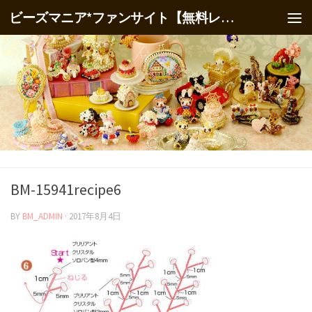
ビーズマニア*ファンサイト【無料レシピ】
BM-15941recipe6
BY
BM_ADMIN
·
2017年8月4日