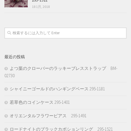
18 1月, 2018
最近の投稿
よつ葉のクローバーのラッキーブレスストラップ BM-
02730
シャイニーゴールドのハンギングベース 295-1181
若草色のコインケース 295-1401
オリエンタルフラワーピアス 295-1491
ロードナイトのブラックカボションリング 295-1521