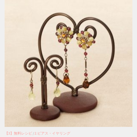
【3】無料レシピ
/
2.ピアス・イヤリング