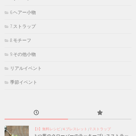
6.ヘアー小物
7.ストラップ
8.モチーフ
9.その他小物
リアルイベント
季節イベント
【3】無料レシピ
/
4.ブレスレット
/
7.ストラップ
よつ葉のクローバーのラッキーブレスストラッ