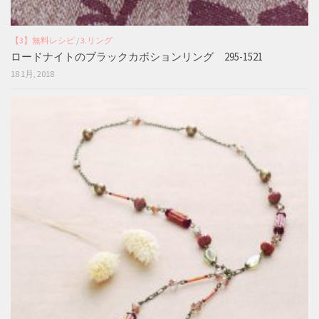
【3】無料レシピ
/
3.リング
ロードナイトのブラックカボションリング 295-1521
18 1月, 2018