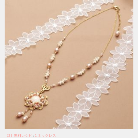
【3】無料レシピ
/
1.ネックレス