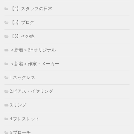
【4】スタッフの日常
【5】ブログ
【6】その他
＜新着＞BMオリジナル
＜新着＞作家・メーカー
1.ネックレス
2.ピアス・イヤリング
3.リング
4.ブレスレット
5.ブローチ