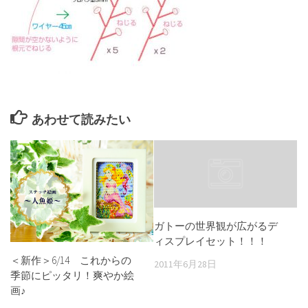
あわせて読みたい
ガトーの世界観が広がるデ
ィスプレイセット！！！
＜新作＞6/14 これからの
2011年6月28日
季節にピッタリ！爽やか絵
画♪