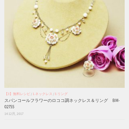
【3】無料レシピ
/
1.ネックレス
/
3.リング
スパンコールフラワーのロココ調ネックレス＆リング BM-
02755
14 12月, 2017