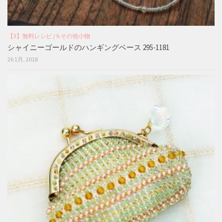
【3】無料レシピ
/
9.その他小物
シャイニーゴールドのハンギングベース 295-1181
26 1月, 2018