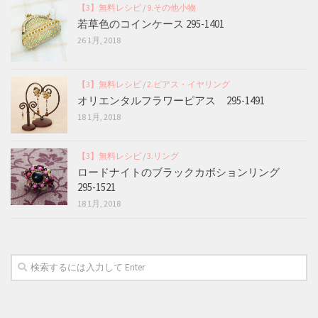
【3】無料レシピ
/
9.その他小物
若草色のコインケース 295-1401
26 1月, 2018
【3】無料レシピ
/
2.ピアス・イヤリング
オリエンタルフラワーピアス 295-1491
18 1月, 2018
【3】無料レシピ
/
3.リング
ロードナイトのブラックカボションリング
295-1521
18 1月, 2018