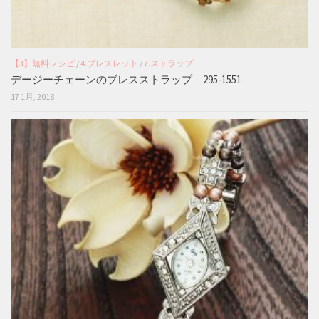
【3】無料レシピ
/
4.ブレスレット
/
7.ストラップ
デージーチェーンのブレスストラップ 295-1551
17 1月, 2018