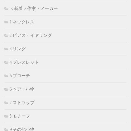
＜新着＞作家・メーカー
1.ネックレス
2.ピアス・イヤリング
3.リング
4.ブレスレット
5.ブローチ
6.ヘアー小物
7.ストラップ
8.モチーフ
9.その他小物