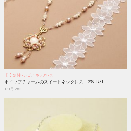
【3】無料レシピ
/
1.ネックレス
ホイップチャームのスイートネックレス 295-1751
17 1月, 2018