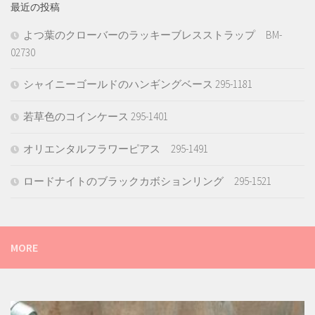
最近の投稿
よつ葉のクローバーのラッキーブレスストラップ BM-
02730
シャイニーゴールドのハンギングベース 295-1181
若草色のコインケース 295-1401
オリエンタルフラワーピアス 295-1491
ロードナイトのブラックカボションリング 295-1521
MORE