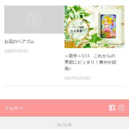
お花のヘアゴム
2008年4月9日
＜新作＞6/14 これからの
季節にピッタリ！爽やか絵
画♪
2017年6月16日
フォロー:
前の記事