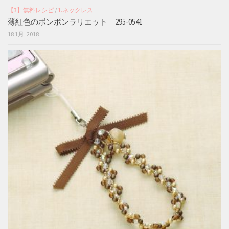
【3】無料レシピ
/
1.ネックレス
薄紅色のボンボンラリエット 295-0541
18 1月, 2018