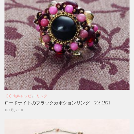
【3】無料レシピ
/
3.リング
ロードナイトのブラックカボションリング 295-1521
18 1月, 2018