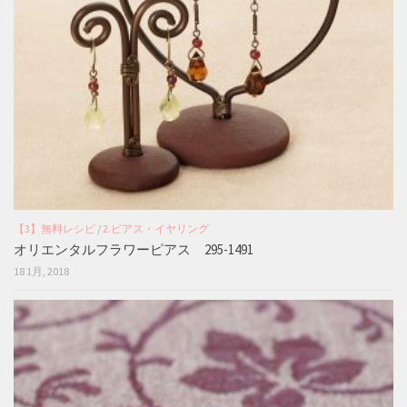
【3】無料レシピ
/
2.ピアス・イヤリング
オリエンタルフラワーピアス 295-1491
18 1月, 2018