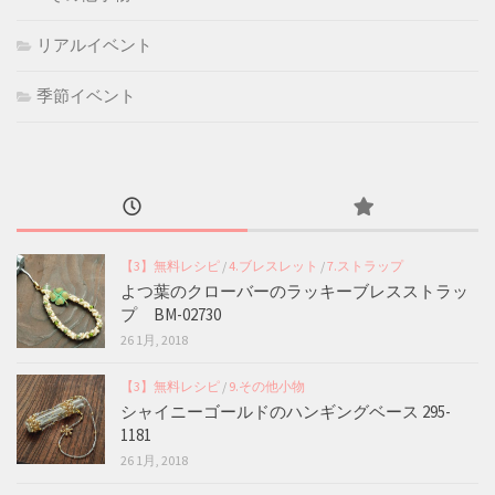
リアルイベント
季節イベント
【3】無料レシピ
/
4.ブレスレット
/
7.ストラップ
よつ葉のクローバーのラッキーブレスストラッ
プ BM-02730
26 1月, 2018
【3】無料レシピ
/
9.その他小物
シャイニーゴールドのハンギングベース 295-
1181
26 1月, 2018