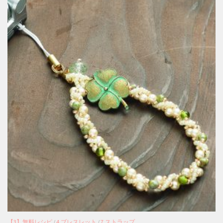
【3】無料レシピ
/
4.ブレスレット
/
7.ストラップ