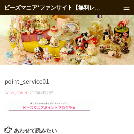
ビーズマニア*ファンサイト【無料レシピ】
point_service01
BY
BM_ADMIN
·
2017年6月23日
あわせて読みたい