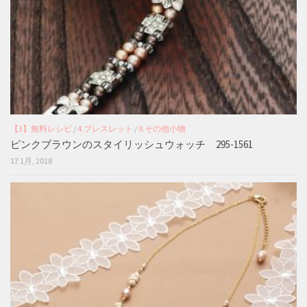
【3】無料レシピ
/
4.ブレスレット
/
9.その他小物
ピンクブラウンのスタイリッシュウォッチ 295-1561
17 1月, 2018