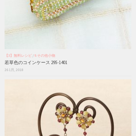
【3】無料レシピ
/
9.その他小物
若草色のコインケース 295-1401
26 1月, 2018