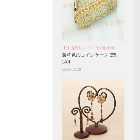
【3】無料レシピ
/
9.その他小物
若草色のコインケース 295-
1401
26 1月, 2018