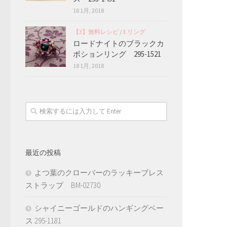
18 1月, 2018
【3】無料レシピ
/
3.リング
ロードナイトのブラックカ
ボションリング 295-1521
18 1月, 2018
最近の投稿
よつ葉のクローバーのラッキーブレス
ストラップ BM-02730
シャイニーゴールドのハンギングベー
ス 295-1181