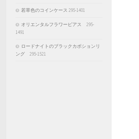
若草色のコインケース 295-1401
オリエンタルフラワーピアス 295-
1491
ロードナイトのブラックカボションリ
ング 295-1521