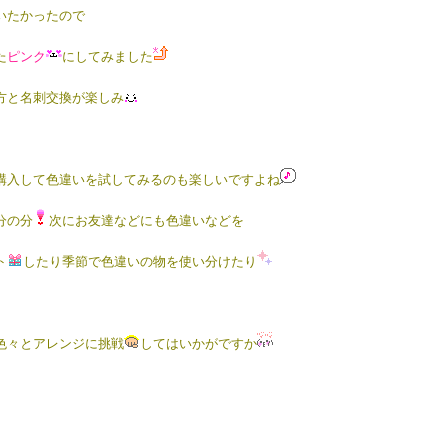
いたかったので
た
ピンク
にしてみました
方と名刺交換が楽しみ
購入して色違いを試してみるのも楽しいですよね
分の分
次にお友達などにも色違いなどを
ト
したり
季節で色違いの物を使い分けたり
色々とアレンジに挑戦
してはいかがですか