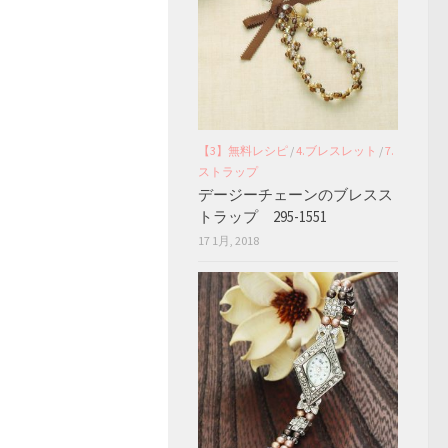
【3】無料レシピ
/
4.ブレスレット
/
7.
ストラップ
デージーチェーンのブレスス
トラップ 295-1551
17 1月, 2018