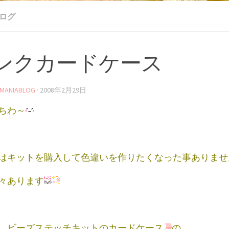
ブログ
ンクカードケース
MANIABLOG
·
2008年2月29日
ちわ～
はキットを購入して色違いを作りたくなった事ありませ
々あります
、ビーズステッチキットのカードケース
の