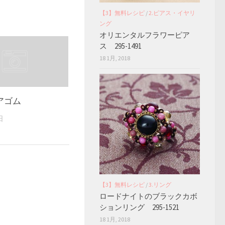
【3】無料レシピ
/
2.ピアス・イヤリ
ング
オリエンタルフラワーピア
ス 295-1491
18 1月, 2018
アゴム
日
【3】無料レシピ
/
3.リング
ロードナイトのブラックカボ
ションリング 295-1521
18 1月, 2018