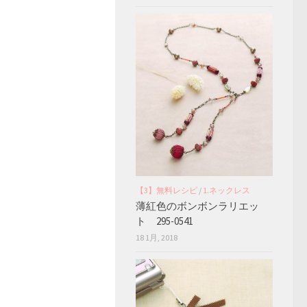
【3】無料レシピ
/
1.ネックレス
薄紅色のボンボンラリエッ
ト 295-0541
18 1月, 2018