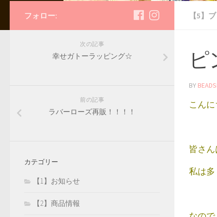
フォロー:
【5】
次の記事
ピ
幸せガトーラッピング☆
BY
BEADS
前の記事
こんに
ラバーローズ再販！！！！
皆さん
カテゴリー
私は多
【1】お知らせ
【2】商品情報
なので