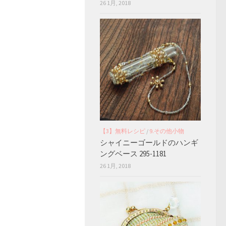
26 1月, 2018
【3】無料レシピ
/
9.その他小物
シャイニーゴールドのハンギ
ングベース 295-1181
26 1月, 2018