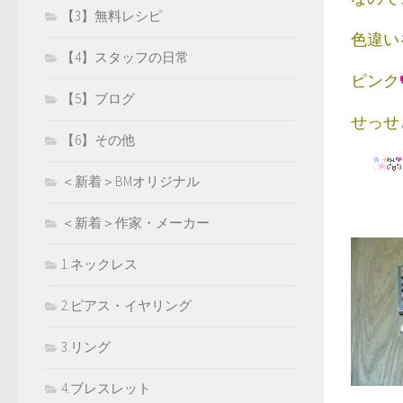
【3】無料レシピ
色違い
【4】スタッフの日常
ピンク
【5】ブログ
せっせ
【6】その他
＜新着＞BMオリジナル
＜新着＞作家・メーカー
1.ネックレス
2.ピアス・イヤリング
3.リング
4.ブレスレット