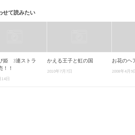
わせて読みたい
び姫 3連ストラ
かえる王子と虹の国
お花のヘ
売！！
2010年7月7日
2008年4月9
月14日