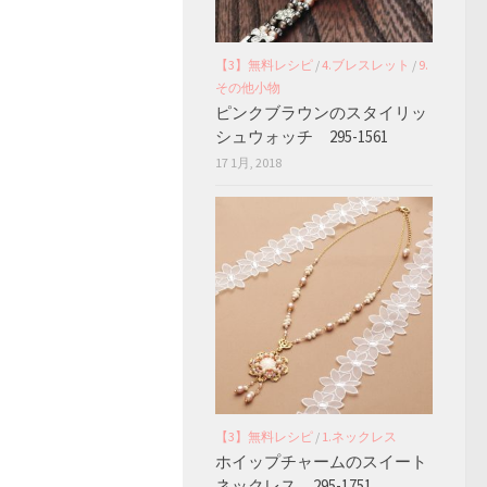
【3】無料レシピ
/
4.ブレスレット
/
9.
その他小物
ピンクブラウンのスタイリッ
シュウォッチ 295-1561
17 1月, 2018
【3】無料レシピ
/
1.ネックレス
ホイップチャームのスイート
ネックレス 295-1751