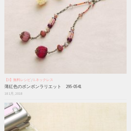
【3】無料レシピ
/
1.ネックレス
薄紅色のボンボンラリエット 295-0541
18 1月, 2018