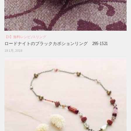
【3】無料レシピ
/
3.リング
ロードナイトのブラックカボションリング 295-1521
18 1月, 2018