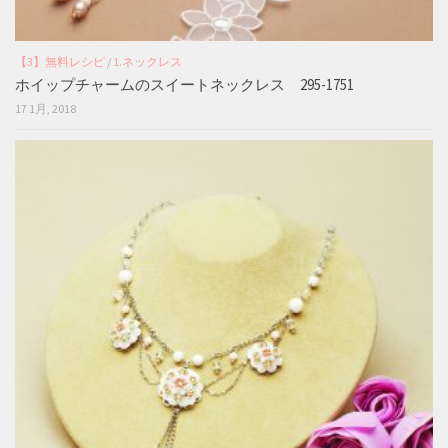
【3】無料レシピ
/
1.ネックレス
ホイップチャームのスイートネックレス 295-1751
17 1月, 2018