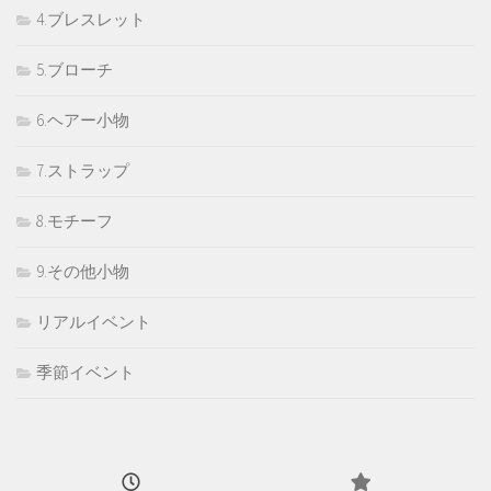
4.ブレスレット
5.ブローチ
6.ヘアー小物
7.ストラップ
8.モチーフ
9.その他小物
リアルイベント
季節イベント