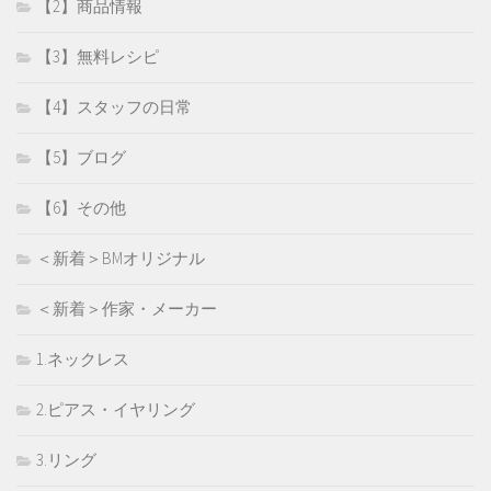
【2】商品情報
【3】無料レシピ
【4】スタッフの日常
【5】ブログ
【6】その他
＜新着＞BMオリジナル
＜新着＞作家・メーカー
1.ネックレス
2.ピアス・イヤリング
3.リング