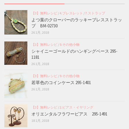
【3】無料レシピ
/
4.ブレスレット
/
7.ストラップ
よつ葉のクローバーのラッキーブレスストラッ
プ BM-02730
26 1月, 2018
【3】無料レシピ
/
9.その他小物
シャイニーゴールドのハンギングベース 295-
1181
26 1月, 2018
【3】無料レシピ
/
9.その他小物
若草色のコインケース 295-1401
26 1月, 2018
【3】無料レシピ
/
2.ピアス・イヤリング
オリエンタルフラワーピアス 295-1491
18 1月, 2018