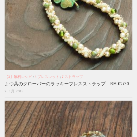
【3】無料レシピ
/
4.ブレスレット
/
7.ストラップ
よつ葉のクローバーのラッキーブレスストラップ BM-02730
26 1月, 2018