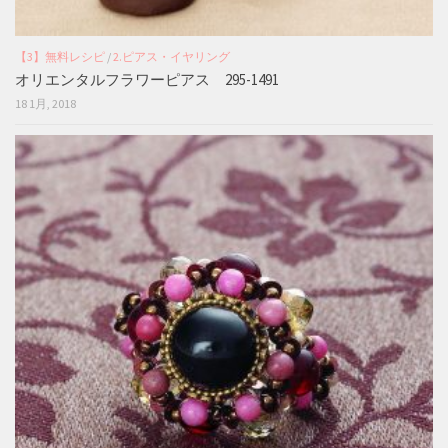
【3】無料レシピ
/
2.ピアス・イヤリング
オリエンタルフラワーピアス 295-1491
18 1月, 2018