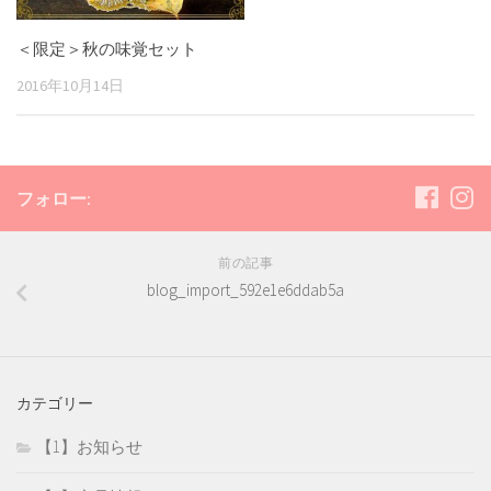
＜限定＞秋の味覚セット
2016年10月14日
フォロー:
前の記事
blog_import_592e1e6ddab5a
カテゴリー
【1】お知らせ