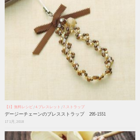
【3】無料レシピ
/
4.ブレスレット
/
7.ストラップ
デージーチェーンのブレスストラップ 295-1551
17 1月, 2018