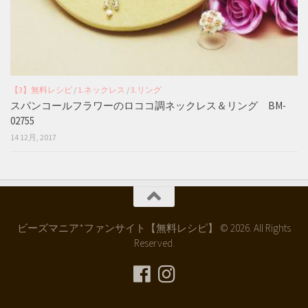
【3】無料レシピ
/
1.ネックレス
/
3.リング
スパンコールフラワーのロココ調ネックレス＆リング BM-
02755
14 12月, 2017
ビーズマニア*ファンサイト【無料レシピ】 © 2026. All Rights
Reserved.