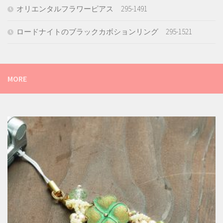
オリエンタルフラワーピアス 295-1491
ロードナイトのブラックカボションリング 295-1521
MORE