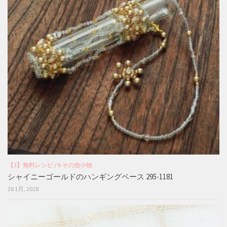
【3】無料レシピ
/
9.その他小物
シャイニーゴールドのハンギングベース 295-1181
26 1月, 2018