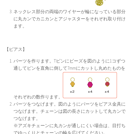
ネックレス部分の両端のワイヤーが輪になっている部分
に丸カンでカニカンとアジャスターをそれぞれ取り付け
ます。
【ピアス】
パーツを作ります。Tピンにビーズを図のように1コずつ
通してピンを直角に倒して7mmにカットし丸めたものを
それぞれの数作ります。
パーツをつなげます。図のようにパーツをピアス金具に
つなげます。チェーンは図の長さにカットして丸カンで
つなげます。
※アズキチェーンに丸カンが通しにくい場合は、目打ち
でゆっくりとチェーンの輪を広げてください。