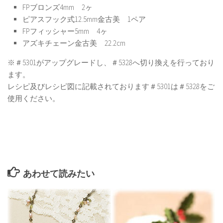
FPブロンズ4mm 2ヶ
ピアスフック式12.5mm金古美 1ペア
FPフィッシャー5mm 4ヶ
アズキチェーン金古美 22.2cm
※＃5301がアップグレードし、＃5328へ切り換えを行っており
ます。
レシピ及びレシピ図に記載されております＃5301は＃5328をご
使用ください。
あわせて読みたい