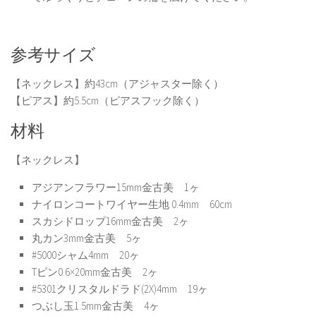
参考サイズ
【ネックレス】約43cm（アジャスター除く）
【ピアス】約5.5cm（ピアスフック除く）
材料
【ネックレス】
アジアンフラワー15mm金古美 1ヶ
ナイロンコートワイヤー生地 0.4mm 60cm
スカシドロップ16mm金古美 2ヶ
丸カン3mm金古美 5ヶ
#5000シャム4mm 20ヶ
Tピン0.6×20mm金古美 2ヶ
#5301クリスタルドラド(2X)4mm 19ヶ
つぶし玉1.5mm金古美 4ヶ