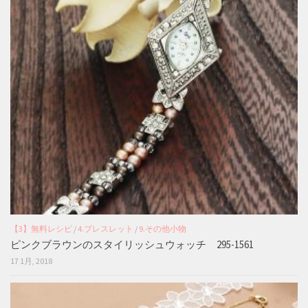
【3】無料レシピ
/
4.ブレスレット
/
9.その他小物
ピンクブラウンのスタイリッシュウォッチ 295-1561
17 1月, 2018