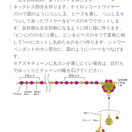
ネックレス部分を作ります。ナイロンコートワイヤー
30cmで図のようにつぶし玉、ビーズを通し、つぶし玉を
つぶして余ったワイヤーをビーズのキワでカットしま
す。反対側も左右対称になるように同じ様に作ります。
Tピンに#5000を1コ通し、ピンをビーズのキワで直角に倒
して7mmにカットし丸めたものを2つ作ります。シャワー
ペンダントのカン部分に、図のようにパーツをつなげま
す。
※アズキチェーンに丸カンが通しにくい場合は、目打ち
でゆっくりとチェーンの輪を広げてください。