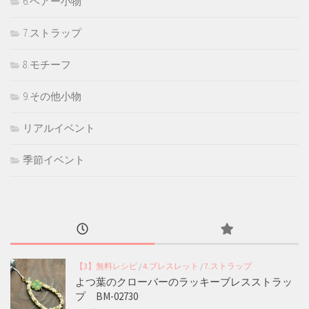
6.ヘアー小物
7.ストラップ
8.モチーフ
9.その他小物
リアルイベント
季節イベント
【3】無料レシピ
/
4.ブレスレット
/
7.ストラップ
よつ葉のクローバーのラッキーブレスストラッ
プ BM-02730