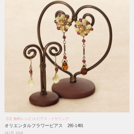
【3】無料レシピ
/
2.ピアス・イヤリング
オリエンタルフラワーピアス 295-1491
18 1月, 2018