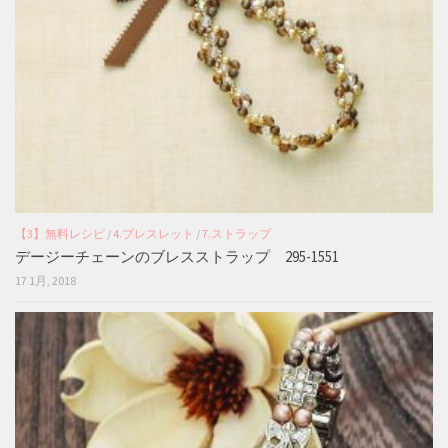
【3】無料レシピ
/
4.ブレスレット
/
7.ストラップ
デージーチェーンのブレスストラップ 295-1551
17 1月, 2018