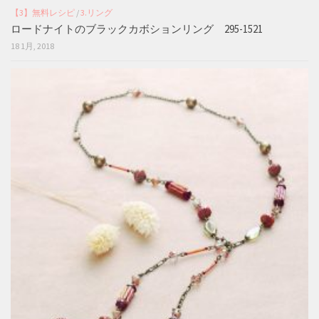
【3】無料レシピ
/
3.リング
ロードナイトのブラックカボションリング 295-1521
18 1月, 2018