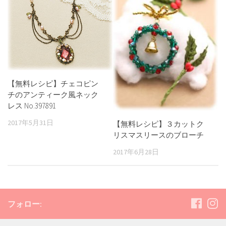
【無料レシピ】チェコピン
チのアンティーク風ネック
レス No.397891
2017年5月31日
【無料レシピ】３カットク
リスマスリースのブローチ
2017年6月28日
フォロー: