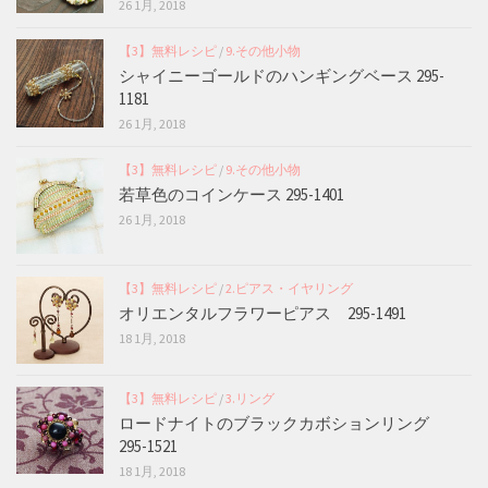
26 1月, 2018
【3】無料レシピ
/
9.その他小物
シャイニーゴールドのハンギングベース 295-
1181
26 1月, 2018
【3】無料レシピ
/
9.その他小物
若草色のコインケース 295-1401
26 1月, 2018
【3】無料レシピ
/
2.ピアス・イヤリング
オリエンタルフラワーピアス 295-1491
18 1月, 2018
【3】無料レシピ
/
3.リング
ロードナイトのブラックカボションリング
295-1521
18 1月, 2018