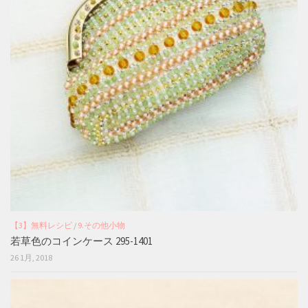
【3】無料レシピ
/
9.その他小物
若草色のコインケース 295-1401
26 1月, 2018