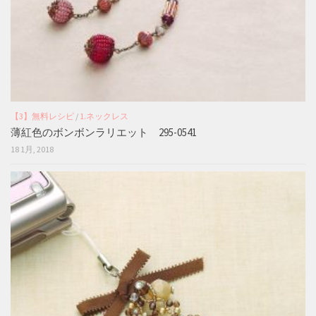
【3】無料レシピ
/
1.ネックレス
薄紅色のボンボンラリエット 295-0541
18 1月, 2018