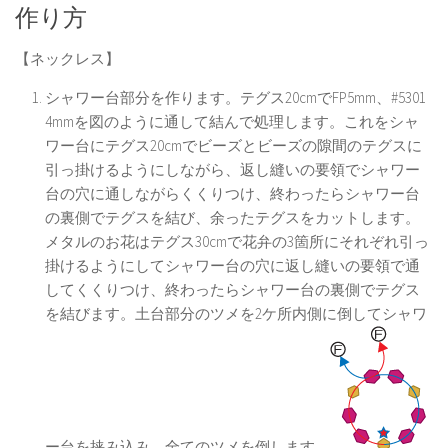
作り方
【ネックレス】
シャワー台部分を作ります。テグス20cmでFP5mm、#5301
4mmを図のように通して結んで処理します。これをシャ
ワー台にテグス20cmでビーズとビーズの隙間のテグスに
引っ掛けるようにしながら、返し縫いの要領でシャワー
台の穴に通しながらくくりつけ、終わったらシャワー台
の裏側でテグスを結び、余ったテグスをカットします。
メタルのお花はテグス30cmで花弁の3箇所にそれぞれ引っ
掛けるようにしてシャワー台の穴に返し縫いの要領で通
してくくりつけ、終わったらシャワー台の裏側でテグス
を結びます。土台部分のツメを2ケ所内側に倒してシャワ
ー台を挟み込み、全てのツメを倒します。