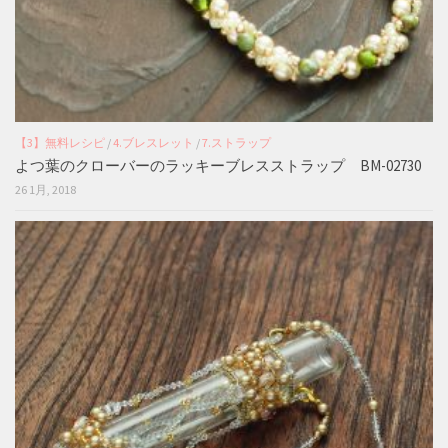
【3】無料レシピ
/
4.ブレスレット
/
7.ストラップ
よつ葉のクローバーのラッキーブレスストラップ BM-02730
26 1月, 2018