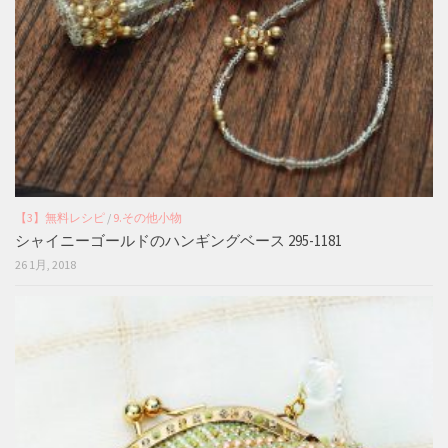
【3】無料レシピ
/
9.その他小物
シャイニーゴールドのハンギングベース 295-1181
26 1月, 2018