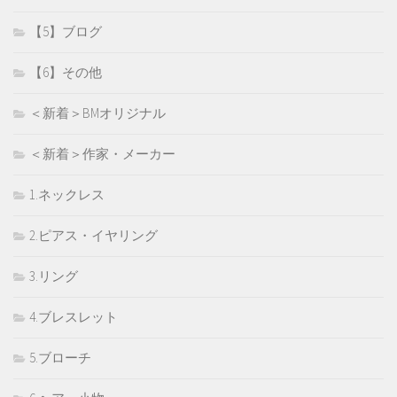
【5】ブログ
【6】その他
＜新着＞BMオリジナル
＜新着＞作家・メーカー
1.ネックレス
2.ピアス・イヤリング
3.リング
4.ブレスレット
5.ブローチ