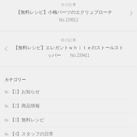
次の記事
【無料レシピ】小梅パーツのエクリュブローチ
No.239012
前の記事
【無料レシピ】エレガントｗｈｉｔｅのストールスト
ッパー No.239411
カテゴリー
【1】お知らせ
【2】商品情報
【3】無料レシピ
【4】スタッフの日常