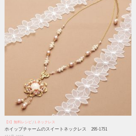
【3】無料レシピ
/
1.ネックレス
ホイップチャームのスイートネックレス 295-1751