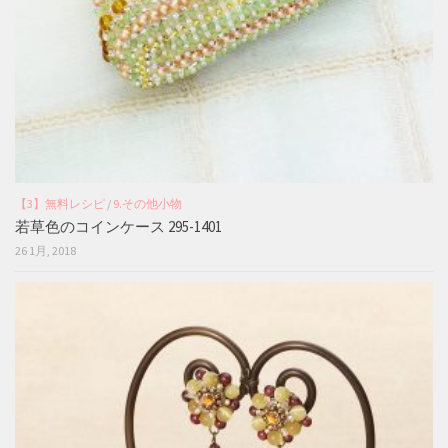
【3】無料レシピ
/
9.その他小物
若草色のコインケース 295-1401
26 1月, 2018