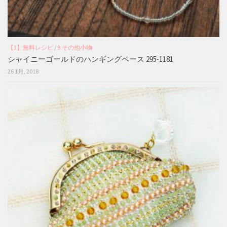
【3】無料レシピ
/
9.その他小物
シャイニーゴールドのハンギングベース 295-1181
26 1月, 2018