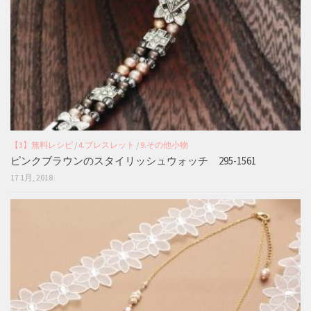
【3】無料レシピ
/
4.ブレスレット
/
9.その他小物
ピンクブラウンのスタイリッシュウォッチ 295-1561
17 1月, 2018