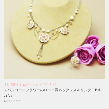
【3】無料レシピ
/
1.ネックレス
/
3.リング
スパンコールフラワーのロココ調ネックレス＆リング BM-
02755
14 12月, 2017