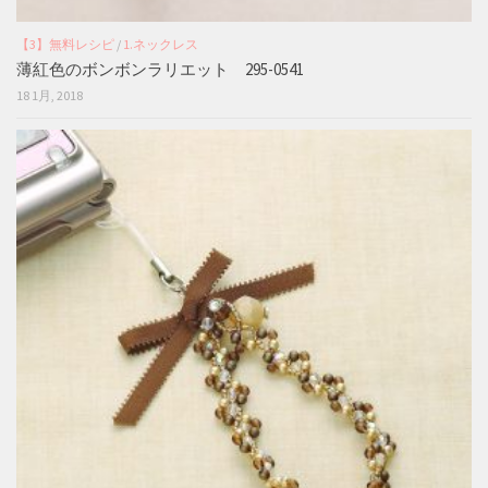
【3】無料レシピ
/
1.ネックレス
薄紅色のボンボンラリエット 295-0541
18 1月, 2018