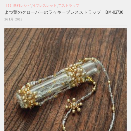
【3】無料レシピ
/
4.ブレスレット
/
7.ストラップ
よつ葉のクローバーのラッキーブレスストラップ BM-02730
26 1月, 2018