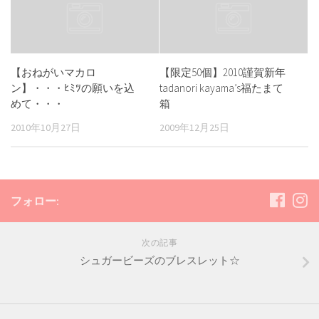
【おねがいマカロ
【限定50個】2010謹賀新年
ン】・・・ﾋﾐﾂの願いを込
tadanori kayama’s福たまて
めて・・・
箱
2010年10月27日
2009年12月25日
フォロー:
次の記事
シュガービーズのブレスレット☆