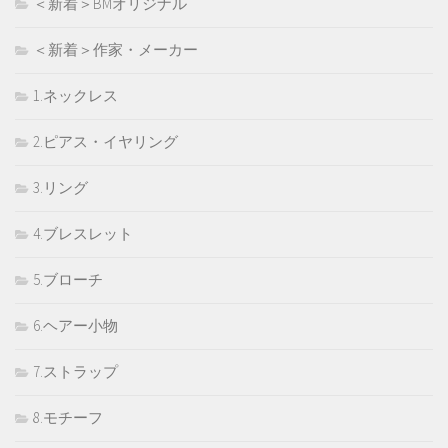
＜新着＞BMオリジナル
＜新着＞作家・メーカー
1.ネックレス
2.ピアス・イヤリング
3.リング
4.ブレスレット
5.ブローチ
6.ヘアー小物
7.ストラップ
8.モチーフ