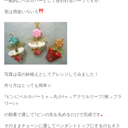
一般的にベルカバーとして使われるパーツですが、
実は用途いろいろ
写真は花の鉢植えとしてアレンジしてみました！
作り方はとっても簡単☆
Tピンにベルカバー１ヶ→丸小4ヶ→アクリルリーフ2枚→フラ
ワー1ヶ
の順番で通してTピンの先を丸めるだけで完成です
そのままチェーンに通してペンダントトップにするのもオス