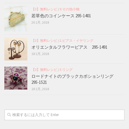
【3】無料レシピ
/
9.その他小物
若草色のコインケース 295-1401
26 1月, 2018
【3】無料レシピ
/
2.ピアス・イヤリング
オリエンタルフラワーピアス 295-1491
18 1月, 2018
【3】無料レシピ
/
3.リング
ロードナイトのブラックカボションリング
295-1521
18 1月, 2018