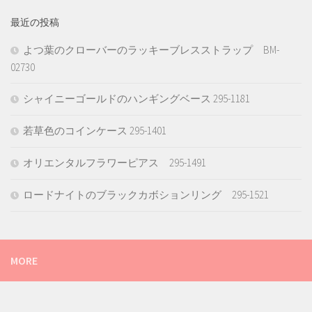
最近の投稿
よつ葉のクローバーのラッキーブレスストラップ BM-
02730
シャイニーゴールドのハンギングベース 295-1181
若草色のコインケース 295-1401
オリエンタルフラワーピアス 295-1491
ロードナイトのブラックカボションリング 295-1521
MORE