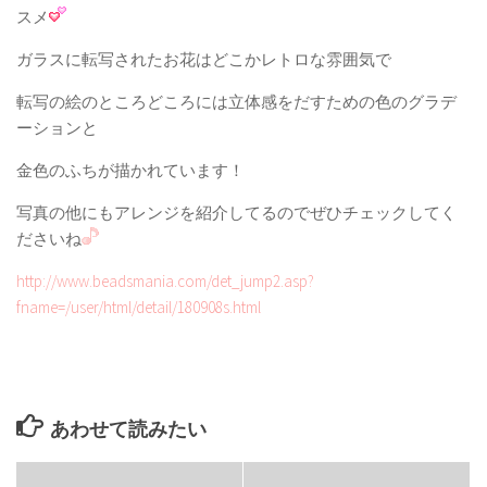
スメ
ガラスに転写されたお花はどこかレトロな雰囲気で
転写の絵のところどころには立体感をだすための色のグラデ
ーションと
金色のふちが描かれています！
写真の他にもアレンジを紹介してるのでぜひチェックしてく
ださいね
http://www.beadsmania.com/det_jump2.asp?
fname=/user/html/detail/180908s.html
あわせて読みたい