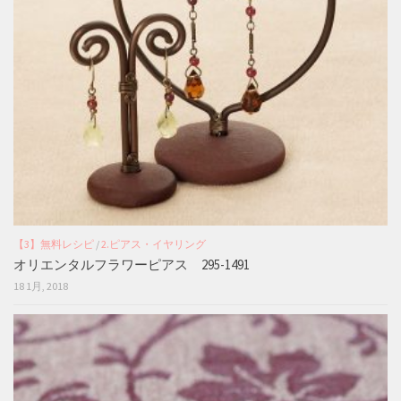
【3】無料レシピ
/
2.ピアス・イヤリング
オリエンタルフラワーピアス 295-1491
18 1月, 2018