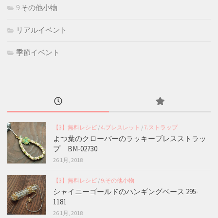
9.その他小物
リアルイベント
季節イベント
【3】無料レシピ
/
4.ブレスレット
/
7.ストラップ
よつ葉のクローバーのラッキーブレスストラッ
プ BM-02730
26 1月, 2018
【3】無料レシピ
/
9.その他小物
シャイニーゴールドのハンギングベース 295-
1181
26 1月, 2018