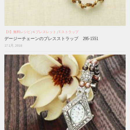
【3】無料レシピ
/
4.ブレスレット
/
7.ストラップ
デージーチェーンのブレスストラップ 295-1551
17 1月, 2018