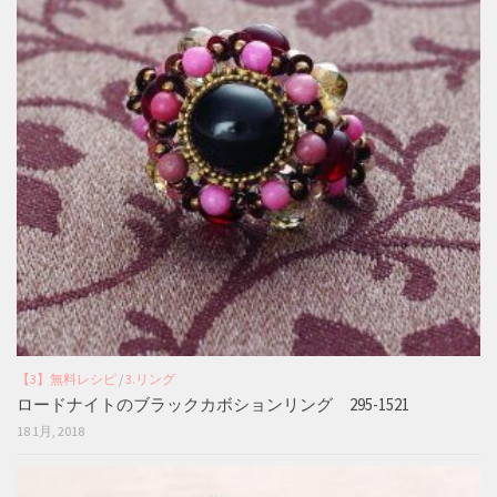
【3】無料レシピ
/
3.リング
ロードナイトのブラックカボションリング 295-1521
18 1月, 2018