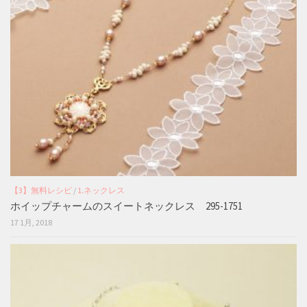
【3】無料レシピ
/
1.ネックレス
ホイップチャームのスイートネックレス 295-1751
17 1月, 2018