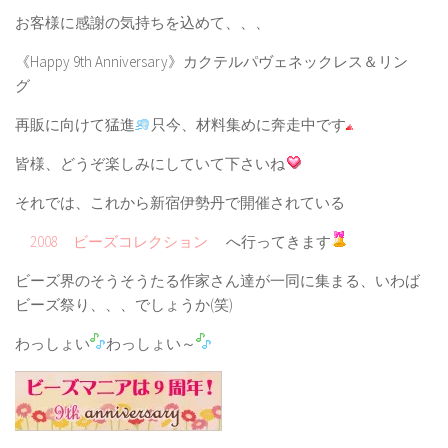
お客様に感謝の気持ちを込めて、、、
《Happy 9th Anniversary》カクテルパヴェネックレス＆リン
グ
再販に向けて猛進
只今、材料集めに奔走中です
皆様、どうぞ楽しみにしていて下さいね
それでは、これから新宿伊勢丹で開催されている
2008 ビーズコレクション
へ行ってきます
ビーズ界のそうそうたる作家さん達が一同に集まる、いわば
ビーズ祭り、、、でしょうか(笑)
わっしょい
わっしょい～