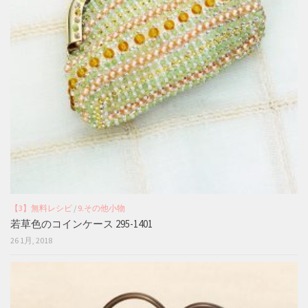
【3】無料レシピ
/
9.その他小物
若草色のコインケース 295-1401
26 1月, 2018