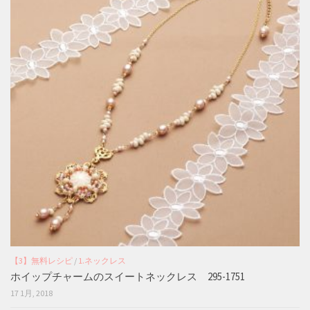
【3】無料レシピ
/
1.ネックレス
ホイップチャームのスイートネックレス 295-1751
17 1月, 2018