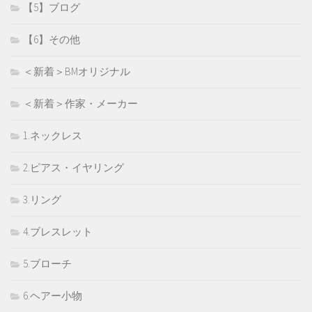
【5】ブログ
【6】その他
＜新着＞BMオリジナル
＜新着＞作家・メーカー
1.ネックレス
2.ピアス・イヤリング
3.リング
4.ブレスレット
5.ブローチ
6.ヘアー小物