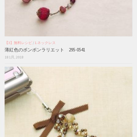
【3】無料レシピ
/
1.ネックレス
薄紅色のボンボンラリエット 295-0541
18 1月, 2018