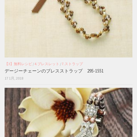
【3】無料レシピ
/
4.ブレスレット
/
7.ストラップ
デージーチェーンのブレスストラップ 295-1551
17 1月, 2018