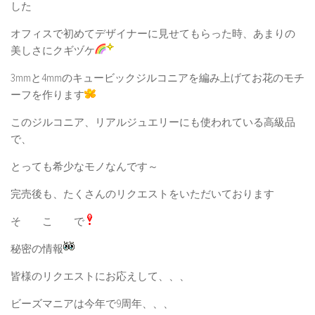
した
オフィスで初めてデザイナーに見せてもらった時、あまりの
美しさにクギヅケ
3mmと4mmのキュービックジルコニアを編み上げてお花のモチ
ーフを作ります
このジルコニア、リアルジュエリーにも使われている高級品
で、
とっても希少なモノなんです～
完売後も、たくさんのリクエストをいただいております
そ こ で
秘密の情報
皆様のリクエストにお応えして、、、
ビーズマニアは今年で9周年、、、