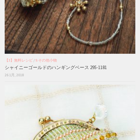
【3】無料レシピ
/
9.その他小物
シャイニーゴールドのハンギングベース 295-1181
26 1月, 2018