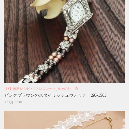
【3】無料レシピ
/
4.ブレスレット
/
9.その他小物
ピンクブラウンのスタイリッシュウォッチ 295-1561
17 1月, 2018