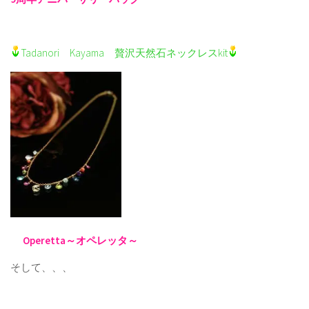
Tadanori Kayama 贅沢天然石ネックレスkit
Operetta～オペレッタ～
そして、、、