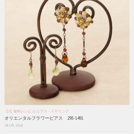
【3】無料レシピ
/
2.ピアス・イヤリング
オリエンタルフラワーピアス 295-1491
18 1月, 2018