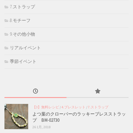
7.ストラップ
8.モチーフ
9.その他小物
リアルイベント
季節イベント
【3】無料レシピ
/
4.ブレスレット
/
7.ストラップ
よつ葉のクローバーのラッキーブレスストラッ
プ BM-02730
26 1月, 2018