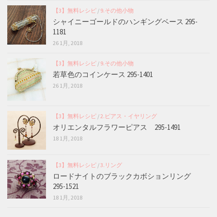
【3】無料レシピ
/
9.その他小物
シャイニーゴールドのハンギングベース 295-
1181
26 1月, 2018
【3】無料レシピ
/
9.その他小物
若草色のコインケース 295-1401
26 1月, 2018
【3】無料レシピ
/
2.ピアス・イヤリング
オリエンタルフラワーピアス 295-1491
18 1月, 2018
【3】無料レシピ
/
3.リング
ロードナイトのブラックカボションリング
295-1521
18 1月, 2018