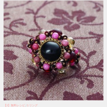
【3】無料レシピ
/
3.リング