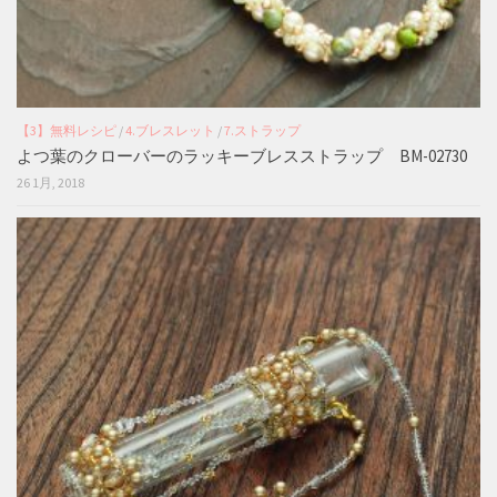
【3】無料レシピ
/
4.ブレスレット
/
7.ストラップ
よつ葉のクローバーのラッキーブレスストラップ BM-02730
26 1月, 2018