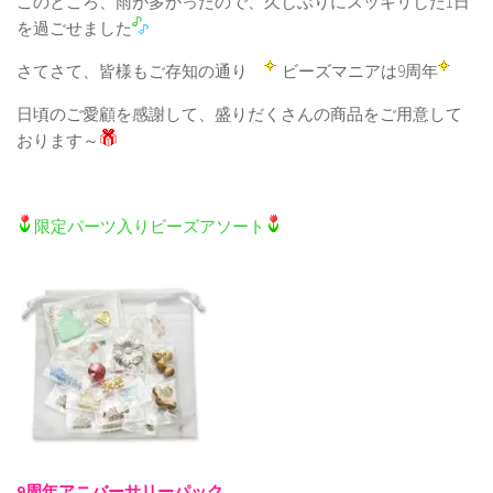
このところ、雨が多かったので、久しぶりにスッキリした1日
を過ごせました
さてさて、皆様もご存知の通り
ビーズマニアは9周年
日頃のご愛顧を感謝して、盛りだくさんの商品をご用意して
おります～
限定パーツ入りビーズアソート
9周年アニバーサリーパック