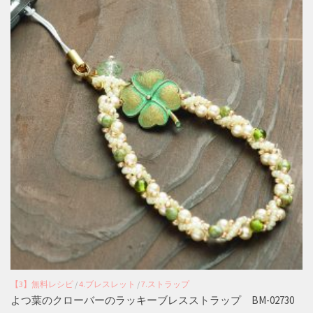
【3】無料レシピ
/
4.ブレスレット
/
7.ストラップ
よつ葉のクローバーのラッキーブレスストラップ BM-02730