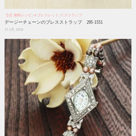
【3】無料レシピ
/
4.ブレスレット
/
7.ストラップ
デージーチェーンのブレスストラップ 295-1551
17 1月, 2018