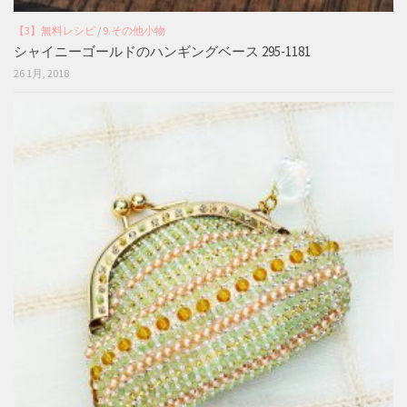
【3】無料レシピ
/
9.その他小物
シャイニーゴールドのハンギングベース 295-1181
26 1月, 2018