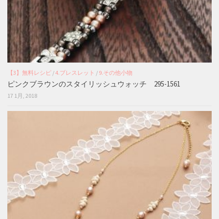
【3】無料レシピ
/
4.ブレスレット
/
9.その他小物
ピンクブラウンのスタイリッシュウォッチ 295-1561
17 1月, 2018