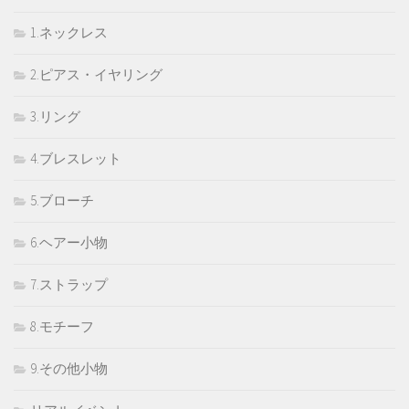
1.ネックレス
2.ピアス・イヤリング
3.リング
4.ブレスレット
5.ブローチ
6.ヘアー小物
7.ストラップ
8.モチーフ
9.その他小物