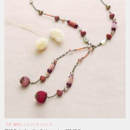
【3】無料レシピ
/
1.ネックレス