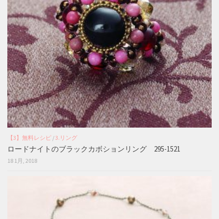
【3】無料レシピ
/
3.リング
ロードナイトのブラックカボションリング 295-1521
18 1月, 2018