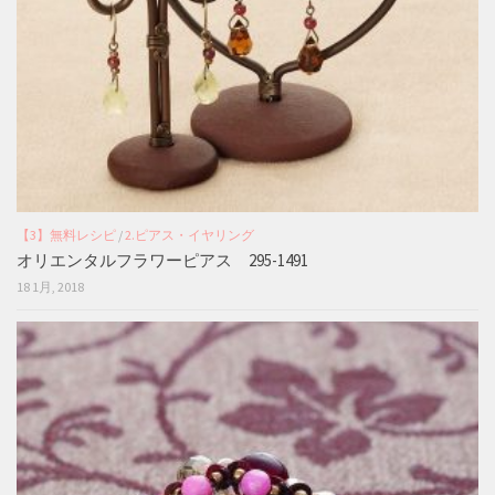
【3】無料レシピ
/
2.ピアス・イヤリング
オリエンタルフラワーピアス 295-1491
18 1月, 2018