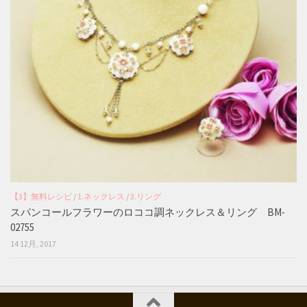
【3】無料レシピ
/
1.ネックレス
/
3.リング
スパンコールフラワーのロココ調ネックレス＆リング BM-
02755
14 12月, 2017