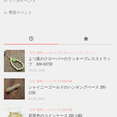
リアルイベント
季節イベント
【3】無料レシピ
/
4.ブレスレット
/
7.ストラップ
よつ葉のクローバーのラッキーブレスストラッ
プ BM-02730
26 1月, 2018
【3】無料レシピ
/
9.その他小物
シャイニーゴールドのハンギングベース 295-
1181
26 1月, 2018
【3】無料レシピ
/
9.その他小物
若草色のコインケース 295-1401