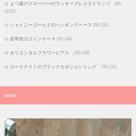
よつ葉のクローバーのラッキーブレスストラップ BM-
02730
シャイニーゴールドのハンギングベース 295-1181
若草色のコインケース 295-1401
オリエンタルフラワーピアス 295-1491
ロードナイトのブラックカボションリング 295-1521
MORE