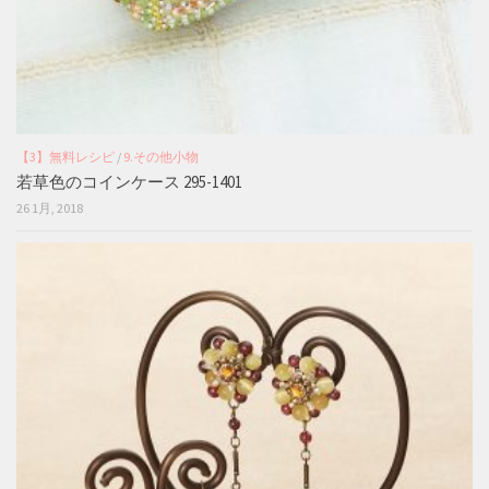
【3】無料レシピ
/
9.その他小物
若草色のコインケース 295-1401
26 1月, 2018