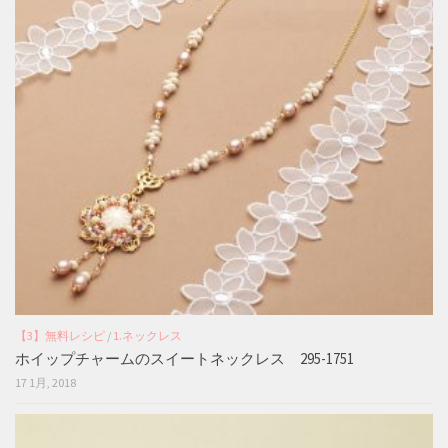
【3】無料レシピ
/
1.ネックレス
ホイップチャームのスイートネックレス 295-1751
17 1月, 2018