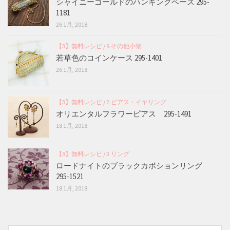
シャイニーゴールドのハンギングベース 295-
1181
26 1月, 2018
【3】無料レシピ
/
9.その他小物
若草色のコインケース 295-1401
26 1月, 2018
【3】無料レシピ
/
2.ピアス・イヤリング
オリエンタルフラワーピアス 295-1491
18 1月, 2018
【3】無料レシピ
/
3.リング
ロードナイトのブラックカボションリング
295-1521
18 1月, 2018