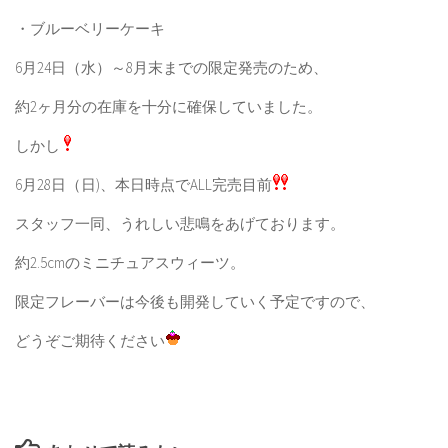
・ブルーベリーケーキ
6月24日（水）～8月末までの限定発売のため、
約2ヶ月分の在庫を十分に確保していました。
しかし
6月28日（日)、本日時点でALL完売目前
スタッフ一同、うれしい悲鳴をあげております。
約2.5cmのミニチュアスウィーツ。
限定フレーバーは今後も開発していく予定ですので、
どうぞご期待ください