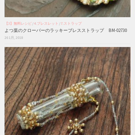
【3】無料レシピ
/
4.ブレスレット
/
7.ストラップ
よつ葉のクローバーのラッキーブレスストラップ BM-02730
26 1月, 2018