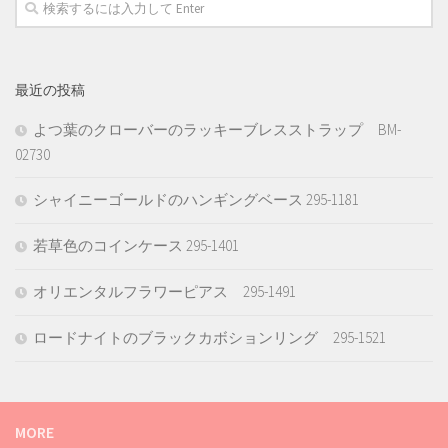
最近の投稿
よつ葉のクローバーのラッキーブレスストラップ BM-
02730
シャイニーゴールドのハンギングベース 295-1181
若草色のコインケース 295-1401
オリエンタルフラワーピアス 295-1491
ロードナイトのブラックカボションリング 295-1521
MORE