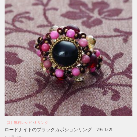
【3】無料レシピ
/
3.リング
ロードナイトのブラックカボションリング 295-1521
18 1月, 2018