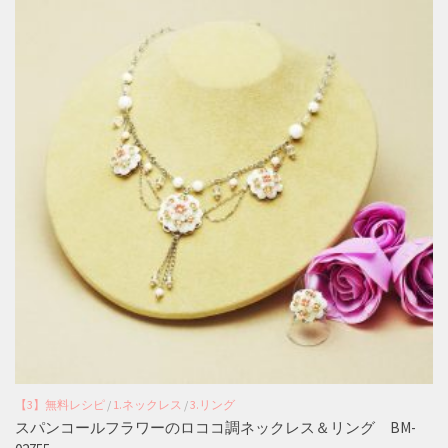
【3】無料レシピ
/
1.ネックレス
/
3.リング
スパンコールフラワーのロココ調ネックレス＆リング BM-