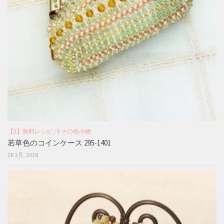
【3】無料レシピ
/
9.その他小物
若草色のコインケース 295-1401
26 1月, 2018