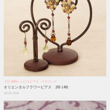
【3】無料レシピ
/
2.ピアス・イヤリング
オリエンタルフラワーピアス 295-1491
18 1月, 2018