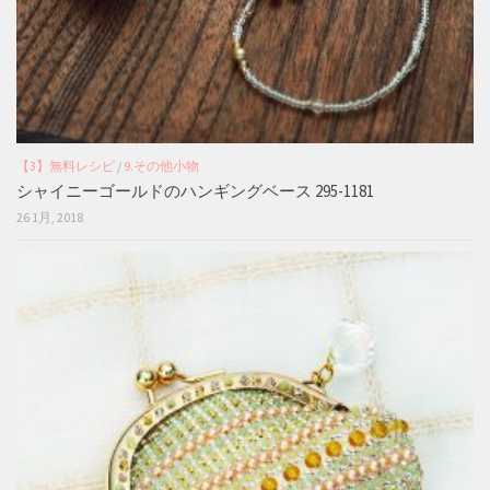
【3】無料レシピ
/
9.その他小物
シャイニーゴールドのハンギングベース 295-1181
26 1月, 2018