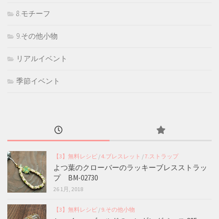
8.モチーフ
9.その他小物
リアルイベント
季節イベント
【3】無料レシピ
/
4.ブレスレット
/
7.ストラップ
よつ葉のクローバーのラッキーブレスストラッ
プ BM-02730
26 1月, 2018
【3】無料レシピ
/
9.その他小物