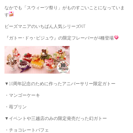
なかでも「スウィーツ祭り」がものすごいことになっていま
す
ビーズマニアのいちばん人気シリーズKIT
『ガトー･ドゥ･ビジュウ』の限定フレーバーが4種登場
▼10周年記念のために作ったアニバーサリー限定ガトー
・マンゴーケーキ
・苺プリン
▼イベントや三越店のみの限定発売だった幻ガトー
・チョコレートパフェ