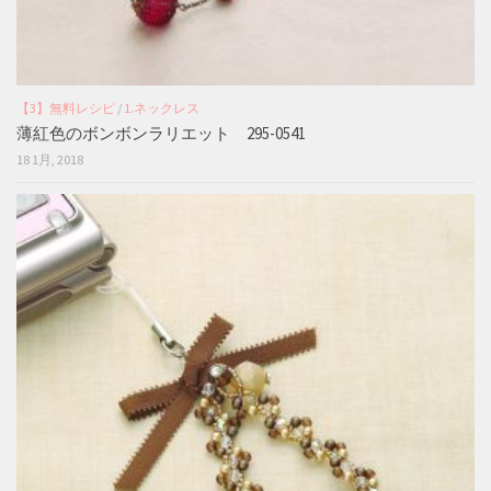
【3】無料レシピ
/
1.ネックレス
薄紅色のボンボンラリエット 295-0541
18 1月, 2018