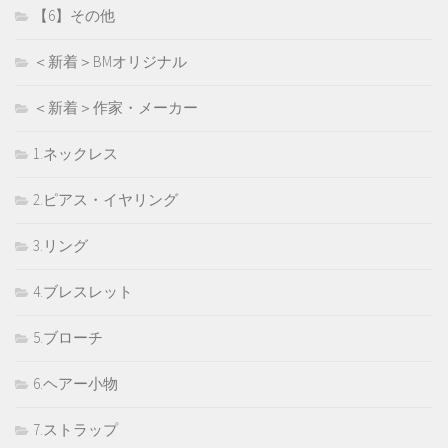
【6】その他
＜新着＞BMオリジナル
＜新着＞作家・メーカー
1.ネックレス
2.ピアス・イヤリング
3.リング
4.ブレスレット
5.ブローチ
6.ヘアー小物
7.ストラップ