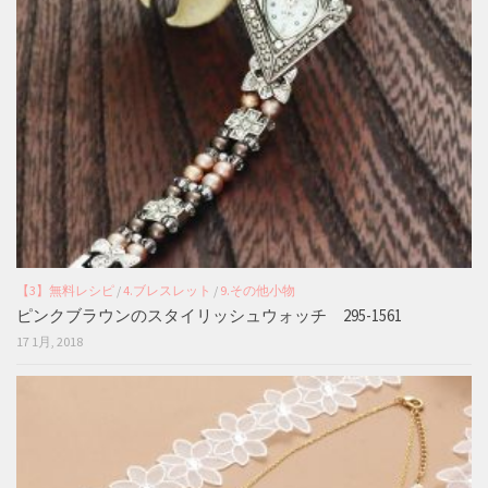
【3】無料レシピ
/
4.ブレスレット
/
9.その他小物
ピンクブラウンのスタイリッシュウォッチ 295-1561
17 1月, 2018