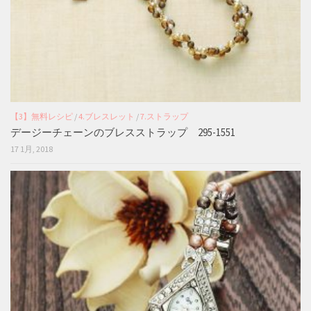
【3】無料レシピ
/
4.ブレスレット
/
7.ストラップ
デージーチェーンのブレスストラップ 295-1551
17 1月, 2018