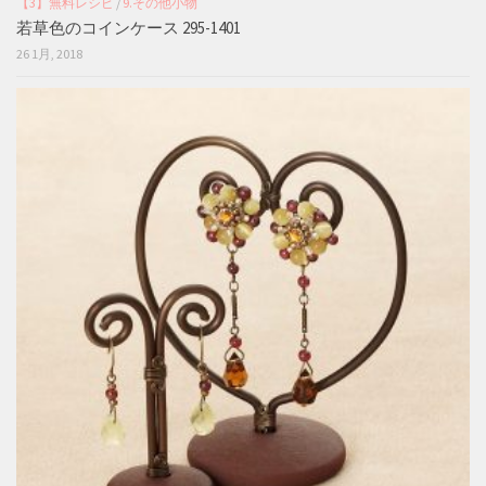
【3】無料レシピ
/
9.その他小物
若草色のコインケース 295-1401
26 1月, 2018