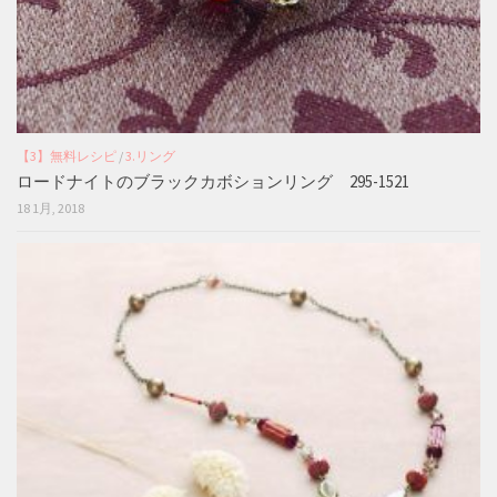
【3】無料レシピ
/
3.リング
ロードナイトのブラックカボションリング 295-1521
18 1月, 2018