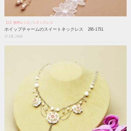
【3】無料レシピ
/
1.ネックレス
ホイップチャームのスイートネックレス 295-1751
17 1月, 2018