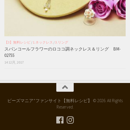
【3】無料レシピ
/
1.ネックレス
/
3.リング
スパンコールフラワーのロココ調ネックレス＆リング BM-
02755
14 12月, 2017
ビーズマニア*ファンサイト【無料レシピ】 © 2026. All Rights
Reserved.