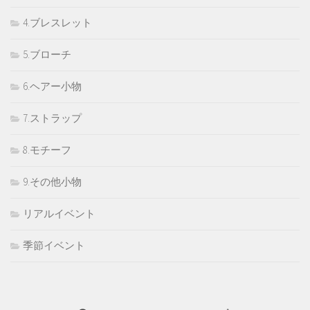
4.ブレスレット
5.ブローチ
6.ヘアー小物
7.ストラップ
8.モチーフ
9.その他小物
リアルイベント
季節イベント