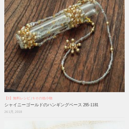
【3】無料レシピ
/
9.その他小物
シャイニーゴールドのハンギングベース 295-1181
26 1月, 2018