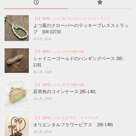
【3】無料レシピ
/
4.ブレスレット
/
7.ストラップ
よつ葉のクローバーのラッキーブレスストラッ
プ BM-02730
26 1月, 2018
【3】無料レシピ
/
9.その他小物
シャイニーゴールドのハンギングベース 295-
1181
26 1月, 2018
【3】無料レシピ
/
9.その他小物
若草色のコインケース 295-1401
26 1月, 2018
【3】無料レシピ
/
2.ピアス・イヤリング
オリエンタルフラワーピアス 295-1491
18 1月, 2018