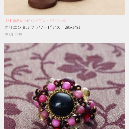
【3】無料レシピ
/
2.ピアス・イヤリング
オリエンタルフラワーピアス 295-1491
18 1月, 2018