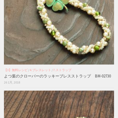
【3】無料レシピ
/
4.ブレスレット
/
7.ストラップ
よつ葉のクローバーのラッキーブレスストラップ BM-02730
26 1月, 2018