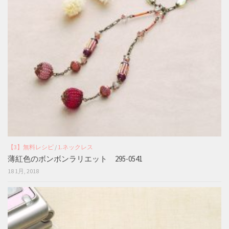
【3】無料レシピ
/
1.ネックレス
薄紅色のボンボンラリエット 295-0541
18 1月, 2018