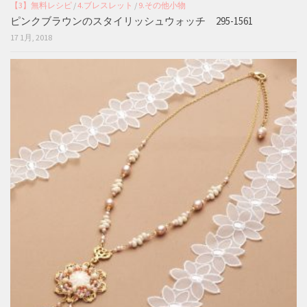
【3】無料レシピ
/
4.ブレスレット
/
9.その他小物
ピンクブラウンのスタイリッシュウォッチ 295-1561
17 1月, 2018