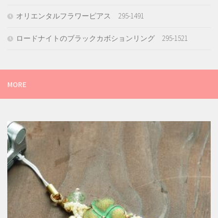
オリエンタルフラワーピアス 295-1491
ロードナイトのブラックカボションリング 295-1521
MORE