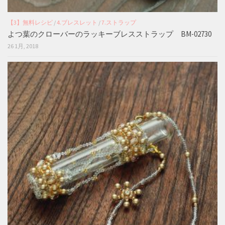
【3】無料レシピ
/
4.ブレスレット
/
7.ストラップ
よつ葉のクローバーのラッキーブレスストラップ BM-02730
26 1月, 2018