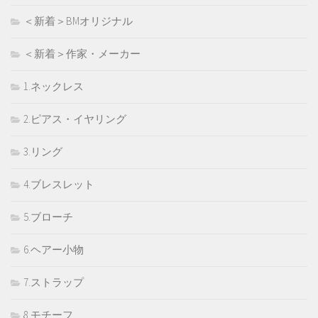
＜新着＞BMオリジナル
＜新着＞作家・メーカー
1.ネックレス
2.ピアス・イヤリング
3.リング
4.ブレスレット
5.ブローチ
6.ヘアー小物
7.ストラップ
8.モチーフ