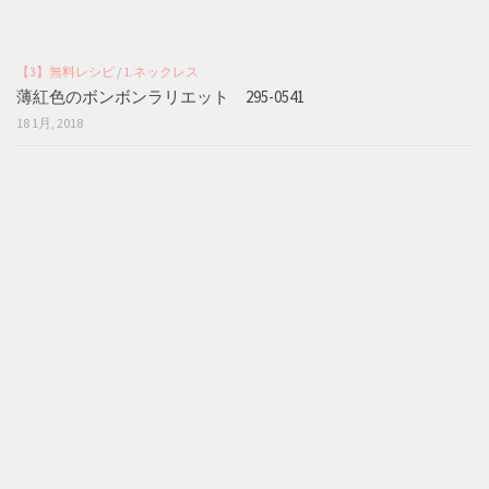
【3】無料レシピ
/
1.ネックレス
薄紅色のボンボンラリエット 295-0541
18 1月, 2018