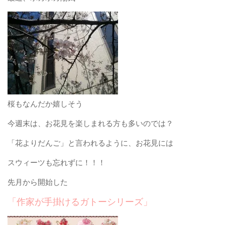
桜もなんだか嬉しそう
今週末は、お花見を楽しまれる方も多いのでは？
「花よりだんご」と言われるように、お花見には
スウィーツも忘れずに！！！
先月から開始した
「作家が手掛けるガトーシリーズ」