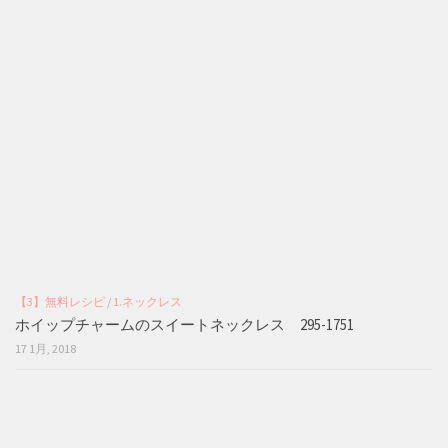
【3】無料レシピ
/
1.ネックレス
ホイップチャームのスイートネックレス 295-1751
17 1月, 2018