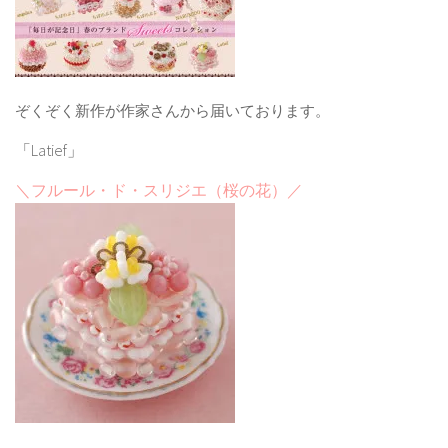
ぞくぞく新作が作家さんから届いております。
「Latief」
＼フルール・ド・スリジエ（桜の花）／