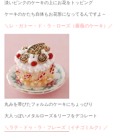
淡いピンクのケーキの上にお花をトッピング
ケーキのかたち自体もお花形になってるんですよ～
＼レ・ガトー・ド・ラ・ローズ（薔薇のケーキ）／
丸みを帯びたフォルムのケーキにちょっぴり
大人っぽいメタルローズ＆リーフをデコレート
＼ラテ・ドゥ・ラ・フレーズ（イチゴミルク）／