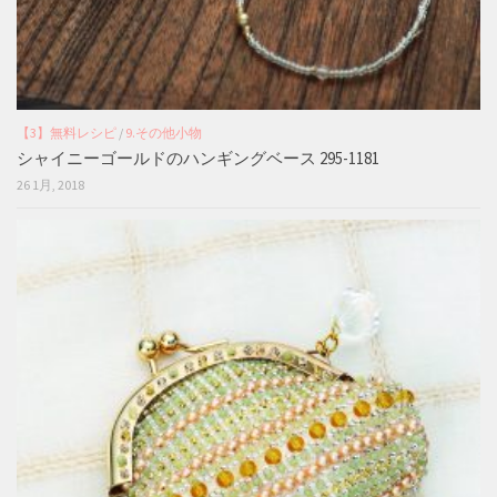
【3】無料レシピ
/
9.その他小物
シャイニーゴールドのハンギングベース 295-1181
26 1月, 2018