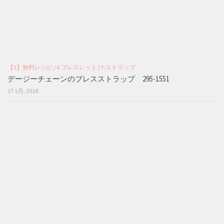
【3】無料レシピ
/
4.ブレスレット
/
7.ストラップ
デージーチェーンのブレスストラップ 295-1551
17 1月, 2018