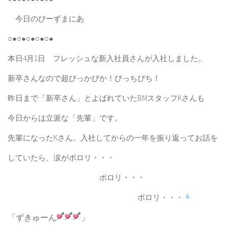
今日のびーずまにあ
○●○●○●○●○●
本日4月1日 フレッシュな新入社員さんが入社しました。
新卒さんなので超ぴっかぴか！ぴっちぴち！
昨日まで「新卒さん」とよばれていたBMスタッフKさんも
今日からは立派な「先輩」です。
先輩になったKさん。入社してからの一年を振り返ってお話を
していたら、涙がポロリ・・・
ポロリ・・・
ポロリ・・・
「ずきゅーん
」