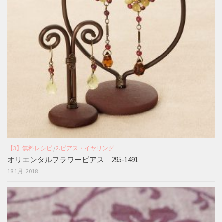
【3】無料レシピ
/
2.ピアス・イヤリング
オリエンタルフラワーピアス 295-1491
18 1月, 2018