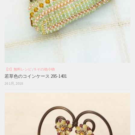
【3】無料レシピ
/
9.その他小物
若草色のコインケース 295-1401
26 1月, 2018