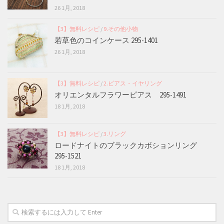
26 1月, 2018
【3】無料レシピ
/
9.その他小物
若草色のコインケース 295-1401
26 1月, 2018
【3】無料レシピ
/
2.ピアス・イヤリング
オリエンタルフラワーピアス 295-1491
18 1月, 2018
【3】無料レシピ
/
3.リング
ロードナイトのブラックカボションリング
295-1521
18 1月, 2018