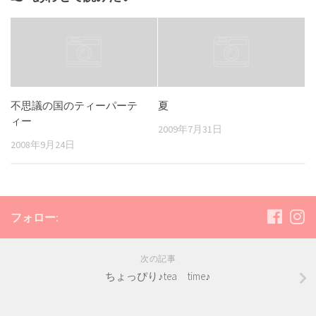
不思議の国のティーパーテ
夏
ィー
2009年7月31日
2008年9月24日
フォロー:
次の記事
ちょっぴり♪tea time♪