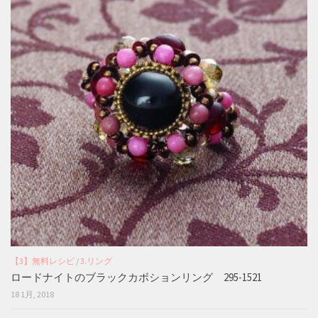
【3】無料レシピ
/
3.リング
ロードナイトのブラックカボションリング 295-1521
18 1月, 2018