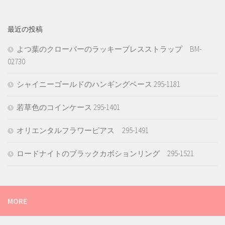
最近の投稿
よつ葉のクローバーのラッキーブレスストラップ BM-
02730
シャイニーゴールドのハンギングベース 295-1181
若草色のコインケース 295-1401
オリエンタルフラワーピアス 295-1491
ロードナイトのブラックカボションリング 295-1521
MORE