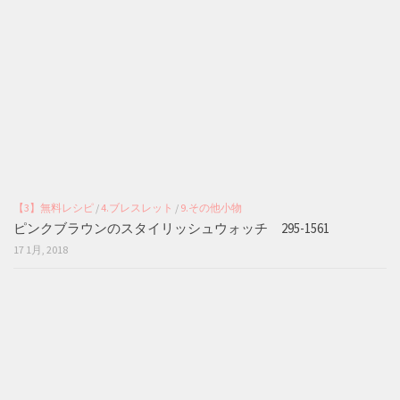
【3】無料レシピ
/
4.ブレスレット
/
9.その他小物
ピンクブラウンのスタイリッシュウォッチ 295-1561
17 1月, 2018