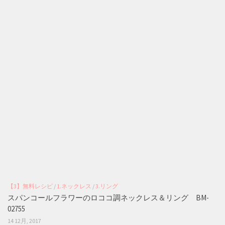
【3】無料レシピ
/
1.ネックレス
/
3.リング
スパンコールフラワーのロココ調ネックレス＆リング BM-
02755
14 12月, 2017