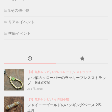
9.その他小物
リアルイベント
季節イベント
【3】無料レシピ
/
4.ブレスレット
/
7.ストラップ
よつ葉のクローバーのラッキーブレスストラッ
プ BM-02730
26 1月, 2018
【3】無料レシピ
/
9.その他小物
シャイニーゴールドのハンギングベース 295-
1181