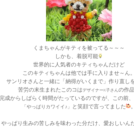
くまちゃんがキティを被ってる～～～
しかも、着脱可能
世界的に人気者のキティちゃんだけど
このキティちゃんは他では手に入りませ～ん
サンリオさんと一緒に「納得がいくまで」作り直し
苦労の末生まれたこのコは
の作
デザイナーK子さん
完成からしばらく時間がたっているのですが、この前、
と笑顔で言ってました
「やっぱりカワイイ♪」
やっぱり生みの苦しみを味わった分だけ、愛おしいん