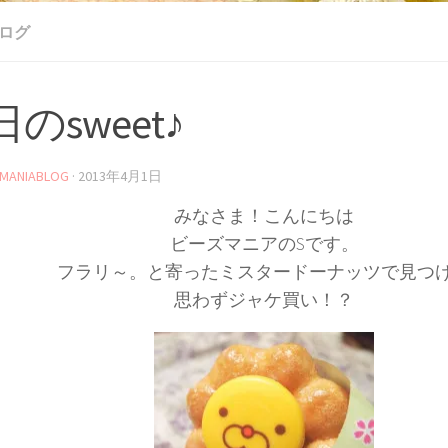
ブログ
のsweet♪
MANIABLOG
·
2013年4月1日
みなさま！こんにちは
ビーズマニアのSです。
フラリ～。と寄ったミスタードーナッツで見つ
思わずジャケ買い！？