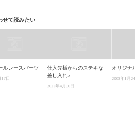
わせて読みたい
ールレースパーツ
仕入先様からのステキな
オリジナ
差し入れ♪
月17日
2008年1月2
2013年4月10日