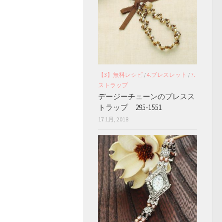
【3】無料レシピ
/
4.ブレスレット
/
7.
ストラップ
デージーチェーンのブレスス
トラップ 295-1551
17 1月, 2018