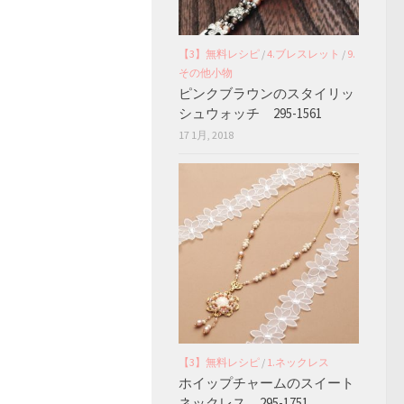
【3】無料レシピ
/
4.ブレスレット
/
9.
その他小物
ピンクブラウンのスタイリッ
シュウォッチ 295-1561
17 1月, 2018
【3】無料レシピ
/
1.ネックレス
ホイップチャームのスイート
ネックレス 295-1751