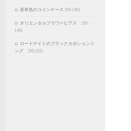
若草色のコインケース 295-1401
オリエンタルフラワーピアス 295-
1491
ロードナイトのブラックカボションリ
ング 295-1521