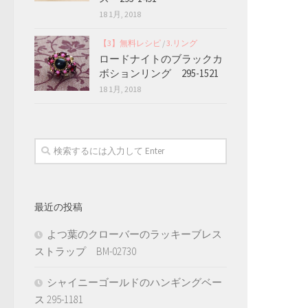
18 1月, 2018
【3】無料レシピ
/
3.リング
ロードナイトのブラックカ
ボションリング 295-1521
18 1月, 2018
最近の投稿
よつ葉のクローバーのラッキーブレス
ストラップ BM-02730
シャイニーゴールドのハンギングベー
ス 295-1181