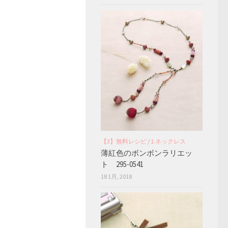
【3】無料レシピ
/
1.ネックレス
薄紅色のボンボンラリエッ
ト 295-0541
18 1月, 2018