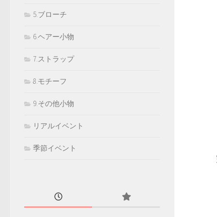
5.ブローチ
6.ヘアー小物
7.ストラップ
8.モチーフ
9.その他小物
リアルイベント
季節イベント