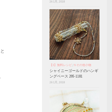
26 1月, 2018
こと
【3】無料レシピ
/
9.その他小物
シャイニーゴールドのハンギ
。
ングベース 295-1181
26 1月, 2018