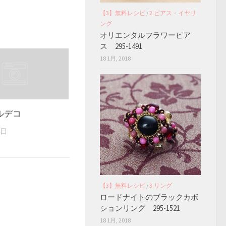
【3】無料レシピ
/
2.ピアス・イヤリ
ング
オリエンタルフラワーピア
ス 295-1491
18 1月, 2018
ルデコ
4日
【3】無料レシピ
/
3.リング
ロードナイトのブラックカボ
ションリング 295-1521
18 1月, 2018