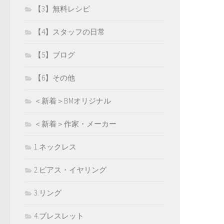
【3】無料レシピ
【4】スタッフの日常
【5】ブログ
【6】その他
＜新着＞BMオリジナル
＜新着＞作家・メーカー
1.ネックレス
2.ピアス・イヤリング
3.リング
4.ブレスレット