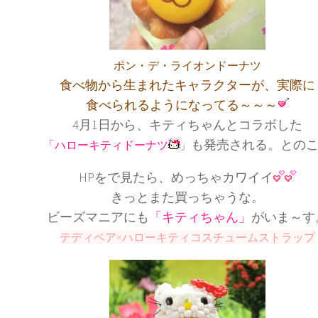
ポン・デ・ライオンドーナツ
食べ物から生まれたキャラクターが、実際に
食べられるようになってる～～～
4月1日から、キティちゃんとコラボした
も発売される。との
「ハローキティドーナツ
」
HPをで見たら、めっちゃカワイイ
きっとまた買っちゃうな。
ビーズマニアにも
「キティちゃん」
がいま～す
テディベア×ハローキティコスチュームストラップ