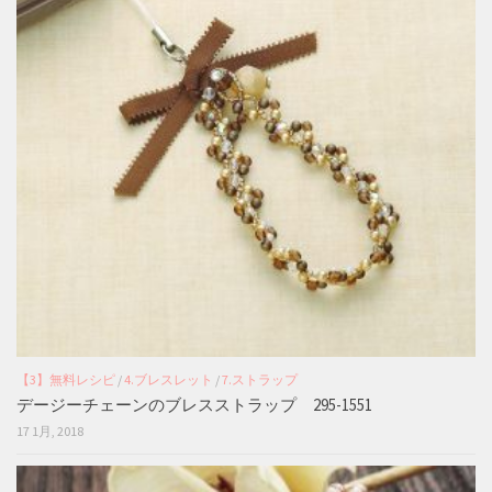
【3】無料レシピ
/
4.ブレスレット
/
7.ストラップ
デージーチェーンのブレスストラップ 295-1551
17 1月, 2018