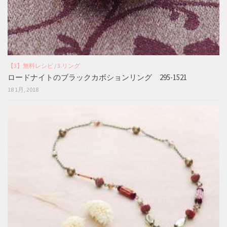
【3】無料レシピ
/
3.リング
ロードナイトのブラックカボションリング 295-1521
18 1月, 2018