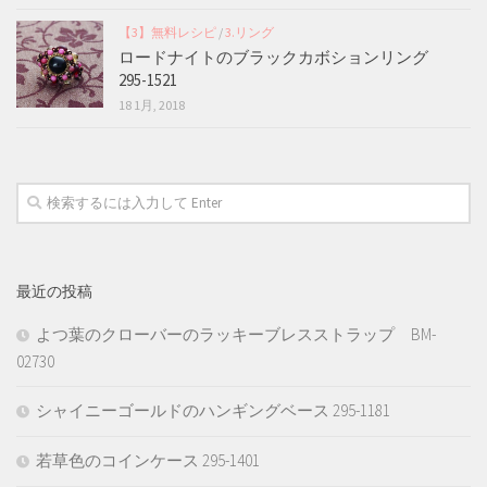
【3】無料レシピ
/
3.リング
ロードナイトのブラックカボションリング
295-1521
18 1月, 2018
最近の投稿
よつ葉のクローバーのラッキーブレスストラップ BM-
02730
シャイニーゴールドのハンギングベース 295-1181
若草色のコインケース 295-1401