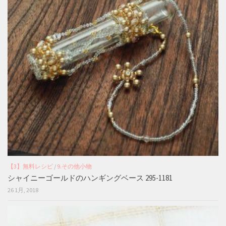
【3】無料レシピ
/
9.その他小物
シャイニーゴールドのハンギングベース 295-1181
26 1月, 2018