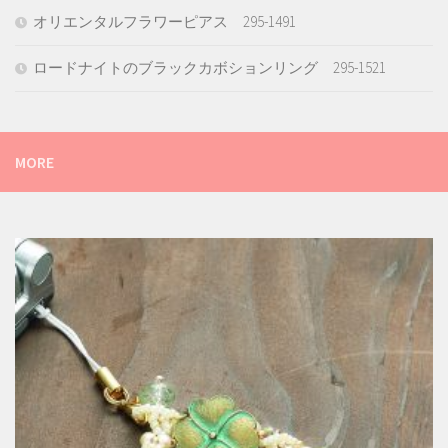
オリエンタルフラワーピアス 295-1491
ロードナイトのブラックカボションリング 295-1521
MORE