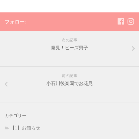
フォロー:
次の記事
発見！ビーズ男子
前の記事
小石川後楽園でお花見
カテゴリー
【1】お知らせ