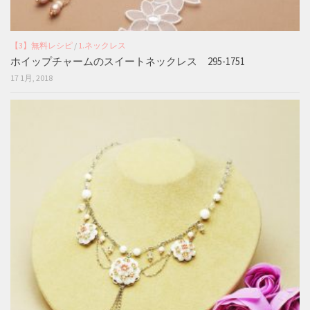
【3】無料レシピ
/
1.ネックレス
ホイップチャームのスイートネックレス 295-1751
17 1月, 2018