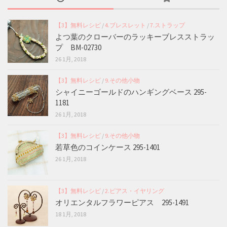
【3】無料レシピ
/
4.ブレスレット
/
7.ストラップ
よつ葉のクローバーのラッキーブレスストラッ
プ BM-02730
26 1月, 2018
【3】無料レシピ
/
9.その他小物
シャイニーゴールドのハンギングベース 295-
1181
26 1月, 2018
【3】無料レシピ
/
9.その他小物
若草色のコインケース 295-1401
26 1月, 2018
【3】無料レシピ
/
2.ピアス・イヤリング
オリエンタルフラワーピアス 295-1491
18 1月, 2018