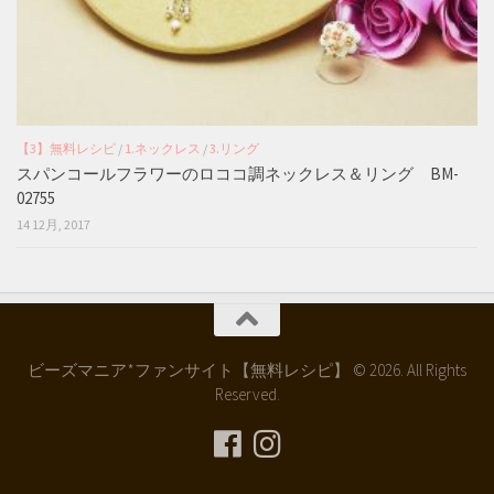
【3】無料レシピ
/
1.ネックレス
/
3.リング
スパンコールフラワーのロココ調ネックレス＆リング BM-
02755
14 12月, 2017
ビーズマニア*ファンサイト【無料レシピ】 © 2026. All Rights
Reserved.