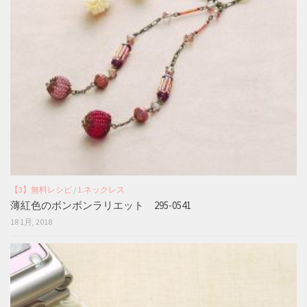
【3】無料レシピ
/
1.ネックレス
薄紅色のボンボンラリエット 295-0541
18 1月, 2018