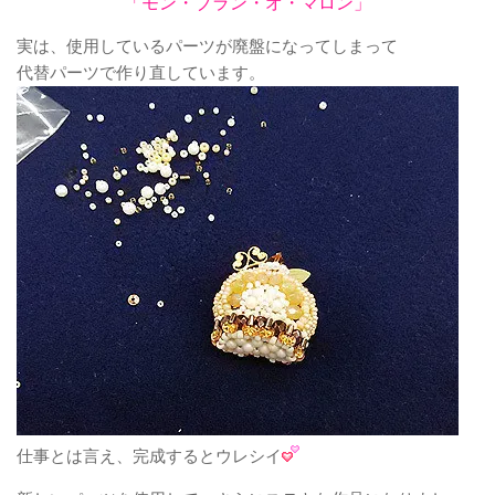
「モン・ブラン・オ・マロン」
実は、使用しているパーツが廃盤になってしまって
代替パーツで作り直しています。
仕事とは言え、完成するとウレシイ