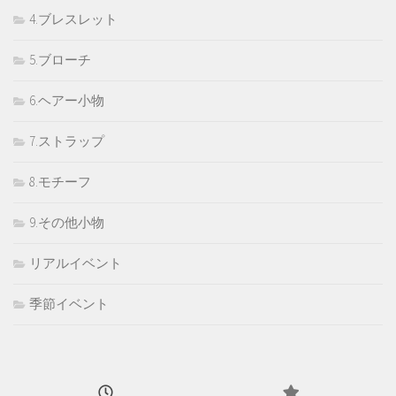
4.ブレスレット
5.ブローチ
6.ヘアー小物
7.ストラップ
8.モチーフ
9.その他小物
リアルイベント
季節イベント