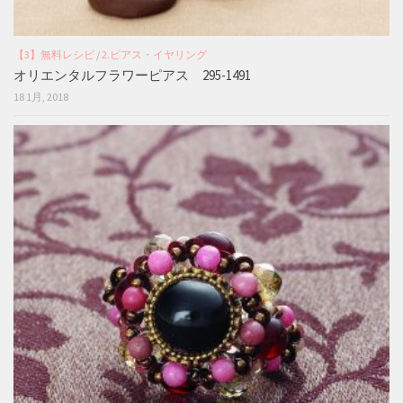
【3】無料レシピ
/
2.ピアス・イヤリング
オリエンタルフラワーピアス 295-1491
18 1月, 2018