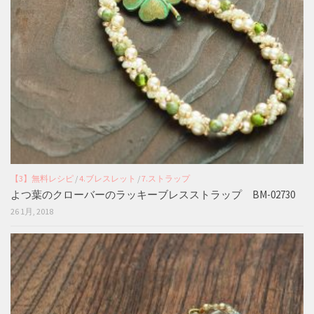
【3】無料レシピ
/
4.ブレスレット
/
7.ストラップ
よつ葉のクローバーのラッキーブレスストラップ BM-02730
26 1月, 2018