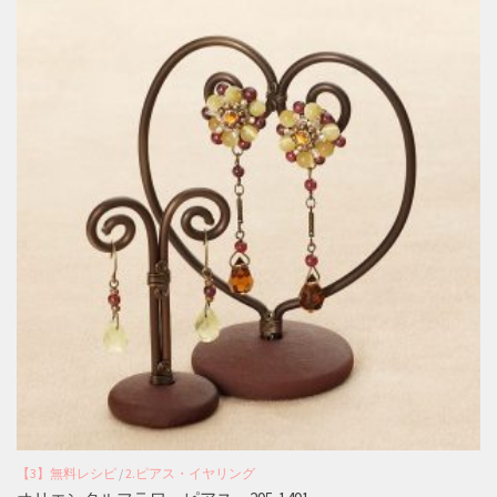
【3】無料レシピ
/
2.ピアス・イヤリング