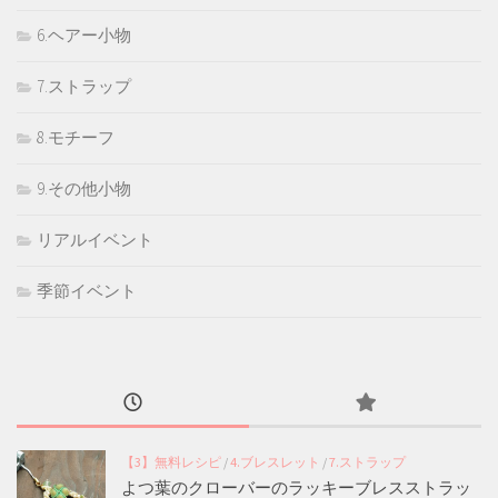
6.ヘアー小物
7.ストラップ
8.モチーフ
9.その他小物
リアルイベント
季節イベント
【3】無料レシピ
/
4.ブレスレット
/
7.ストラップ
よつ葉のクローバーのラッキーブレスストラッ