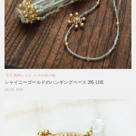
【3】無料レシピ
/
9.その他小物
シャイニーゴールドのハンギングベース 295-1181
26 1月, 2018