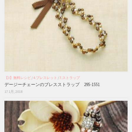
【3】無料レシピ
/
4.ブレスレット
/
7.ストラップ
デージーチェーンのブレスストラップ 295-1551
17 1月, 2018