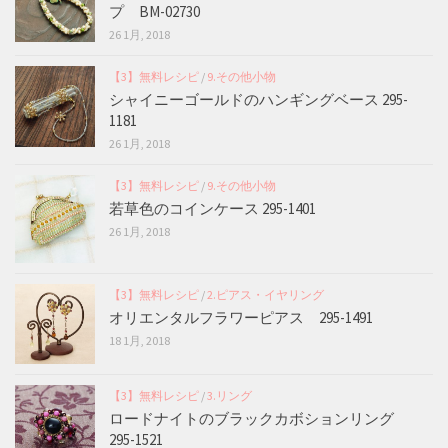
プ BM-02730
26 1月, 2018
【3】無料レシピ
/
9.その他小物
シャイニーゴールドのハンギングベース 295-
1181
26 1月, 2018
【3】無料レシピ
/
9.その他小物
若草色のコインケース 295-1401
26 1月, 2018
【3】無料レシピ
/
2.ピアス・イヤリング
オリエンタルフラワーピアス 295-1491
18 1月, 2018
【3】無料レシピ
/
3.リング
ロードナイトのブラックカボションリング
295-1521