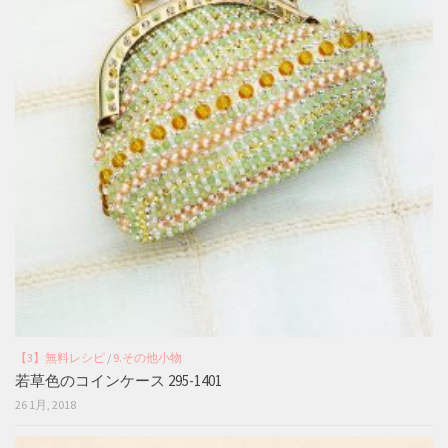
【3】無料レシピ
/
9.その他小物
若草色のコインケース 295-1401
26 1月, 2018