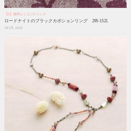
【3】無料レシピ
/
3.リング
ロードナイトのブラックカボションリング 295-1521
18 1月, 2018