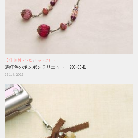
【3】無料レシピ
/
1.ネックレス
薄紅色のボンボンラリエット 295-0541
18 1月, 2018