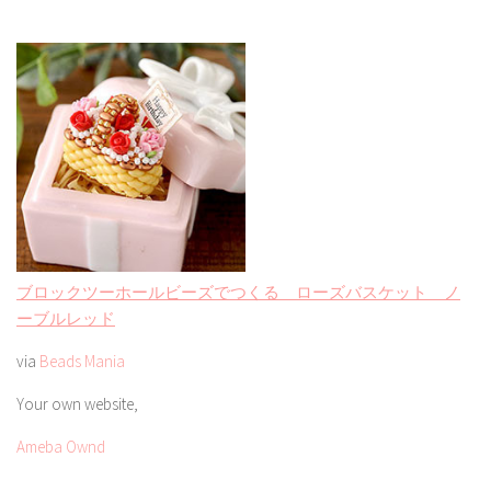
ブロックツーホールビーズでつくる ローズバスケット ノ
ーブルレッド
via
Beads Mania
Your own website,
Ameba Ownd