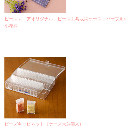
ビーズマニアオリジナル ビーズ工具収納ケース パープル×
小花柄
ビーズキャビネット（ケース大24個入）