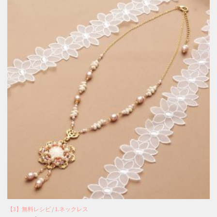
【3】無料レシピ
/
1.ネックレス