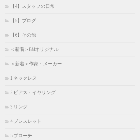
【4】スタッフの日常
【5】ブログ
【6】その他
＜新着＞BMオリジナル
＜新着＞作家・メーカー
1.ネックレス
2.ピアス・イヤリング
3.リング
4.ブレスレット
5.ブローチ