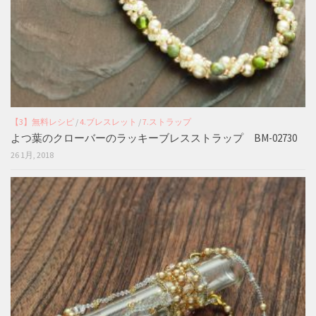
【3】無料レシピ
/
4.ブレスレット
/
7.ストラップ
よつ葉のクローバーのラッキーブレスストラップ BM-02730
26 1月, 2018