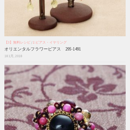
【3】無料レシピ
/
2.ピアス・イヤリング
オリエンタルフラワーピアス 295-1491
18 1月, 2018