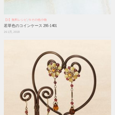
【3】無料レシピ
/
9.その他小物
若草色のコインケース 295-1401
26 1月, 2018