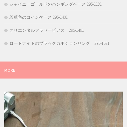
シャイニーゴールドのハンギングベース 295-1181
若草色のコインケース 295-1401
オリエンタルフラワーピアス 295-1491
ロードナイトのブラックカボションリング 295-1521
MORE