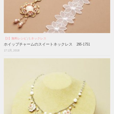
【3】無料レシピ
/
1.ネックレス
ホイップチャームのスイートネックレス 295-1751
17 1月, 2018