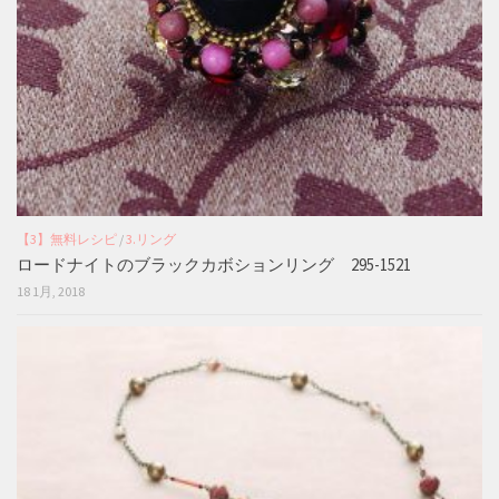
【3】無料レシピ
/
3.リング
ロードナイトのブラックカボションリング 295-1521
18 1月, 2018