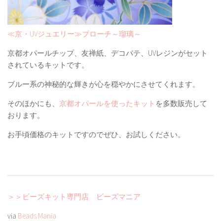
≪京・UVジュエリー≫ブローチ～瑠璃～
京都オパールチップ、友禅紙、デコパテ、UVレジンがセット
されているキットです。
ブルー系の神秘的な輝きが心を穏やかにさせてくれます。
そのほかにも、
京都オパールを使ったキット
を多数販売して
おります。
お手頃価格のキットですのでぜひ、お試しください。
＞＞ビーズキット専門店 ビーズマニア
via
Beads Mania