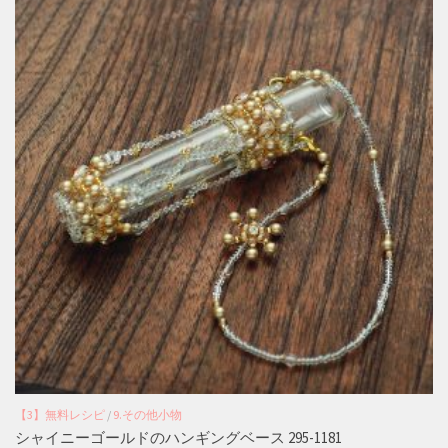
【3】無料レシピ
/
9.その他小物
シャイニーゴールドのハンギングベース 295-1181