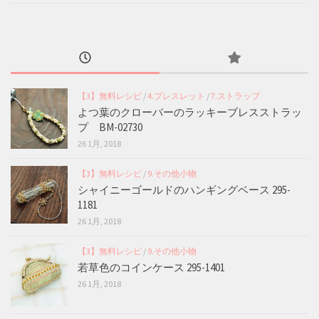
【3】無料レシピ
/
4.ブレスレット
/
7.ストラップ
よつ葉のクローバーのラッキーブレスストラッ
プ BM-02730
26 1月, 2018
【3】無料レシピ
/
9.その他小物
シャイニーゴールドのハンギングベース 295-
1181
26 1月, 2018
【3】無料レシピ
/
9.その他小物
若草色のコインケース 295-1401
26 1月, 2018