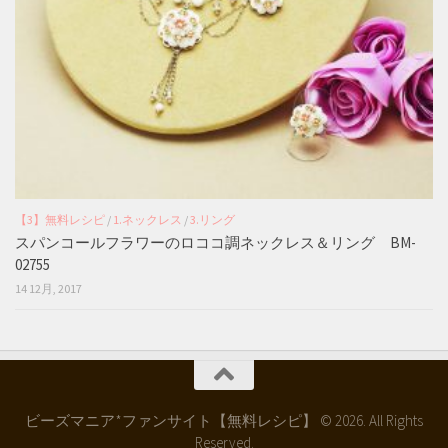
【3】無料レシピ
/
1.ネックレス
/
3.リング
スパンコールフラワーのロココ調ネックレス＆リング BM-
02755
14 12月, 2017
ビーズマニア*ファンサイト【無料レシピ】 © 2026. All Rights
Reserved.