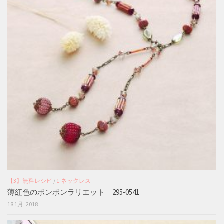
【3】無料レシピ
/
1.ネックレス
薄紅色のボンボンラリエット 295-0541
18 1月, 2018