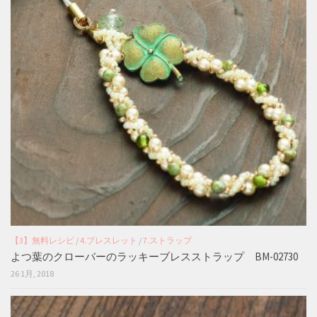
【3】無料レシピ
/
4.ブレスレット
/
7.ストラップ
よつ葉のクローバーのラッキーブレスストラップ BM-02730
26 1月, 2018