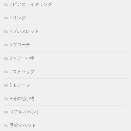
2.ピアス・イヤリング
3.リング
4.ブレスレット
5.ブローチ
6.ヘアー小物
7.ストラップ
8.モチーフ
9.その他小物
リアルイベント
季節イベント