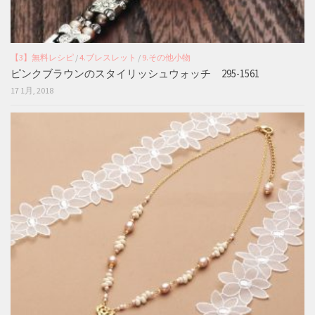
【3】無料レシピ
/
4.ブレスレット
/
9.その他小物
ピンクブラウンのスタイリッシュウォッチ 295-1561
17 1月, 2018