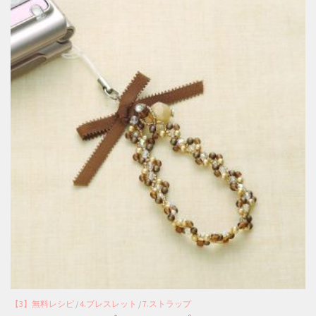
【3】無料レシピ
/
4.ブレスレット
/
7.ストラップ