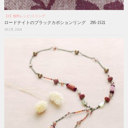
【3】無料レシピ
/
3.リング
ロードナイトのブラックカボションリング 295-1521
18 1月, 2018