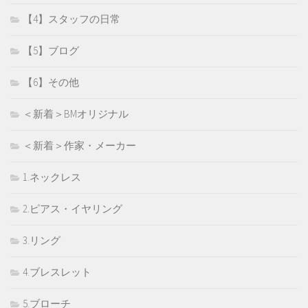
【4】スタッフの日常
【5】ブログ
【6】その他
＜新着＞BMオリジナル
＜新着＞作家・メーカー
1.ネックレス
2.ピアス・イヤリング
3.リング
4.ブレスレット
5.ブローチ