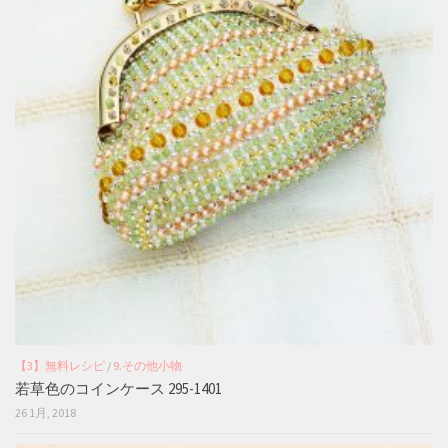
【3】無料レシピ
/
9.その他小物
若草色のコインケース 295-1401
26 1月, 2018