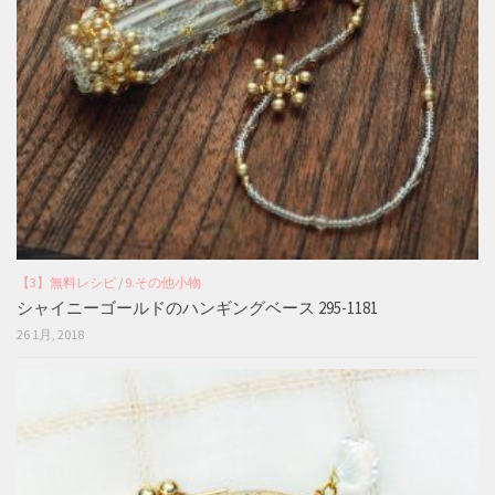
【3】無料レシピ
/
9.その他小物
シャイニーゴールドのハンギングベース 295-1181
26 1月, 2018