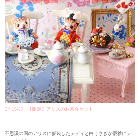
BM-19430 【限定】アリスのお茶会セット
不思議の国のアリスに仮装したテディと白うさぎが優雅にテ