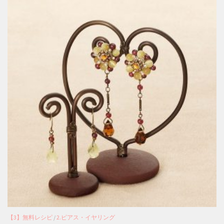
【3】無料レシピ
/
2.ピアス・イヤリング