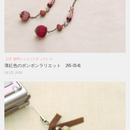
【3】無料レシピ
/
1.ネックレス
薄紅色のボンボンラリエット 295-0541
18 1月, 2018