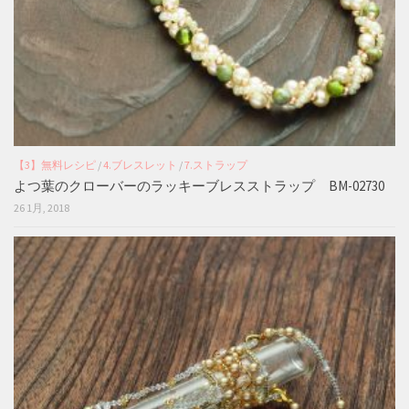
【3】無料レシピ
/
4.ブレスレット
/
7.ストラップ
よつ葉のクローバーのラッキーブレスストラップ BM-02730
26 1月, 2018