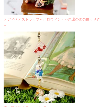
テディベアストラップ～ハロウィン・不思議の国の白うさぎ
～