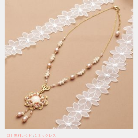
【3】無料レシピ
/
1.ネックレス