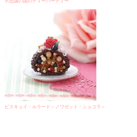
不思議の国のティーパーティー
ビスキュイ・ルラード～ノワゼット・ショコラ～