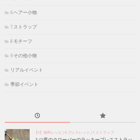
6.ヘアー小物
7.ストラップ
8.モチーフ
9.その他小物
リアルイベント
季節イベント
【3】無料レシピ
/
4.ブレスレット
/
7.ストラップ
よつ葉のクローバーのラッキーブレスストラッ