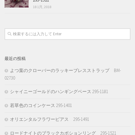
18 1月, 2018
最近の投稿
よつ葉のクローバーのラッキーブレスストラップ BM-
02730
シャイニーゴールドのハンギングベース 295-1181
若草色のコインケース 295-1401
オリエンタルフラワーピアス 295-1491
ロードナイトのブラックカボションリング 295-1521