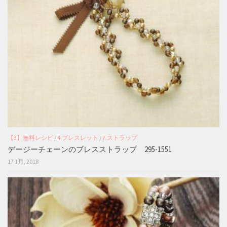
【3】無料レシピ
/
4.ブレスレット
/
7.ストラップ
デージーチェーンのブレスストラップ 295-1551
17 1月, 2018