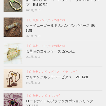
プ BM-02730
26 1月, 2018
【3】無料レシピ
/
9.その他小物
シャイニーゴールドのハンギングベース 295-
1181
26 1月, 2018
【3】無料レシピ
/
9.その他小物
若草色のコインケース 295-1401
26 1月, 2018
【3】無料レシピ
/
2.ピアス・イヤリング
オリエンタルフラワーピアス 295-1491
18 1月, 2018
【3】無料レシピ
/
3.リング
ロードナイトのブラックカボションリング
295-1521