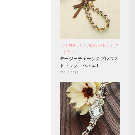
【3】無料レシピ
/
4.ブレスレット
/
7.
ストラップ
デージーチェーンのブレスス
トラップ 295-1551
17 1月, 2018