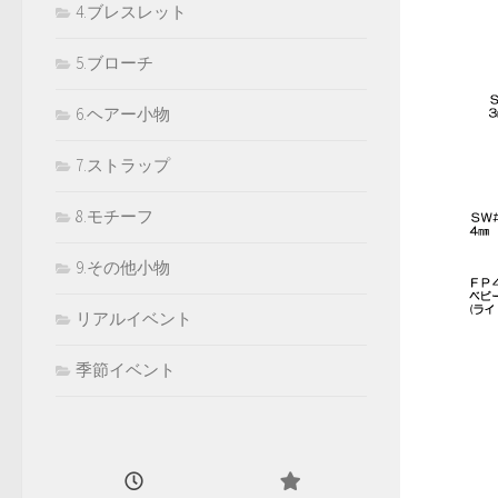
4.ブレスレット
5.ブローチ
6.ヘアー小物
7.ストラップ
8.モチーフ
9.その他小物
リアルイベント
季節イベント