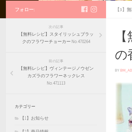
フォロー:
【3】
次の記事
【
【無料レシピ】スタイリッシュブラッ
クのフラワーチョーカー No.470264
の
前の記事
【無料レシピ】ヴィンテージノウゼン
BY
BM_AD
カズラのフラワーネックレス
No.471113
カテゴリー
【1】お知らせ
【2】商品情報