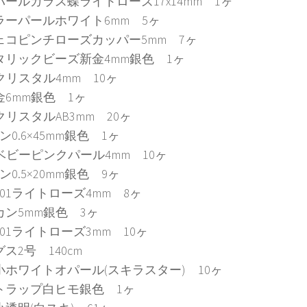
パールガラス蝶ライトローズ17x14mm 1ヶ
ラーパールホワイト6mm 5ヶ
ェコピンチローズカッパー5mm 7ヶ
タリックビーズ新金4mm銀色 1ヶ
Pクリスタル4mm 10ヶ
金6mm銀色 1ヶ
クリスタルAB3mm 20ヶ
ン0.6×45mm銀色 1ヶ
Pベビーピンクパール4mm 10ヶ
ン0.5×20mm銀色 9ヶ
301ライトローズ4mm 8ヶ
カン5mm銀色 3ヶ
301ライトローズ3mm 10ヶ
ス2号 140cm
小ホワイトオパール(スキラスター) 10ヶ
トラップ白ヒモ銀色 1ヶ