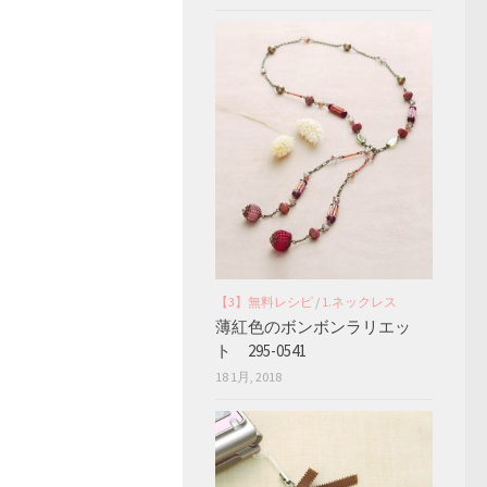
【3】無料レシピ
/
1.ネックレス
薄紅色のボンボンラリエッ
ト 295-0541
18 1月, 2018