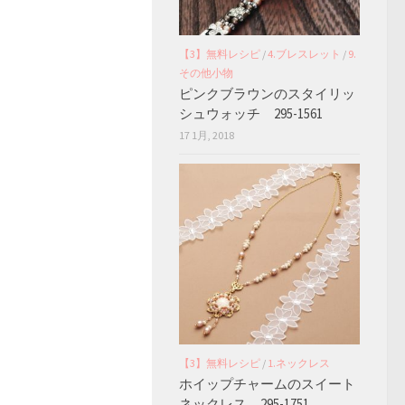
【3】無料レシピ
/
4.ブレスレット
/
9.
その他小物
ピンクブラウンのスタイリッ
シュウォッチ 295-1561
17 1月, 2018
【3】無料レシピ
/
1.ネックレス
ホイップチャームのスイート
ネックレス 295-1751