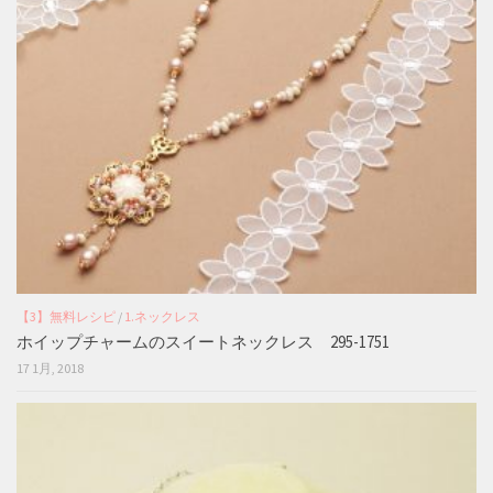
【3】無料レシピ
/
1.ネックレス
ホイップチャームのスイートネックレス 295-1751
17 1月, 2018