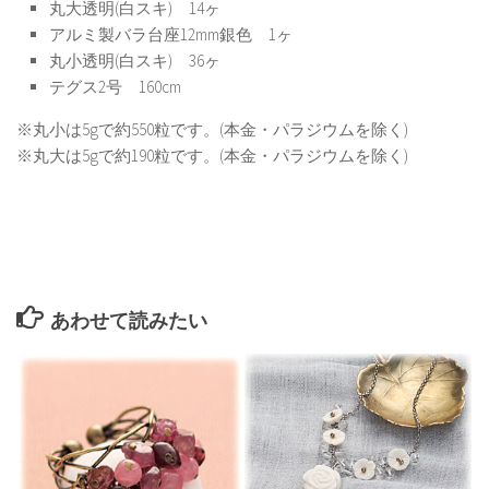
丸大透明(白スキ) 14ヶ
アルミ製バラ台座12mm銀色 1ヶ
丸小透明(白スキ) 36ヶ
テグス2号 160cm
※丸小は5gで約550粒です。(本金・パラジウムを除く)
※丸大は5gで約190粒です。(本金・パラジウムを除く)
あわせて読みたい