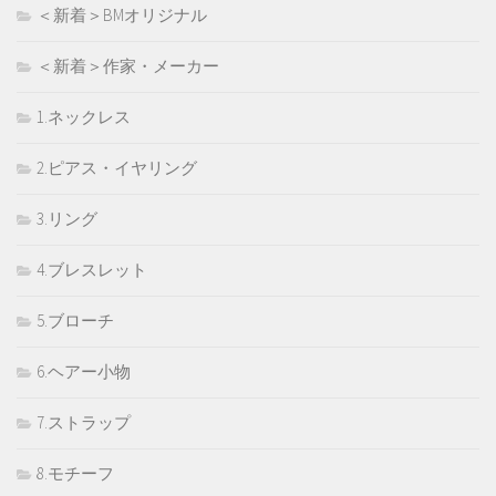
＜新着＞BMオリジナル
＜新着＞作家・メーカー
1.ネックレス
2.ピアス・イヤリング
3.リング
4.ブレスレット
5.ブローチ
6.ヘアー小物
7.ストラップ
8.モチーフ