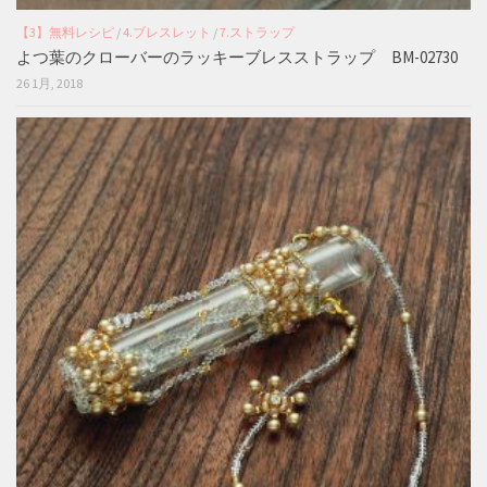
【3】無料レシピ
/
4.ブレスレット
/
7.ストラップ
よつ葉のクローバーのラッキーブレスストラップ BM-02730
26 1月, 2018