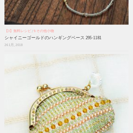
【3】無料レシピ
/
9.その他小物
シャイニーゴールドのハンギングベース 295-1181
26 1月, 2018