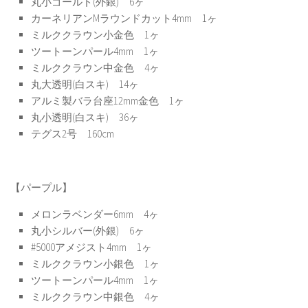
丸小ゴールド(外銀) 6ヶ
カーネリアンMラウンドカット4mm 1ヶ
ミルククラウン小金色 1ヶ
ツートーンパール4mm 1ヶ
ミルククラウン中金色 4ヶ
丸大透明(白スキ) 14ヶ
アルミ製バラ台座12mm金色 1ヶ
丸小透明(白スキ) 36ヶ
テグス2号 160cm
【パープル】
メロンラベンダー6mm 4ヶ
丸小シルバー(外銀) 6ヶ
#5000アメジスト4mm 1ヶ
ミルククラウン小銀色 1ヶ
ツートーンパール4mm 1ヶ
ミルククラウン中銀色 4ヶ