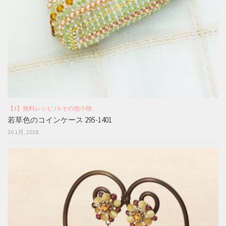
【3】無料レシピ
/
9.その他小物
若草色のコインケース 295-1401
26 1月, 2018