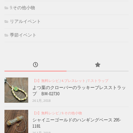
9.その他小物
リアルイベント
季節イベント
【3】無料レシピ
/
4.ブレスレット
/
7.ストラップ
よつ葉のクローバーのラッキーブレスストラッ
プ BM-02730
26 1月, 2018
【3】無料レシピ
/
9.その他小物
シャイニーゴールドのハンギングベース 295-
1181
26 1月, 2018