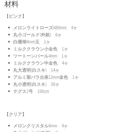
材料
【ピンク】
メロンライトローズAB6mm 4ヶ
丸小ゴールド(外銀) 6ヶ
白珊瑚4mm玉 1ヶ
ミルククラウン小金色 1ヶ
ツートーンパール4mm 1ヶ
ミルククラウン中金色 4ヶ
丸大透明(白スキ) 14ヶ
アルミ製バラ台座12mm金色 1ヶ
丸小透明(白スキ) 36ヶ
テグス2号 160cm
【クリア】
メロンクリスタル6mm 4ヶ