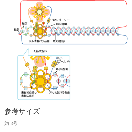
参考サイズ
約13号