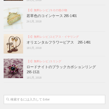
【3】無料レシピ
/
9.その他小物
若草色のコインケース 295-1401
26 1月, 2018
【3】無料レシピ
/
2.ピアス・イヤリング
オリエンタルフラワーピアス 295-1491
18 1月, 2018
【3】無料レシピ
/
3.リング
ロードナイトのブラックカボションリング
295-1521
18 1月, 2018