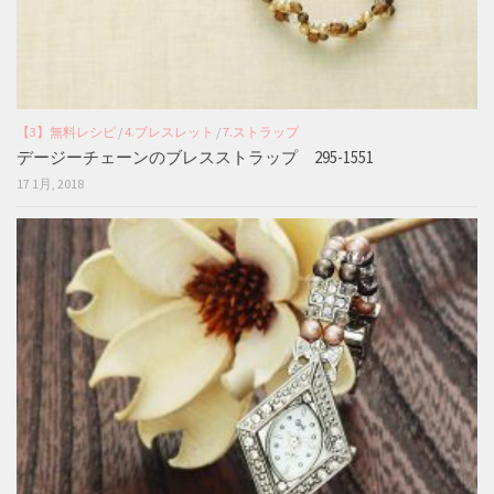
【3】無料レシピ
/
4.ブレスレット
/
7.ストラップ
デージーチェーンのブレスストラップ 295-1551
17 1月, 2018