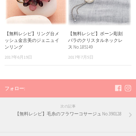
【無料レシピ】リング台メ
【無料レシピ】ボーン彫刻
ッシュ金古美のジェニュイ
バラのクリスタルネックレ
ンリング
ス No.185149
2017年6月19日
2017年7月5日
フォロー:
次の記事
【無料レシピ】毛糸のフラワーコサージュ No.390128