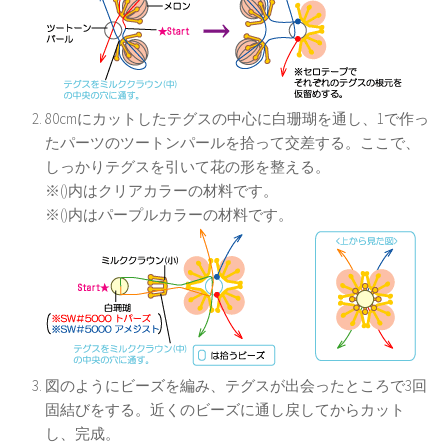
80cmにカットしたテグスの中心に白珊瑚を通し、1で作っ
たパーツのツートンパールを拾って交差する。ここで、
しっかりテグスを引いて花の形を整える。
※()内はクリアカラーの材料です。
※()内はパープルカラーの材料です。
図のようにビーズを編み、テグスが出会ったところで3回
固結びをする。近くのビーズに通し戻してからカット
し、完成。