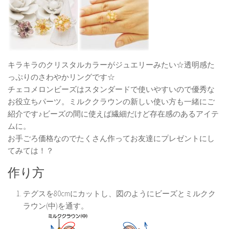
キラキラのクリスタルカラーがジュエリーみたい☆透明感た
っぷりのさわやかリングです☆
チェコメロンビーズはスタンダードで使いやすいので優秀な
お役立ちパーツ。ミルククラウンの新しい使い方も一緒にご
紹介です♪ビーズの間に使えば繊細だけど存在感のあるアイテ
ムに。
お手ごろ価格なのでたくさん作ってお友達にプレゼントにし
てみては！？
作り方
テグスを80cmにカットし、図のようにビーズとミルクク
ラウン(中)を通す。