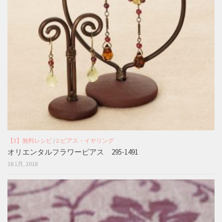
【3】無料レシピ
/
2.ピアス・イヤリング
オリエンタルフラワーピアス 295-1491
18 1月, 2018