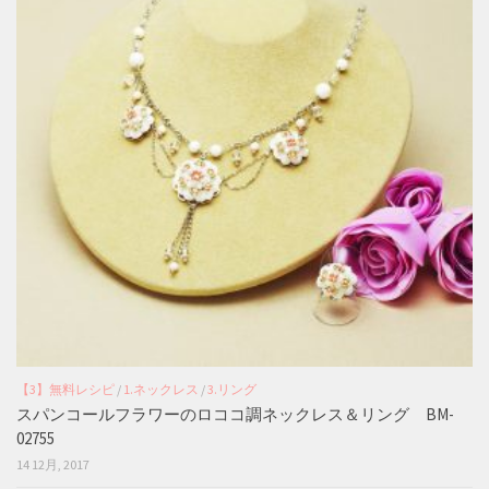
【3】無料レシピ
/
1.ネックレス
/
3.リング
スパンコールフラワーのロココ調ネックレス＆リング BM-
02755
14 12月, 2017