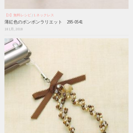
【3】無料レシピ
/
1.ネックレス
薄紅色のボンボンラリエット 295-0541
18 1月, 2018