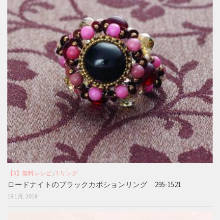
【3】無料レシピ
/
3.リング
ロードナイトのブラックカボションリング 295-1521
18 1月, 2018