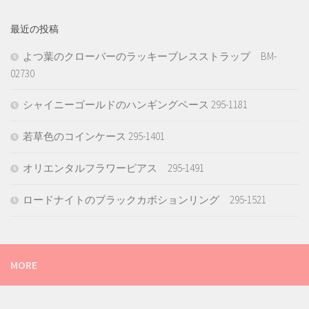
最近の投稿
よつ葉のクローバーのラッキーブレスストラップ BM-
02730
シャイニーゴールドのハンギングベース 295-1181
若草色のコインケース 295-1401
オリエンタルフラワーピアス 295-1491
ロードナイトのブラックカボションリング 295-1521
MORE