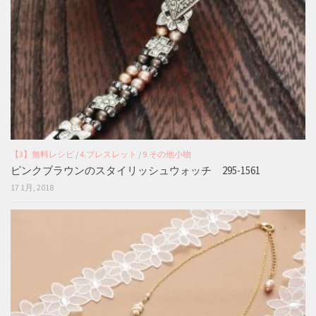
【3】無料レシピ
/
4.ブレスレット
/
9.その他小物
ピンクブラウンのスタイリッシュウォッチ 295-1561
17 1月, 2018