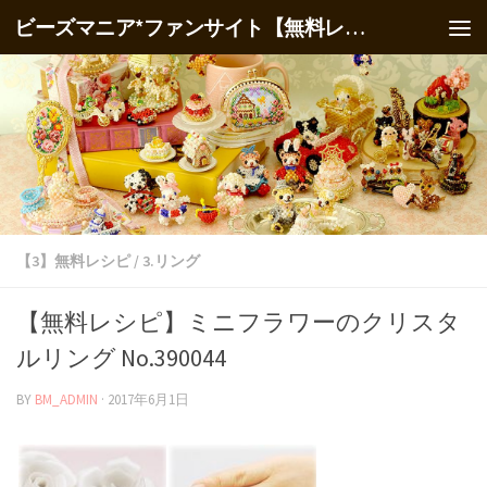
ビーズマニア*ファンサイト【無料レシピ】
【3】無料レシピ
/
3.リング
【無料レシピ】ミニフラワーのクリスタ
ルリング No.390044
BY
BM_ADMIN
·
2017年6月1日