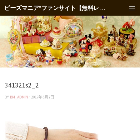
ビーズマニア*ファンサイト【無料レシピ】
341321s2_2
BY
BM_ADMIN
·
2017年6月7日