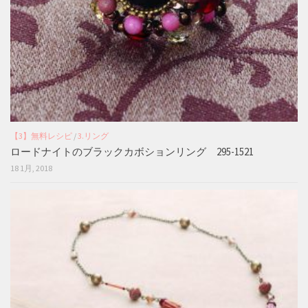
【3】無料レシピ
/
3.リング
ロードナイトのブラックカボションリング 295-1521
18 1月, 2018