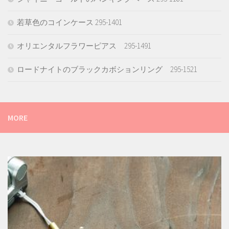
若草色のコインケース 295-1401
オリエンタルフラワーピアス 295-1491
ロードナイトのブラックカボションリング 295-1521
MORE