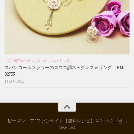
【3】無料レシピ
/
1.ネックレス
/
3.リング
スパンコールフラワーのロココ調ネックレス＆リング BM-
02755
14 12月, 2017
ビーズマニア*ファンサイト【無料レシピ】 © 2026. All Rights
Reserved.