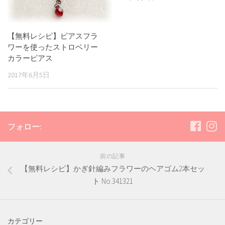
【無料レシピ】ピアスフラ
ワーを使ったストロベリー
カラーピアス
2017年6月5日
フォロー:
前の記事
【無料レシピ】かぎ針編みフラワーのヘアゴム2本セッ
ト No.341321
カテゴリー