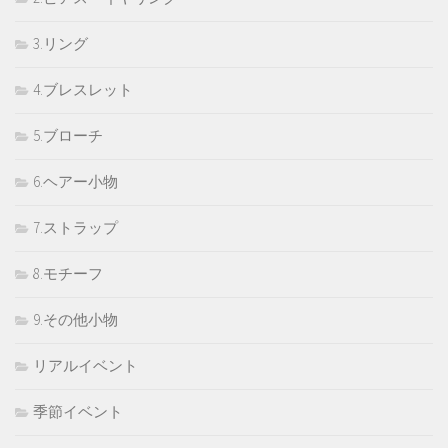
3.リング
4.ブレスレット
5.ブローチ
6.ヘアー小物
7.ストラップ
8.モチーフ
9.その他小物
リアルイベント
季節イベント