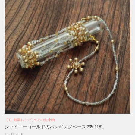
【3】無料レシピ
/
9.その他小物
シャイニーゴールドのハンギングベース 295-1181
26 1月, 2018