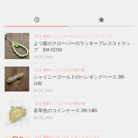
【3】無料レシピ
/
4.ブレスレット
/
7.ストラップ
よつ葉のクローバーのラッキーブレスストラッ
プ BM-02730
26 1月, 2018
【3】無料レシピ
/
9.その他小物
シャイニーゴールドのハンギングベース 295-
1181
26 1月, 2018
【3】無料レシピ
/
9.その他小物
若草色のコインケース 295-1401
26 1月, 2018
【3】無料レシピ
/
2.ピアス・イヤリング