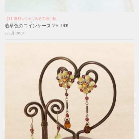
【3】無料レシピ
/
9.その他小物
若草色のコインケース 295-1401
26 1月, 2018