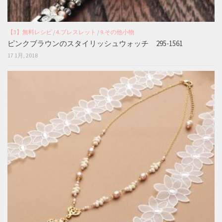
【3】無料レシピ
/
4.ブレスレット
/
9.その他小物
ピンクブラウンのスタイリッシュウォッチ 295-1561
17 1月, 2018