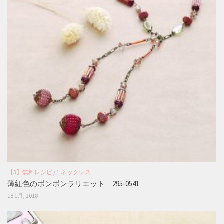
【3】無料レシピ
/
1.ネックレス
薄紅色のボンボンラリエット 295-0541
18 1月, 2018