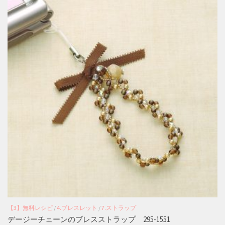
【3】無料レシピ
/
4.ブレスレット
/
7.ストラップ
デージーチェーンのブレスストラップ 295-1551