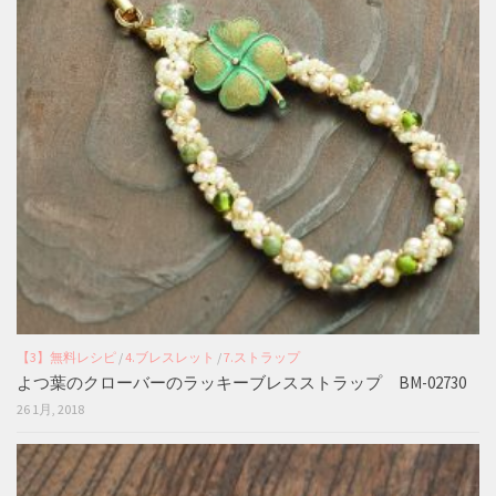
【3】無料レシピ
/
4.ブレスレット
/
7.ストラップ
よつ葉のクローバーのラッキーブレスストラップ BM-02730
26 1月, 2018