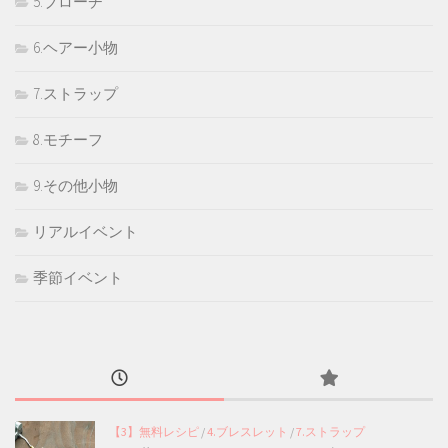
5.ブローチ
6.ヘアー小物
7.ストラップ
8.モチーフ
9.その他小物
リアルイベント
季節イベント
【3】無料レシピ
/
4.ブレスレット
/
7.ストラップ