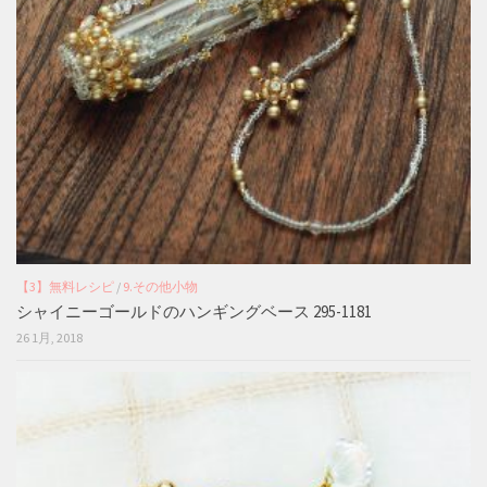
【3】無料レシピ
/
9.その他小物
シャイニーゴールドのハンギングベース 295-1181
26 1月, 2018