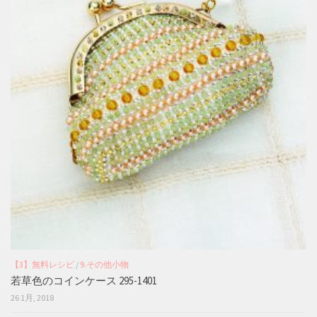
【3】無料レシピ
/
9.その他小物
若草色のコインケース 295-1401
26 1月, 2018