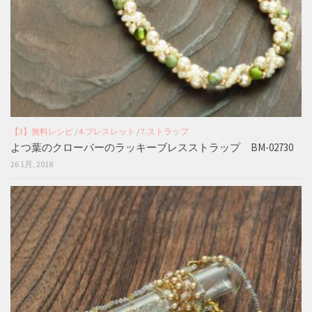
【3】無料レシピ
/
4.ブレスレット
/
7.ストラップ
よつ葉のクローバーのラッキーブレスストラップ BM-02730
26 1月, 2018