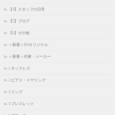
【4】スタッフの日常
【5】ブログ
【6】その他
＜新着＞BMオリジナル
＜新着＞作家・メーカー
1.ネックレス
2.ピアス・イヤリング
3.リング
4.ブレスレット