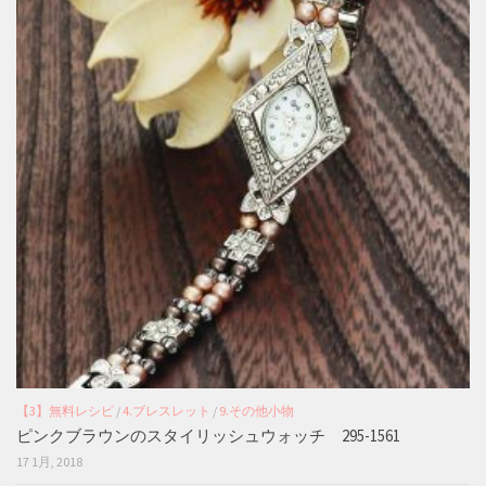
【3】無料レシピ
/
4.ブレスレット
/
9.その他小物
ピンクブラウンのスタイリッシュウォッチ 295-1561
17 1月, 2018