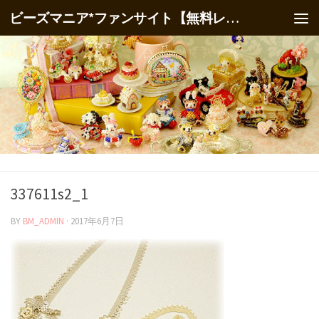
ビーズマニア*ファンサイト【無料レシピ】
337611s2_1
BY
BM_ADMIN
·
2017年6月7日