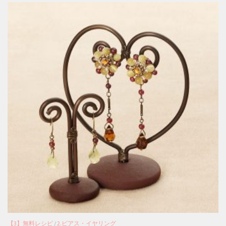
【3】無料レシピ
/
2.ピアス・イヤリング