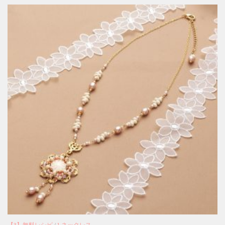
【3】無料レシピ
/
1.ネックレス