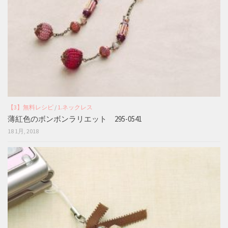
【3】無料レシピ
/
1.ネックレス
薄紅色のボンボンラリエット 295-0541
18 1月, 2018