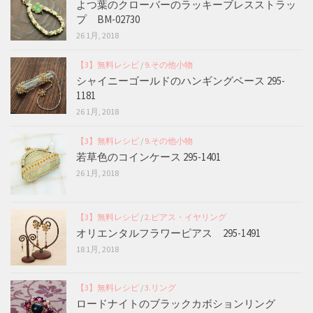
よつ葉のクローバーのラッキーブレスストラッ
プ BM-02730
26 1月, 2018
【3】無料レシピ
/
9.その他小物
シャイニーゴールドのハンギングベース 295-
1181
26 1月, 2018
【3】無料レシピ
/
9.その他小物
若草色のコインケース 295-1401
26 1月, 2018
【3】無料レシピ
/
2.ピアス・イヤリング
オリエンタルフラワーピアス 295-1491
18 1月, 2018
【3】無料レシピ
/
3.リング
ロードナイトのブラックカボションリング