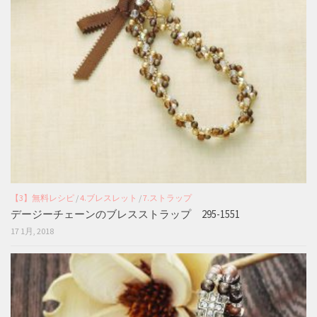
【3】無料レシピ
/
4.ブレスレット
/
7.ストラップ
デージーチェーンのブレスストラップ 295-1551
17 1月, 2018