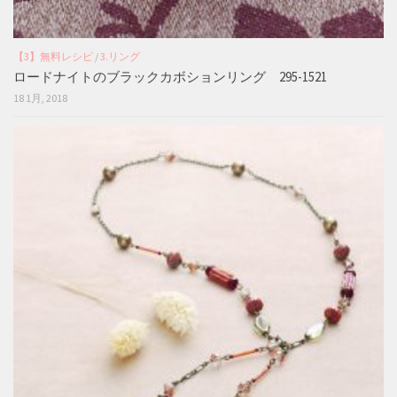
【3】無料レシピ
/
3.リング
ロードナイトのブラックカボションリング 295-1521
18 1月, 2018