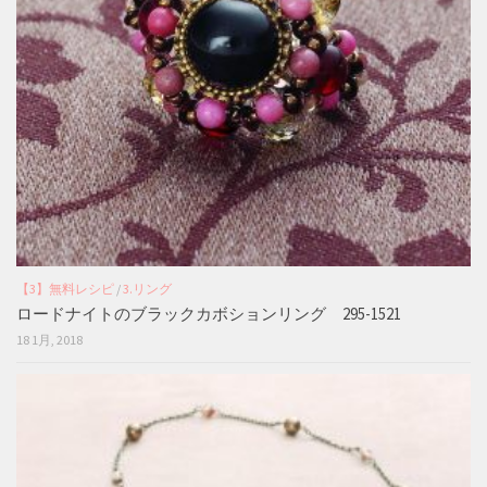
【3】無料レシピ
/
3.リング
ロードナイトのブラックカボションリング 295-1521
18 1月, 2018