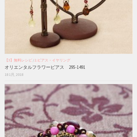
【3】無料レシピ
/
2.ピアス・イヤリング
オリエンタルフラワーピアス 295-1491
18 1月, 2018