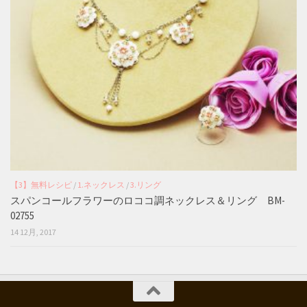
【3】無料レシピ
/
1.ネックレス
/
3.リング
スパンコールフラワーのロココ調ネックレス＆リング BM-
02755
14 12月, 2017