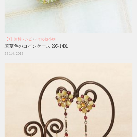
【3】無料レシピ
/
9.その他小物
若草色のコインケース 295-1401
26 1月, 2018