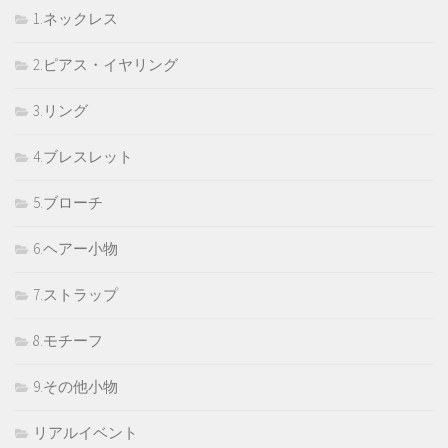
1.ネックレス
2.ピアス・イヤリング
3.リング
4.ブレスレット
5.ブローチ
6.ヘアー小物
7.ストラップ
8.モチーフ
9.その他小物
リアルイベント