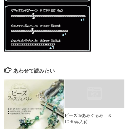
あわせて読みたい
ビーズdeあみぐるみ ＆
TOHO再入荷