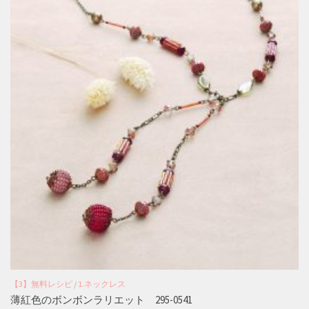
【3】無料レシピ
/
1.ネックレス
薄紅色のボンボンラリエット 295-0541