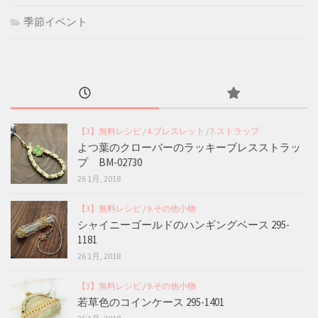
季節イベント
【3】無料レシピ
/
4.ブレスレット
/
7.ストラップ
よつ葉のクローバーのラッキーブレスストラッ
プ BM-02730
26 1月, 2018
【3】無料レシピ
/
9.その他小物
シャイニーゴールドのハンギングベース 295-
1181
26 1月, 2018
【3】無料レシピ
/
9.その他小物
若草色のコインケース 295-1401