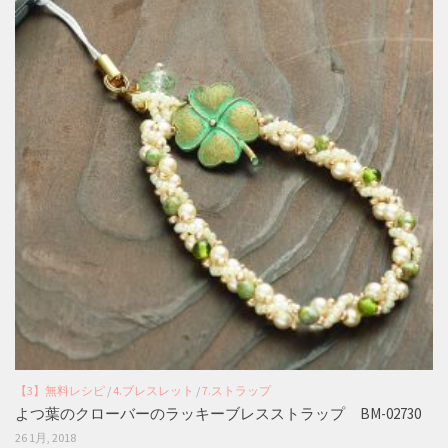
【3】無料レシピ
/
4.ブレスレット
/
7.ストラップ
よつ葉のクローバーのラッキーブレスストラップ BM-02730
26 1月, 2018