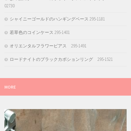
02730
シャイニーゴールドのハンギングベース 295-1181
若草色のコインケース 295-1401
オリエンタルフラワーピアス 295-1491
ロードナイトのブラックカボションリング 295-1521
MORE