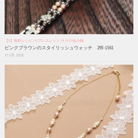
【3】無料レシピ
/
4.ブレスレット
/
9.その他小物
ピンクブラウンのスタイリッシュウォッチ 295-1561
17 1月, 2018