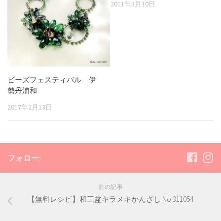
2011年3月10日
ビーズフェスティバル 伊
勢丹浦和
2017年2月13日
フォロー:
前の記事
【無料レシピ】和三盆キラメキかんざし No.311054