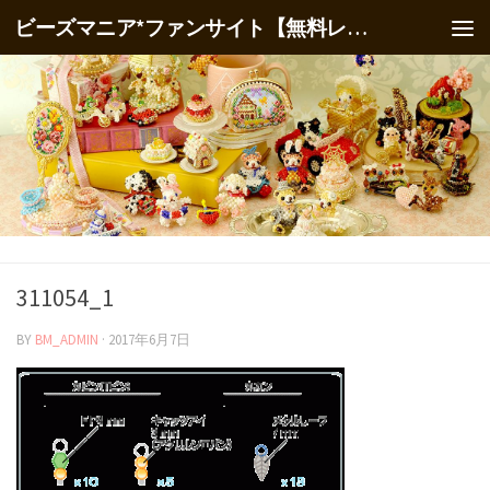
ビーズマニア*ファンサイト【無料レシピ】
311054_1
BY
BM_ADMIN
·
2017年6月7日