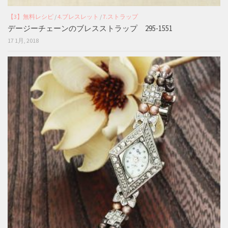
【3】無料レシピ
/
4.ブレスレット
/
7.ストラップ
デージーチェーンのブレスストラップ 295-1551
17 1月, 2018