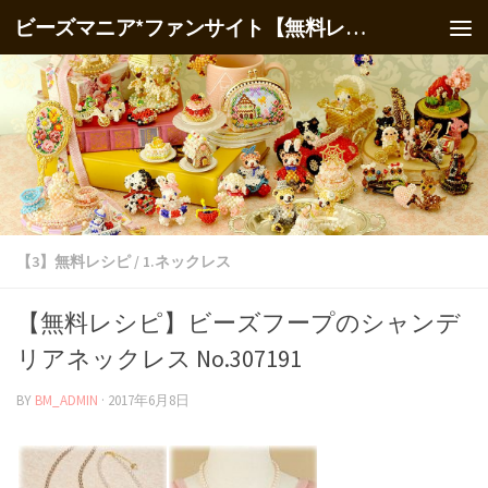
ビーズマニア*ファンサイト【無料レシピ】
【3】無料レシピ
/
1.ネックレス
【無料レシピ】ビーズフープのシャンデ
リアネックレス No.307191
BY
BM_ADMIN
·
2017年6月8日