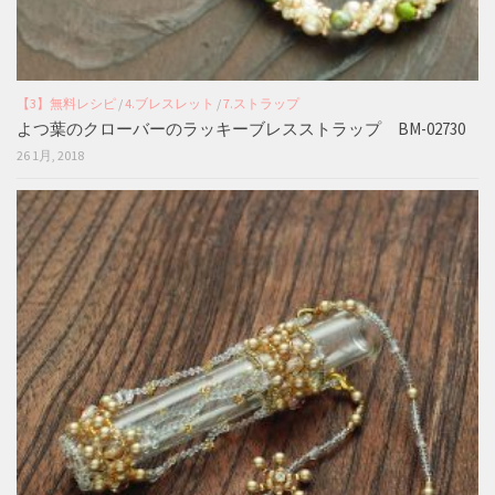
【3】無料レシピ
/
4.ブレスレット
/
7.ストラップ
よつ葉のクローバーのラッキーブレスストラップ BM-02730
26 1月, 2018