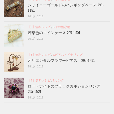
シャイニーゴールドのハンギングベース 295-
1181
26 1月, 2018
【3】無料レシピ
/
9.その他小物
若草色のコインケース 295-1401
26 1月, 2018
【3】無料レシピ
/
2.ピアス・イヤリング
オリエンタルフラワーピアス 295-1491
18 1月, 2018
【3】無料レシピ
/
3.リング
ロードナイトのブラックカボションリング
295-1521
18 1月, 2018