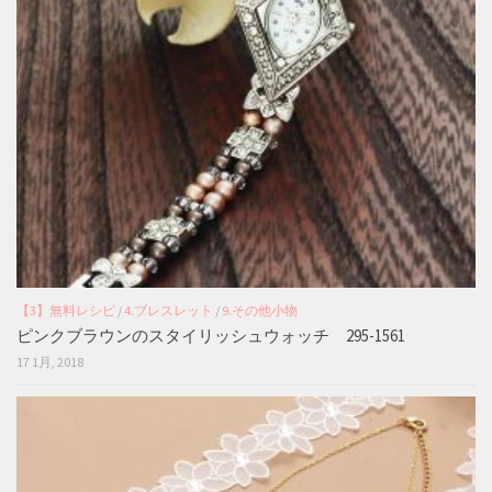
【3】無料レシピ
/
4.ブレスレット
/
9.その他小物
ピンクブラウンのスタイリッシュウォッチ 295-1561
17 1月, 2018