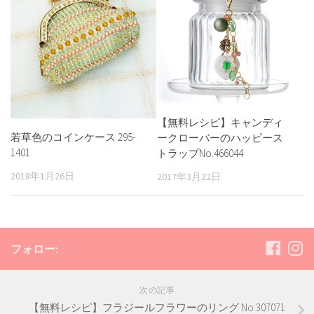
【無料レシピ】キャンディ
若草色のコインケース 295-
ークローバーのハッピース
1401
トラップNo.466044
2018年1月26日
2017年3月22日
フォロー:
次の記事
【無料レシピ】フラジールフラワーのリング No.307071