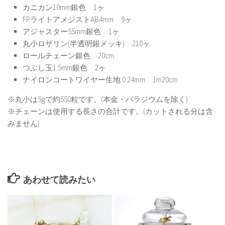
カニカン10mm銀色 1ヶ
FPライトアメジストAB4mm 9ヶ
アジャスター55mm銀色 1ヶ
丸小ロザリン(半透明銀メッキ) 210ヶ
ロールチェーン銀色 20cm
つぶし玉1.5mm銀色 2ヶ
ナイロンコートワイヤー生地 0.24mm 1m20cm
※丸小は5gで約550粒です。(本金・パラジウムを除く)
※チェーンは使用する長さの合計です。(カットされる分は含
みません)
あわせて読みたい