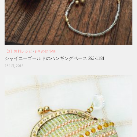
【3】無料レシピ
/
9.その他小物
シャイニーゴールドのハンギングベース 295-1181
26 1月, 2018