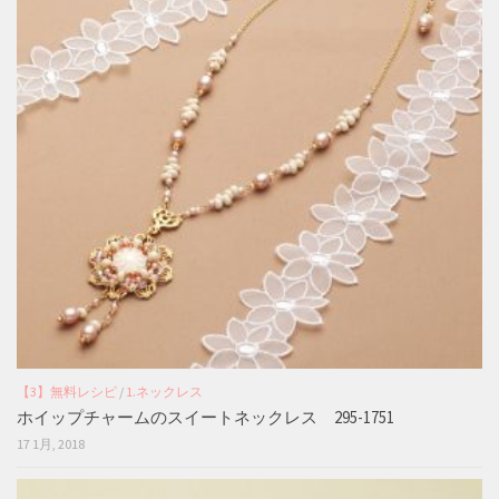
【3】無料レシピ
/
1.ネックレス
ホイップチャームのスイートネックレス 295-1751
17 1月, 2018