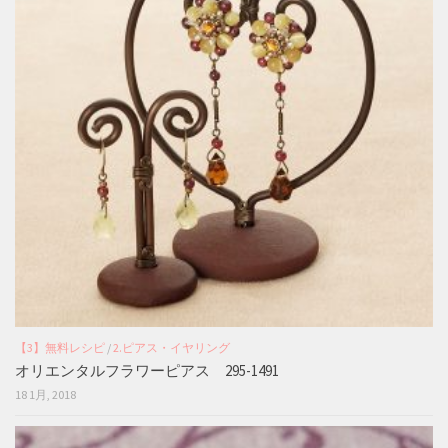
【3】無料レシピ
/
2.ピアス・イヤリング
オリエンタルフラワーピアス 295-1491
18 1月, 2018