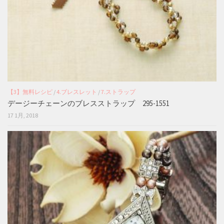
【3】無料レシピ
/
4.ブレスレット
/
7.ストラップ
デージーチェーンのブレスストラップ 295-1551
17 1月, 2018