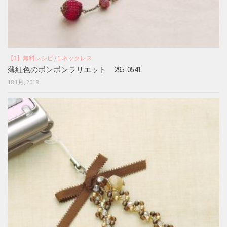
【3】無料レシピ
/
1.ネックレス
薄紅色のボンボンラリエット 295-0541
18 1月, 2018