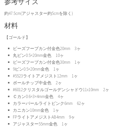
参考サイズ
約47.5cm(アジャスター約5cmを除く)
材料
【ゴールド】
ビーズフープカン付金色20mm 3ヶ
丸ピン0.5×20mm金色 10ヶ
ビーズフープカン付金色30mm 1ヶ
9ピン0.5×20mm金色 1ヶ
#5523ライトアメジスト12mm 1ヶ
ボールチップ中金色 2ヶ
#6012クリスタルゴールデンシャドウ11x10mm 2ヶ
Ｃカン0.6×3×4mm金色 4ヶ
カラーパールライトピンク6mm 62ヶ
カニカン10mm金色 1ヶ
FPライトアメジストAB4mm 9ヶ
アジャスター55mm金色 1ヶ