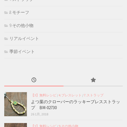
8.モチーフ
9.その他小物
リアルイベント
季節イベント
【3】無料レシピ
/
4.ブレスレット
/
7.ストラップ
よつ葉のクローバーのラッキーブレスストラッ
プ BM-02730
26 1月, 2018
【3】無料レシピ
/
9.その他小物