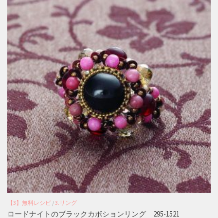
【3】無料レシピ
/
3.リング
ロードナイトのブラックカボションリング 295-1521