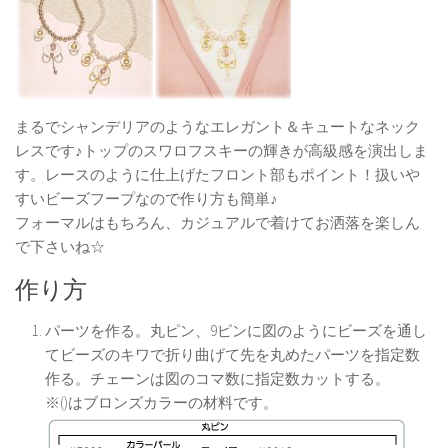
まるでシャンデリアのようなエレガント＆キュートなネック
レスです♪トップのスワロフスキーの輝きが高級感を演出しま
す。レースのように仕上げたフロント部もポイント！扱いや
すいビーズフープなので作り方も簡単♪
フォーマルはもちろん、カジュアルで着けてお洒落を楽しん
で下さいね☆
作り方
パーツを作る。丸ピン、9ピンに図のようにビーズを通し
てビーズのキワで折り曲げて先を丸めたパーツを指定数
作る。チェーンは図のコマ数に指定数カットする。
※()はブロンズカラーの材料です。