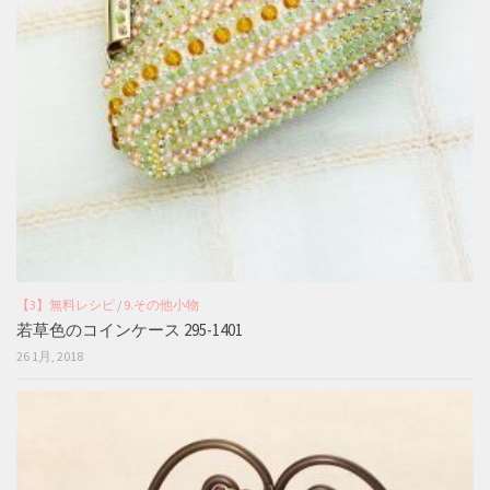
【3】無料レシピ
/
9.その他小物
若草色のコインケース 295-1401
26 1月, 2018