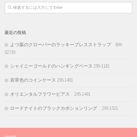
最近の投稿
よつ葉のクローバーのラッキーブレスストラップ BM-
02730
シャイニーゴールドのハンギングベース 295-1181
若草色のコインケース 295-1401
オリエンタルフラワーピアス 295-1491
ロードナイトのブラックカボションリング 295-1521
MORE