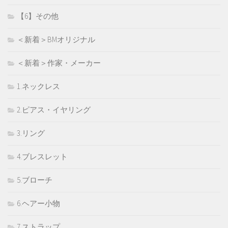
【6】その他
＜新着＞BMオリジナル
＜新着＞作家・メーカー
1.ネックレス
2.ピアス・イヤリング
3.リング
4.ブレスレット
5.ブローチ
6.ヘアー小物
7.ストラップ