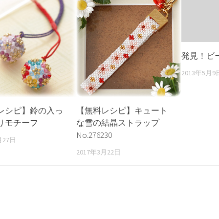
発見！ビ
2013年5月9
レシピ】鈴の入っ
【無料レシピ】キュート
りモチーフ
な雪の結晶ストラップ
No.276230
月27日
2017年3月22日