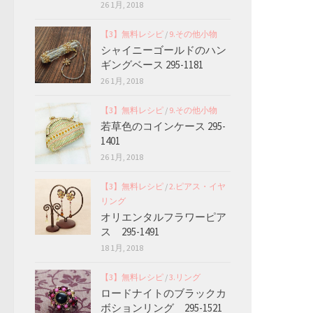
26 1月, 2018
【3】無料レシピ
/
9.その他小物
シャイニーゴールドのハン
ギングベース 295-1181
26 1月, 2018
【3】無料レシピ
/
9.その他小物
若草色のコインケース 295-
1401
26 1月, 2018
【3】無料レシピ
/
2.ピアス・イヤ
リング
オリエンタルフラワーピア
ス 295-1491
18 1月, 2018
【3】無料レシピ
/
3.リング
ロードナイトのブラックカ
ボションリング 295-1521