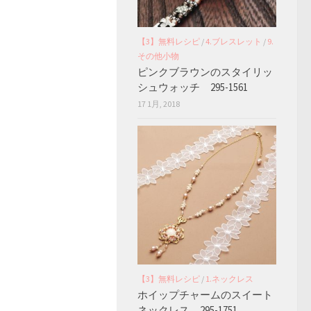
【3】無料レシピ
/
4.ブレスレット
/
9.
その他小物
ピンクブラウンのスタイリッ
シュウォッチ 295-1561
17 1月, 2018
【3】無料レシピ
/
1.ネックレス
ホイップチャームのスイート
ネックレス 295-1751