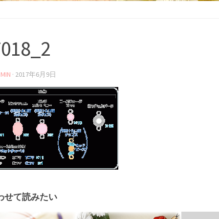
7018_2
MIN
·
2017年6月9日
わせて読みたい