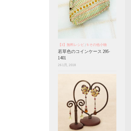
【3】無料レシピ
/
9.その他小物
若草色のコインケース 295-
1401
26 1月, 2018