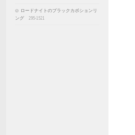
ロードナイトのブラックカボションリ
ング 295-1521