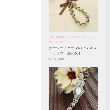
【3】無料レシピ
/
4.ブレスレット
/
7.
ストラップ
デージーチェーンのブレスス
トラップ 295-1551
17 1月, 2018