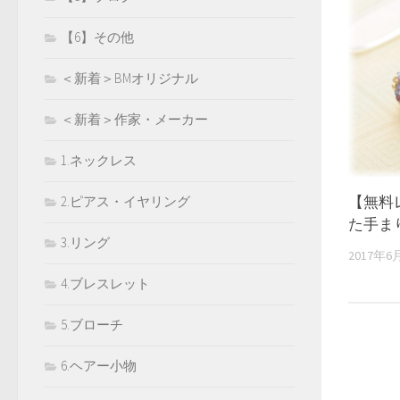
【6】その他
＜新着＞BMオリジナル
＜新着＞作家・メーカー
1.ネックレス
【無料
2.ピアス・イヤリング
た手ま
3.リング
2017年6
4.ブレスレット
5.ブローチ
6.ヘアー小物