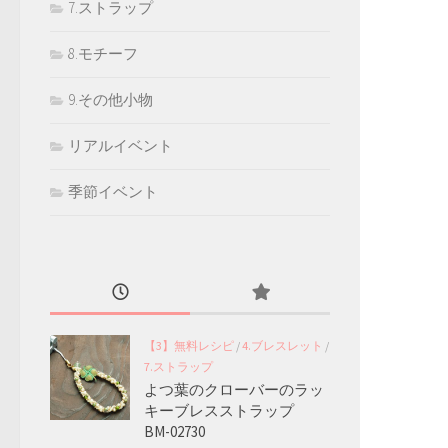
7.ストラップ
8.モチーフ
9.その他小物
リアルイベント
季節イベント
【3】無料レシピ
/
4.ブレスレット
/
7.ストラップ
よつ葉のクローバーのラッ
キーブレスストラップ
BM-02730