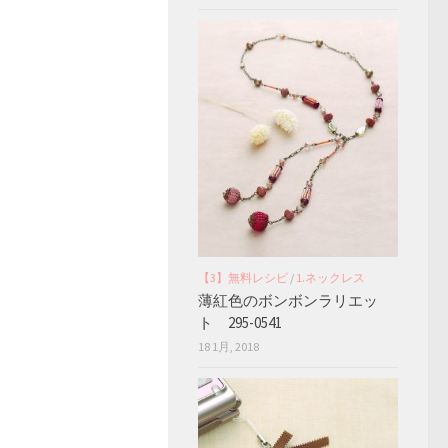
【3】無料レシピ
/
1.ネックレス
薄紅色のボンボンラリエッ
ト 295-0541
18 1月, 2018