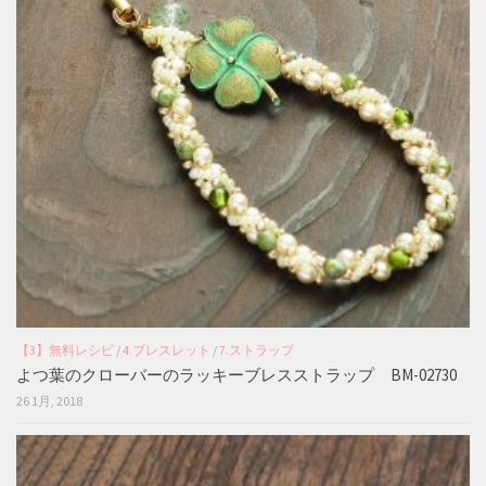
【3】無料レシピ
/
4.ブレスレット
/
7.ストラップ
よつ葉のクローバーのラッキーブレスストラップ BM-02730
26 1月, 2018