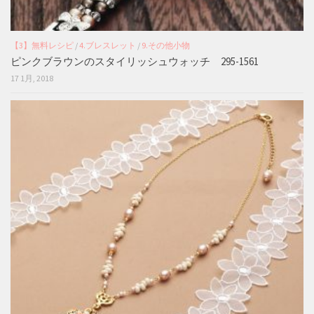
【3】無料レシピ
/
4.ブレスレット
/
9.その他小物
ピンクブラウンのスタイリッシュウォッチ 295-1561
17 1月, 2018