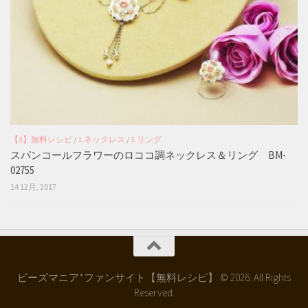
【3】無料レシピ
/
1.ネックレス
/
3.リング
スパンコールフラワーのロココ調ネックレス＆リング BM-
02755
14 12月, 2017
ビーズマニア*ファンサイト【無料レシピ】 © 2026. All Rights
Reserved.