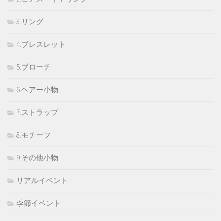
3.リング
4.ブレスレット
5.ブローチ
6.ヘアー小物
7.ストラップ
8.モチーフ
9.その他小物
リアルイベント
季節イベント