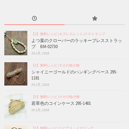
【3】無料レシピ
/
4.ブレスレット
/
7.ストラップ
よつ葉のクローバーのラッキーブレスストラッ
プ BM-02730
26 1月, 2018
【3】無料レシピ
/
9.その他小物
シャイニーゴールドのハンギングベース 295-
1181
26 1月, 2018
【3】無料レシピ
/
9.その他小物
若草色のコインケース 295-1401
26 1月, 2018
【3】無料レシピ
/
2.ピアス・イヤリング