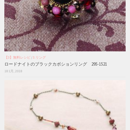
【3】無料レシピ
/
3.リング
ロードナイトのブラックカボションリング 295-1521
18 1月, 2018