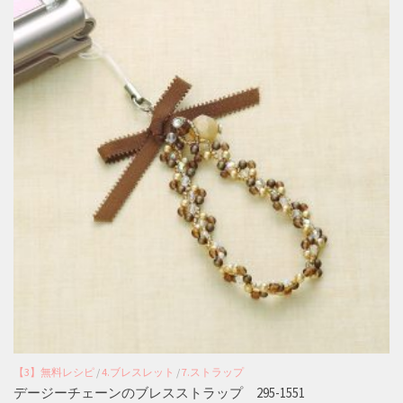
【3】無料レシピ
/
4.ブレスレット
/
7.ストラップ
デージーチェーンのブレスストラップ 295-1551