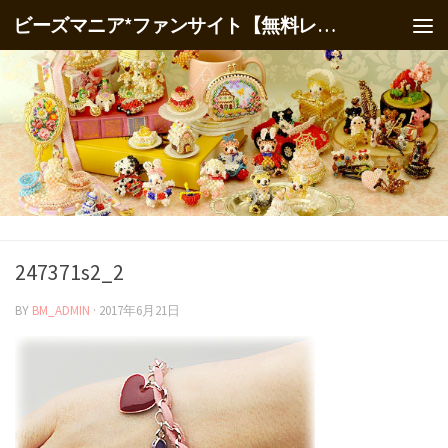
ビーズマニア*ファンサイト【無料レシピ】
247371s2_2
BY
BM_ADMIN
·
2017年6月21日