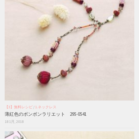
【3】無料レシピ
/
1.ネックレス
薄紅色のボンボンラリエット 295-0541
18 1月, 2018