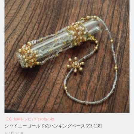
【3】無料レシピ
/
9.その他小物
シャイニーゴールドのハンギングベース 295-1181
26 1月, 2018