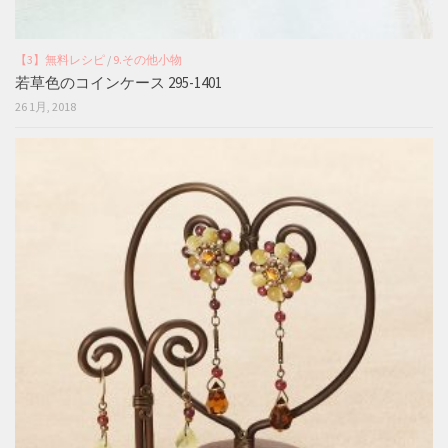
【3】無料レシピ
/
9.その他小物
若草色のコインケース 295-1401
26 1月, 2018