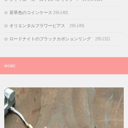
若草色のコインケース 295-1401
オリエンタルフラワーピアス 295-1491
ロードナイトのブラックカボションリング 295-1521
MORE