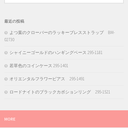
最近の投稿
よつ葉のクローバーのラッキーブレスストラップ BM-
02730
シャイニーゴールドのハンギングベース 295-1181
若草色のコインケース 295-1401
オリエンタルフラワーピアス 295-1491
ロードナイトのブラックカボションリング 295-1521
MORE