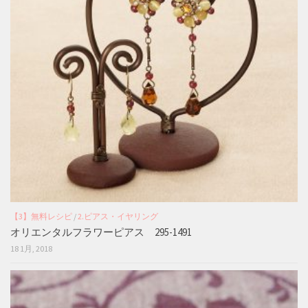
【3】無料レシピ
/
2.ピアス・イヤリング
オリエンタルフラワーピアス 295-1491
18 1月, 2018