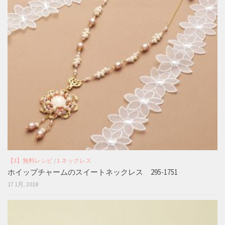
【3】無料レシピ
/
1.ネックレス
ホイップチャームのスイートネックレス 295-1751
17 1月, 2018