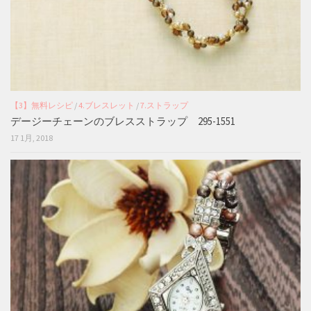
【3】無料レシピ
/
4.ブレスレット
/
7.ストラップ
デージーチェーンのブレスストラップ 295-1551
17 1月, 2018