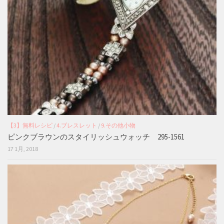
【3】無料レシピ
/
4.ブレスレット
/
9.その他小物
ピンクブラウンのスタイリッシュウォッチ 295-1561
17 1月, 2018