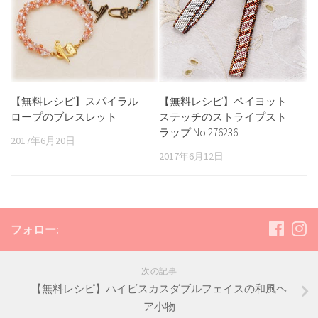
【無料レシピ】スパイラル
【無料レシピ】ペイヨット
ロープのブレスレット
ステッチのストライプスト
ラップ No.276236
2017年6月20日
2017年6月12日
フォロー:
次の記事
【無料レシピ】ハイビスカスダブルフェイスの和風ヘ
ア小物