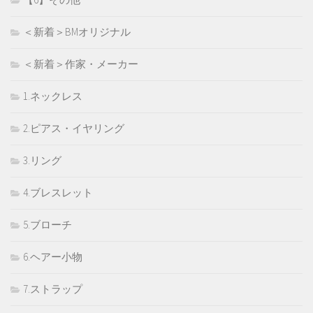
＜新着＞BMオリジナル
＜新着＞作家・メーカー
1.ネックレス
2.ピアス・イヤリング
3.リング
4.ブレスレット
5.ブローチ
6.ヘアー小物
7.ストラップ