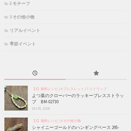
8.モチーフ
9.その他小物
リアルイベント
季節イベント
【3】無料レシピ
/
4.ブレスレット
/
7.ストラップ
よつ葉のクローバーのラッキーブレスストラッ
プ BM-02730
26 1月, 2018
【3】無料レシピ
/
9.その他小物
シャイニーゴールドのハンギングベース 295-