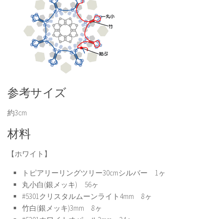
参考サイズ
約3cm
材料
【ホワイト】
トピアリーリングツリー30cmシルバー 1ヶ
丸小白(銀メッキ) 56ヶ
#5301クリスタルムーンライト4mm 8ヶ
竹白(銀メッキ)3mm 8ヶ