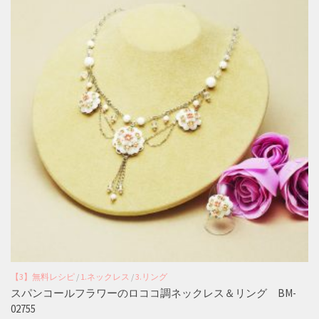
【3】無料レシピ
/
1.ネックレス
/
3.リング
スパンコールフラワーのロココ調ネックレス＆リング BM-
02755