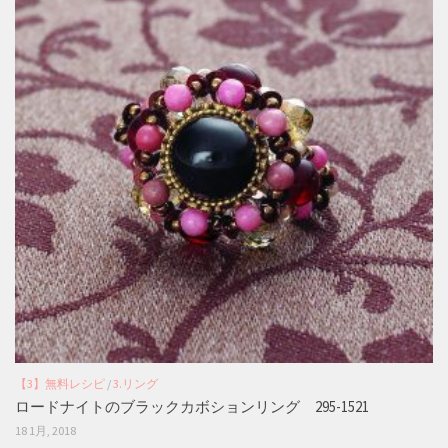
【3】無料レシピ
/
3.リング
ロードナイトのブラックカボションリング 295-1521
18 1月, 2018