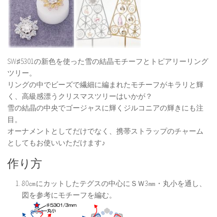
SW♯5301の新色を使った雪の結晶モチーフとトピアリーリング
ツリー。
リングの中でビーズで繊細に編まれたモチーフがキラリと輝
く、高級感漂うクリスマスツリーはいかが？
雪の結晶の中央でゴージャスに輝くジルコニアの輝きにも注
目。
オーナメントとしてだけでなく、携帯ストラップのチャーム
としてもお使いいただけます♪
作り方
80㎝にカットしたテグスの中心にＳＷ3㎜・丸小を通し、
図を参考にモチーフを編む。