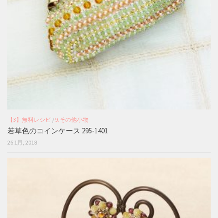
【3】無料レシピ
/
9.その他小物
若草色のコインケース 295-1401
26 1月, 2018