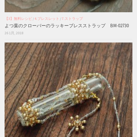
【3】無料レシピ
/
4.ブレスレット
/
7.ストラップ
よつ葉のクローバーのラッキーブレスストラップ BM-02730
26 1月, 2018