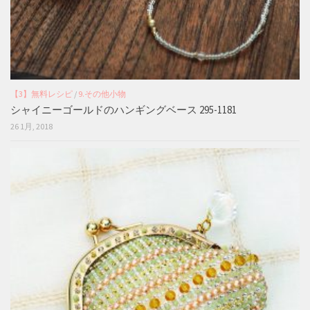
【3】無料レシピ
/
9.その他小物
シャイニーゴールドのハンギングベース 295-1181
26 1月, 2018