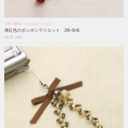
【3】無料レシピ
/
1.ネックレス
薄紅色のボンボンラリエット 295-0541
18 1月, 2018