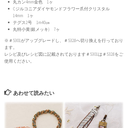
丸カン4mm金色 1ヶ
Cジルコニアダイヤモンドフラワー爪付クリスタル
14mm 1ヶ
テグス2号 1m40㎝
丸特小黄(銀メッキ) 7ヶ
※＃5301がアップグレードし、＃5328へ切り換えを行っており
ます。
レシピ及びレシピ図に記載されております＃5301は＃5328をご
使用ください。
あわせて読みたい