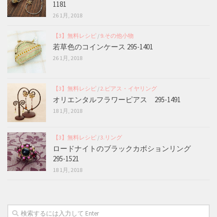
1181
26 1月, 2018
【3】無料レシピ
/
9.その他小物
若草色のコインケース 295-1401
26 1月, 2018
【3】無料レシピ
/
2.ピアス・イヤリング
オリエンタルフラワーピアス 295-1491
18 1月, 2018
【3】無料レシピ
/
3.リング
ロードナイトのブラックカボションリング
295-1521
18 1月, 2018