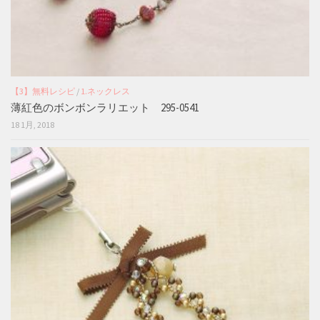
【3】無料レシピ
/
1.ネックレス
薄紅色のボンボンラリエット 295-0541
18 1月, 2018