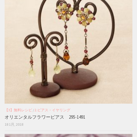
【3】無料レシピ
/
2.ピアス・イヤリング
オリエンタルフラワーピアス 295-1491
18 1月, 2018