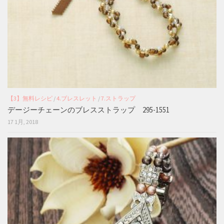
【3】無料レシピ
/
4.ブレスレット
/
7.ストラップ
デージーチェーンのブレスストラップ 295-1551
17 1月, 2018