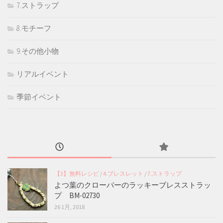
7.ストラップ
8.モチーフ
9.その他小物
リアルイベント
季節イベント
【3】無料レシピ
/
4.ブレスレット
/
7.ストラップ
よつ葉のクローバーのラッキーブレスストラッ
プ BM-02730
26 1月, 2018