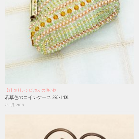
【3】無料レシピ
/
9.その他小物
若草色のコインケース 295-1401
26 1月, 2018