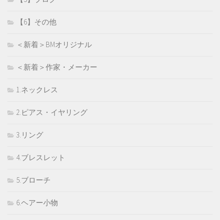
【6】その他
＜新着＞BMオリジナル
＜新着＞作家・メーカー
1.ネックレス
2.ピアス・イヤリング
3.リング
4.ブレスレット
5.ブローチ
6.ヘアー小物