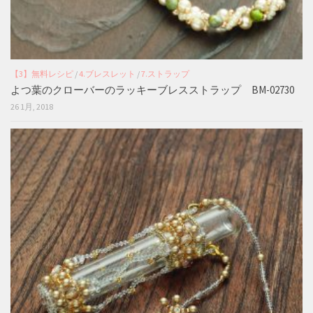
【3】無料レシピ
/
4.ブレスレット
/
7.ストラップ
よつ葉のクローバーのラッキーブレスストラップ BM-02730
26 1月, 2018