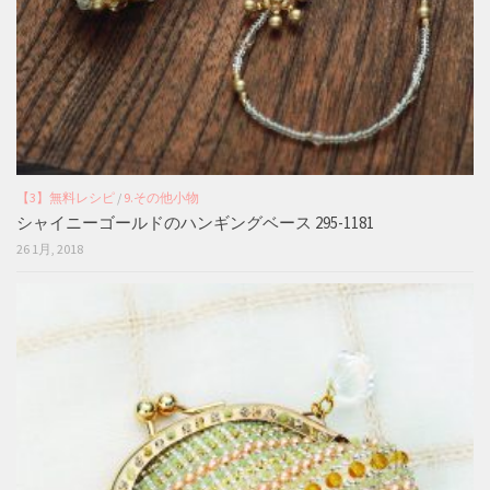
【3】無料レシピ
/
9.その他小物
シャイニーゴールドのハンギングベース 295-1181
26 1月, 2018