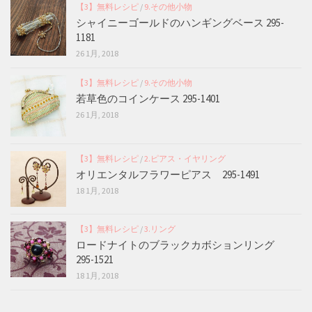
【3】無料レシピ
/
9.その他小物
シャイニーゴールドのハンギングベース 295-
1181
26 1月, 2018
【3】無料レシピ
/
9.その他小物
若草色のコインケース 295-1401
26 1月, 2018
【3】無料レシピ
/
2.ピアス・イヤリング
オリエンタルフラワーピアス 295-1491
18 1月, 2018
【3】無料レシピ
/
3.リング
ロードナイトのブラックカボションリング
295-1521
18 1月, 2018