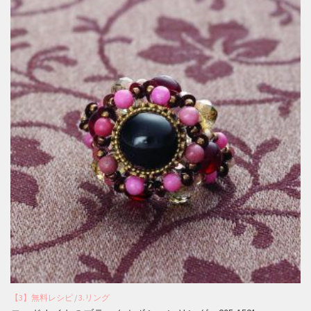
【3】無料レシピ
/
3.リング