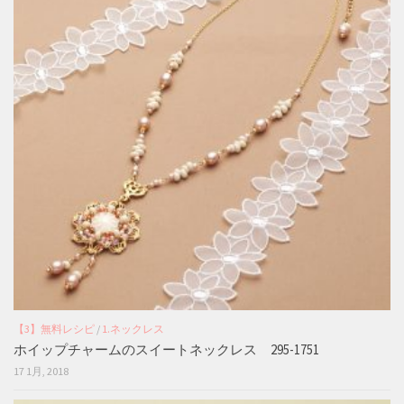
【3】無料レシピ
/
1.ネックレス
ホイップチャームのスイートネックレス 295-1751
17 1月, 2018