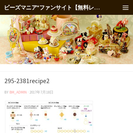
ビーズマニア*ファンサイト【無料レシピ】
295-2381recipe2
BY
BM_ADMIN
·
2017年7月18日