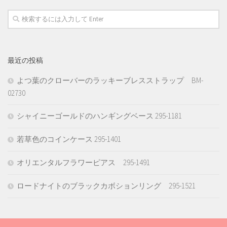
最近の投稿
よつ葉のクローバーのラッキーブレスストラップ BM-
02730
シャイニーゴールドのハンギングベース 295-1181
若草色のコインケース 295-1401
オリエンタルフラワーピアス 295-1491
ロードナイトのブラックカボションリング 295-1521