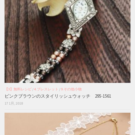
【3】無料レシピ
/
4.ブレスレット
/
9.その他小物
ピンクブラウンのスタイリッシュウォッチ 295-1561
17 1月, 2018