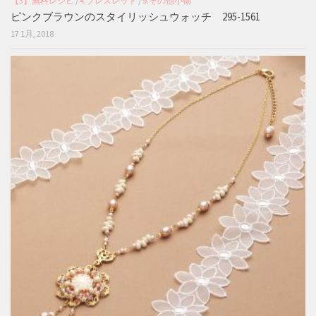
【3】無料レシピ
/
4.ブレスレット
/
9.その他小物
ピンクブラウンのスタイリッシュウォッチ 295-1561
17 1月, 2018