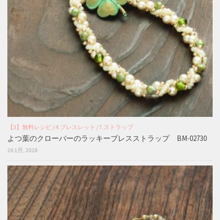
【3】無料レシピ
/
4.ブレスレット
/
7.ストラップ
よつ葉のクローバーのラッキーブレスストラップ BM-02730
26 1月, 2018