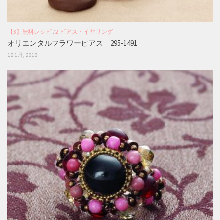
【3】無料レシピ
/
2.ピアス・イヤリング
オリエンタルフラワーピアス 295-1491
18 1月, 2018