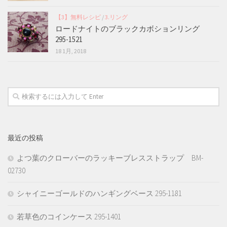
【3】無料レシピ
/
3.リング
ロードナイトのブラックカボションリング
295-1521
18 1月, 2018
最近の投稿
よつ葉のクローバーのラッキーブレスストラップ BM-
02730
シャイニーゴールドのハンギングベース 295-1181
若草色のコインケース 295-1401