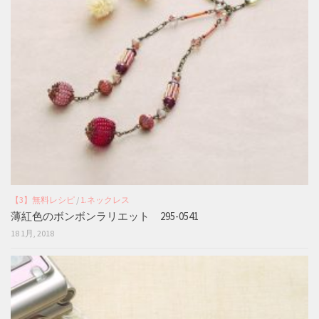
【3】無料レシピ
/
1.ネックレス
薄紅色のボンボンラリエット 295-0541
18 1月, 2018