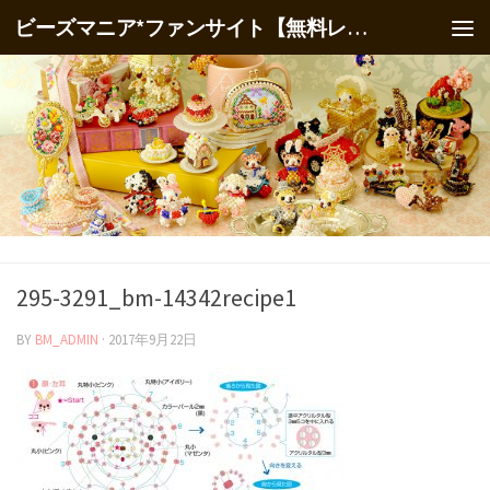
ビーズマニア*ファンサイト【無料レシピ】
295-3291_bm-14342recipe1
BY
BM_ADMIN
·
2017年9月22日