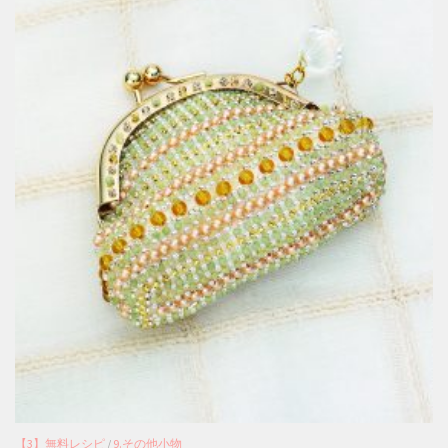
【3】無料レシピ
/
9.その他小物