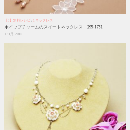
【3】無料レシピ
/
1.ネックレス
ホイップチャームのスイートネックレス 295-1751
17 1月, 2018