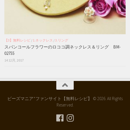
【3】無料レシピ
/
1.ネックレス
/
3.リング
スパンコールフラワーのロココ調ネックレス＆リング BM-
02755
14 12月, 2017
ビーズマニア*ファンサイト【無料レシピ】 © 2026. All Rights
Reserved.