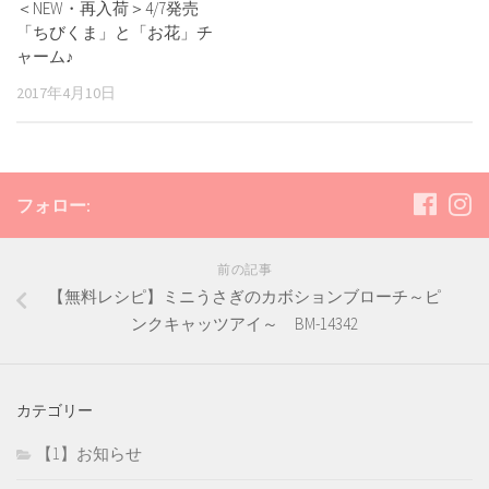
＜NEW・再入荷＞4/7発売
「ちびくま」と「お花」チ
ャーム♪
2017年4月10日
フォロー:
前の記事
【無料レシピ】ミニうさぎのカボションブローチ～ピ
ンクキャッツアイ～ BM-14342
カテゴリー
【1】お知らせ