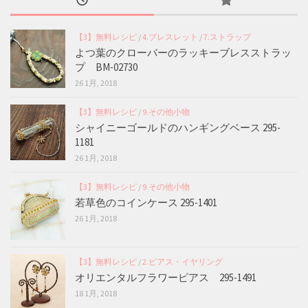
【3】無料レシピ
/
4.ブレスレット
/
7.ストラップ
よつ葉のクローバーのラッキーブレスストラッ
プ BM-02730
26 1月, 2018
【3】無料レシピ
/
9.その他小物
シャイニーゴールドのハンギングベース 295-
1181
26 1月, 2018
【3】無料レシピ
/
9.その他小物
若草色のコインケース 295-1401
26 1月, 2018
【3】無料レシピ
/
2.ピアス・イヤリング
オリエンタルフラワーピアス 295-1491
18 1月, 2018