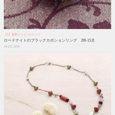
【3】無料レシピ
/
3.リング
ロードナイトのブラックカボションリング 295-1521
18 1月, 2018