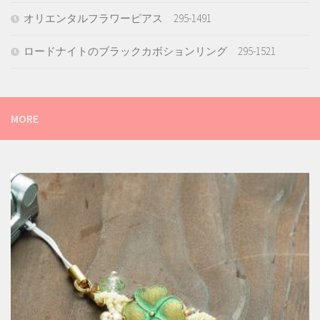
オリエンタルフラワーピアス 295-1491
ロードナイトのブラックカボションリング 295-1521
MORE