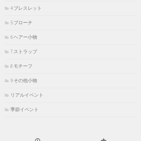
4.ブレスレット
5.ブローチ
6.ヘアー小物
7.ストラップ
8.モチーフ
9.その他小物
リアルイベント
季節イベント