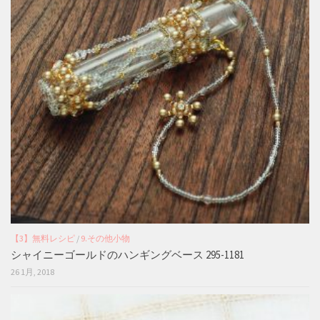
【3】無料レシピ
/
9.その他小物
シャイニーゴールドのハンギングベース 295-1181
26 1月, 2018