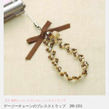
【3】無料レシピ
/
4.ブレスレット
/
7.ストラップ
デージーチェーンのブレスストラップ 295-1551