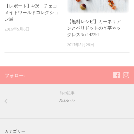
【レポート】4/26 チェコ
メイトワールドコレクショ
ン展
【無料レシピ】カーネリア
ンとペリドットのＹ字ネッ
2016年5月6日
クレスNo.142251
2017年3月29日
フォロー:
前の記事
253282s2
カテゴリー