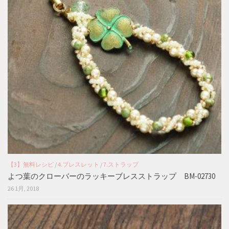
【3】無料レシピ
/
4.ブレスレット
/
7.ストラップ
よつ葉のクローバーのラッキーブレスストラップ BM-02730
26 1月, 2018