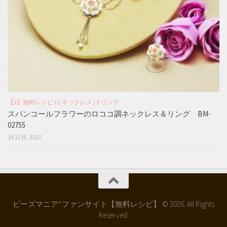
【3】無料レシピ
/
1.ネックレス
/
3.リング
スパンコールフラワーのロココ調ネックレス＆リング BM-
02755
14 12月, 2017
ビーズマニア*ファンサイト【無料レシピ】 © 2026. All Rights
Reserved.