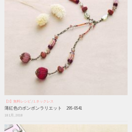
【3】無料レシピ
/
1.ネックレス
薄紅色のボンボンラリエット 295-0541
18 1月, 2018