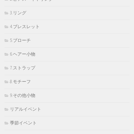
3.リング
4.ブレスレット
5.ブローチ
6.ヘアー小物
7.ストラップ
8.モチーフ
9.その他小物
リアルイベント
季節イベント