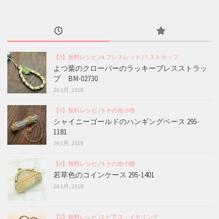
【3】無料レシピ
/
4.ブレスレット
/
7.ストラップ
よつ葉のクローバーのラッキーブレスストラッ
プ BM-02730
26 1月, 2018
【3】無料レシピ
/
9.その他小物
シャイニーゴールドのハンギングベース 295-
1181
26 1月, 2018
【3】無料レシピ
/
9.その他小物
若草色のコインケース 295-1401
26 1月, 2018
【3】無料レシピ
/
2.ピアス・イヤリング