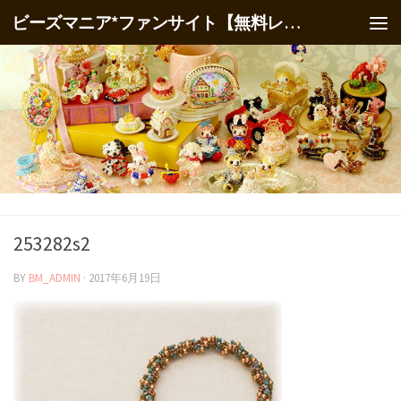
ビーズマニア*ファンサイト【無料レシピ】
253282s2
BY
BM_ADMIN
·
2017年6月19日