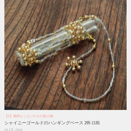
【3】無料レシピ
/
9.その他小物
シャイニーゴールドのハンギングベース 295-1181
26 1月, 2018