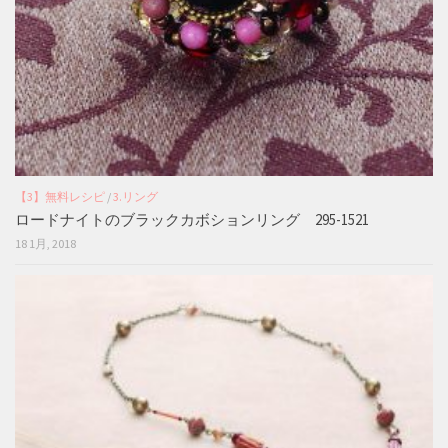
【3】無料レシピ
/
3.リング
ロードナイトのブラックカボションリング 295-1521
18 1月, 2018