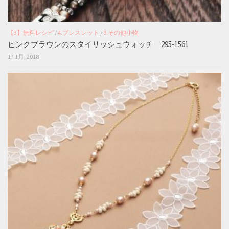
【3】無料レシピ
/
4.ブレスレット
/
9.その他小物
ピンクブラウンのスタイリッシュウォッチ 295-1561
17 1月, 2018