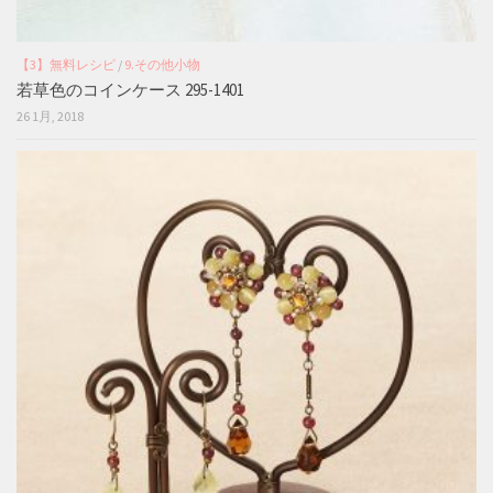
【3】無料レシピ
/
9.その他小物
若草色のコインケース 295-1401
26 1月, 2018