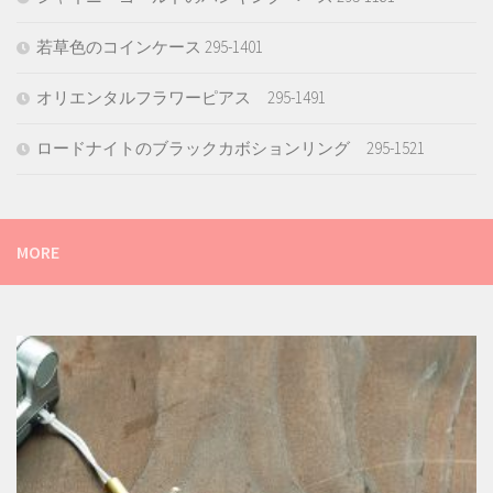
若草色のコインケース 295-1401
オリエンタルフラワーピアス 295-1491
ロードナイトのブラックカボションリング 295-1521
MORE