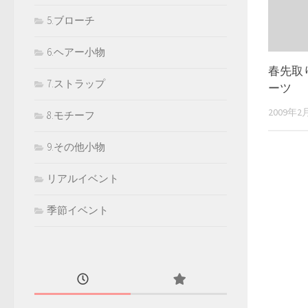
5.ブローチ
6.ヘアー小物
春先取
7.ストラップ
ーツ
2009年2
8.モチーフ
9.その他小物
リアルイベント
季節イベント