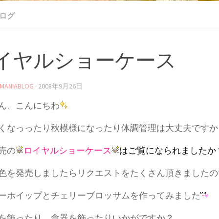
ブログ
イヤルショーケース
MANIABLOG
·
2008年9月26日
ん、こんにちわ
くなっったり秋模様になったり体調管理は大丈夫ですか
売の
ロイヤルショーケース
はご覧になられましたか
色を発売しましたらリクエストをたくさん頂きましたの
ーホイップとチェリーブロッサムを作ってみました
を飾ったり、食器を飾ったりいかがですか？