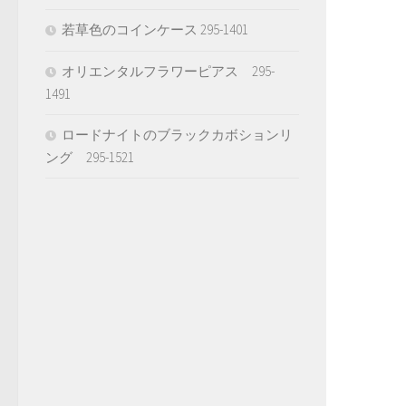
若草色のコインケース 295-1401
オリエンタルフラワーピアス 295-
1491
ロードナイトのブラックカボションリ
ング 295-1521