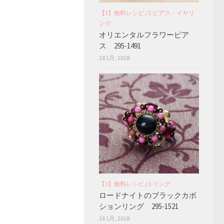
【3】無料レシピ
/
2.ピアス・イヤリ
ング
オリエンタルフラワーピア
ス 295-1491
18 1月, 2018
【3】無料レシピ
/
3.リング
ロードナイトのブラックカボ
ションリング 295-1521
18 1月, 2018