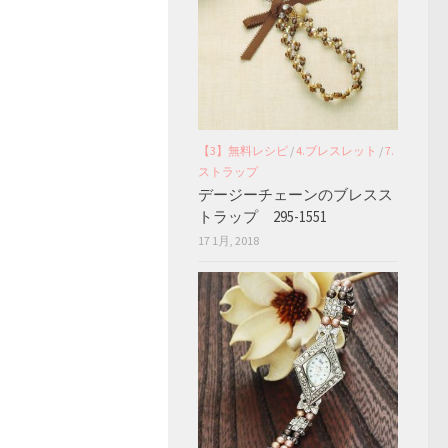
【3】無料レシピ
/
4.ブレスレット
/
7.
ストラップ
デージーチェーンのブレスス
トラップ 295-1551
17 1月, 2018