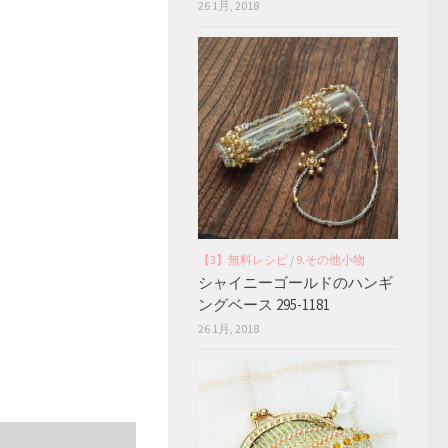
26 1月, 2018
【3】無料レシピ
/
9.その他小物
シャイニーゴールドのハンギ
ングベース 295-1181
26 1月, 2018