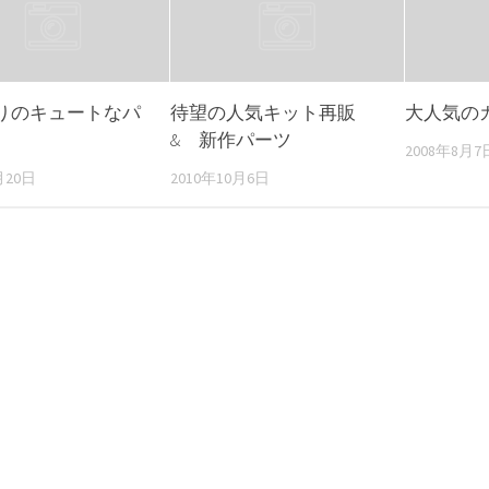
りのキュートなパ
待望の人気キット再販
大人気の
& 新作パーツ
2008年8月7
月20日
2010年10月6日