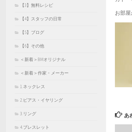
【3】無料レシピ
お部屋
【4】スタッフの日常
【5】ブログ
【6】その他
＜新着＞BMオリジナル
＜新着＞作家・メーカー
1.ネックレス
2.ピアス・イヤリング
3.リング
あ
4.ブレスレット