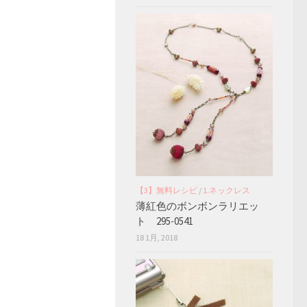
【3】無料レシピ
/
1.ネックレス
薄紅色のボンボンラリエッ
ト 295-0541
18 1月, 2018