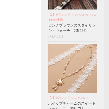
【3】無料レシピ
/
4.ブレスレット
/
9.
その他小物
ピンクブラウンのスタイリッ
シュウォッチ 295-1561
17 1月, 2018
【3】無料レシピ
/
1.ネックレス
ホイップチャームのスイート
ネックレス 295-1751