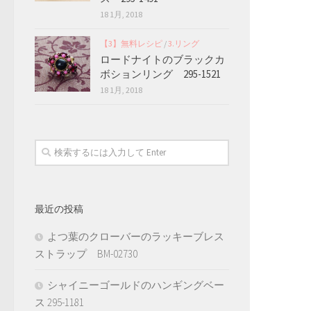
18 1月, 2018
【3】無料レシピ
/
3.リング
ロードナイトのブラックカ
ボションリング 295-1521
18 1月, 2018
最近の投稿
よつ葉のクローバーのラッキーブレス
ストラップ BM-02730
シャイニーゴールドのハンギングベー
ス 295-1181