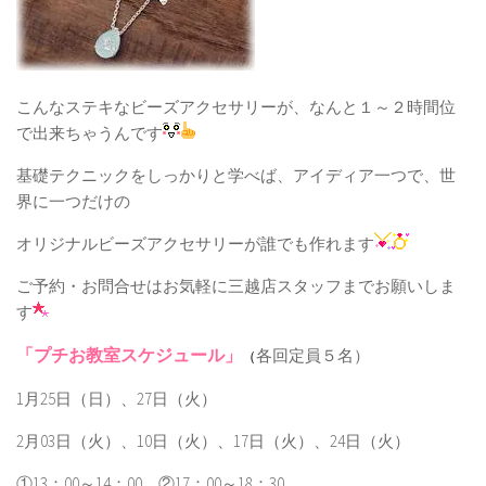
こんなステキなビーズアクセサリーが、なんと１～２時間位
で出来ちゃうんです
基礎テクニックをしっかりと学べば、アイディア一つで、世
界に一つだけの
オリジナルビーズアクセサリーが誰でも作れます
ご予約・お問合せはお気軽に三越店スタッフまでお願いしま
す
「プチお教室スケジュール」
各回定員５名）
（
1月25日（日）、27日（火）
2月03日（火）、10日（火）、17日（火）、24日（火）
①13：00～14：00 ②17：00～18：30