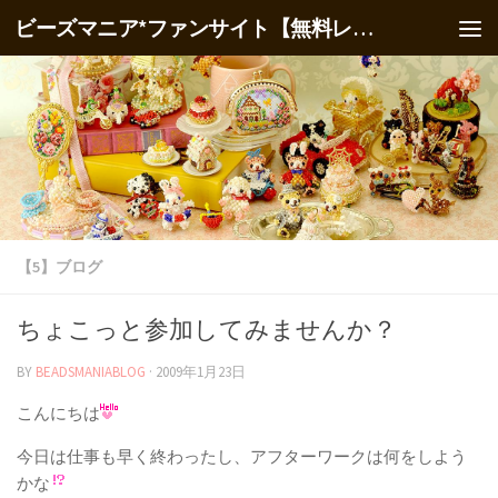
ビーズマニア*ファンサイト【無料レシピ】
【5】ブログ
ちょこっと参加してみませんか？
BY
BEADSMANIABLOG
·
2009年1月23日
こんにちは
今日は仕事も早く終わったし、アフターワークは何をしよう
かな