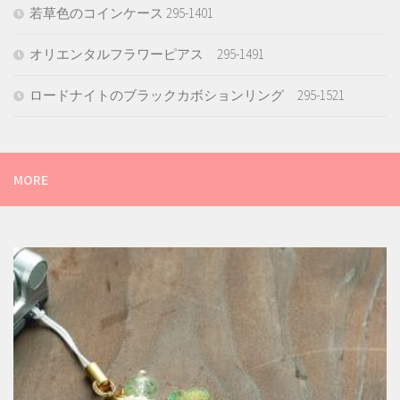
若草色のコインケース 295-1401
オリエンタルフラワーピアス 295-1491
ロードナイトのブラックカボションリング 295-1521
MORE