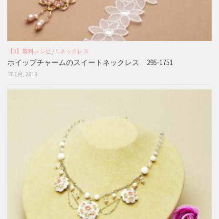
【3】無料レシピ
/
1.ネックレス
ホイップチャームのスイートネックレス 295-1751
17 1月, 2018