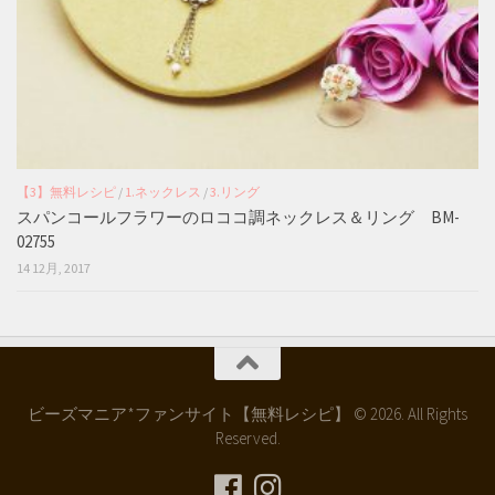
【3】無料レシピ
/
1.ネックレス
/
3.リング
スパンコールフラワーのロココ調ネックレス＆リング BM-
02755
14 12月, 2017
ビーズマニア*ファンサイト【無料レシピ】 © 2026. All Rights
Reserved.