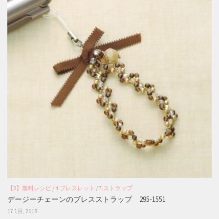
【3】無料レシピ
/
4.ブレスレット
/
7.ストラップ
デージーチェーンのブレスストラップ 295-1551
17 1月, 2018