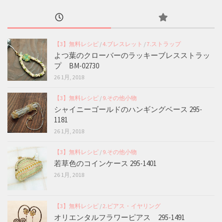
【3】無料レシピ
/
4.ブレスレット
/
7.ストラップ
よつ葉のクローバーのラッキーブレスストラッ
プ BM-02730
26 1月, 2018
【3】無料レシピ
/
9.その他小物
シャイニーゴールドのハンギングベース 295-
1181
26 1月, 2018
【3】無料レシピ
/
9.その他小物
若草色のコインケース 295-1401
26 1月, 2018
【3】無料レシピ
/
2.ピアス・イヤリング
オリエンタルフラワーピアス 295-1491