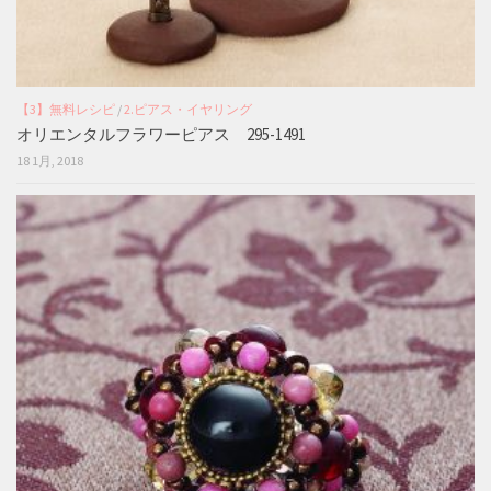
【3】無料レシピ
/
2.ピアス・イヤリング
オリエンタルフラワーピアス 295-1491
18 1月, 2018