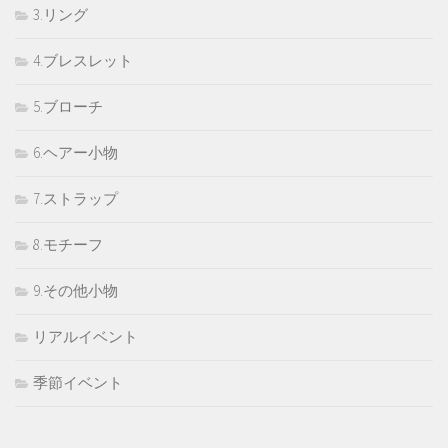
3.リング
4.ブレスレット
5.ブローチ
6.ヘアー小物
7.ストラップ
8.モチーフ
9.その他小物
リアルイベント
季節イベント