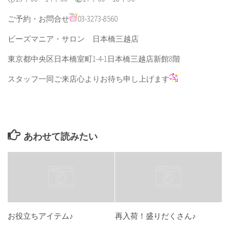
ご予約・お問合せ
03-3273-8560
ビーズマニア・サロン 日本橋三越店
東京都中央区日本橋室町1-4-1日本橋三越店新館8階
スタッフ一同ご来店心よりお待ち申し上げます
あわせて読みたい
お役立ちアイテム♪
再入荷！盛りだくさん♪