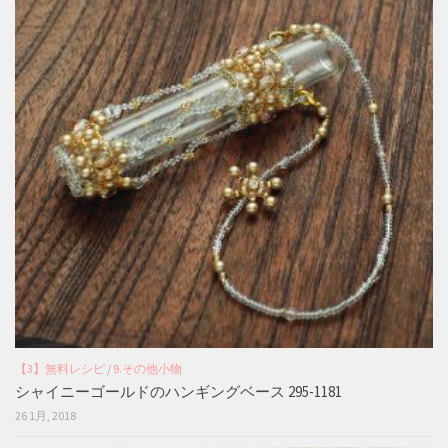
【3】無料レシピ
/
9.その他小物
シャイニーゴールドのハンギングベース 295-1181
26 1月, 2018