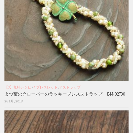
【3】無料レシピ
/
4.ブレスレット
/
7.ストラップ
よつ葉のクローバーのラッキーブレスストラップ BM-02730
26 1月, 2018