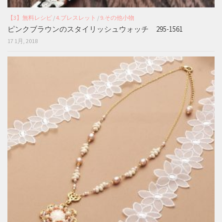
【3】無料レシピ
/
4.ブレスレット
/
9.その他小物
ピンクブラウンのスタイリッシュウォッチ 295-1561
17 1月, 2018