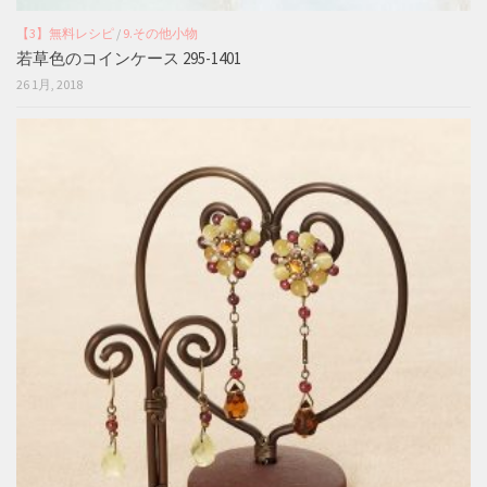
【3】無料レシピ
/
9.その他小物
若草色のコインケース 295-1401
26 1月, 2018