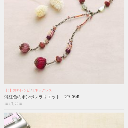
【3】無料レシピ
/
1.ネックレス
薄紅色のボンボンラリエット 295-0541
18 1月, 2018