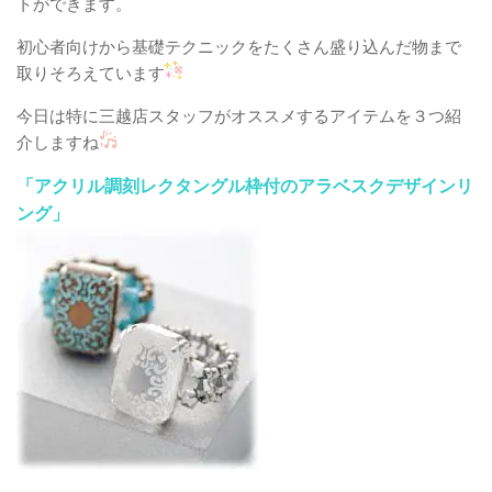
トができます。
初心者向けから基礎テクニックをたくさん盛り込んだ物まで
取りそろえています
今日は特に三越店スタッフがオススメするアイテムを３つ紹
介しますね
「アクリル調刻レクタングル枠付のアラベスクデザインリ
ング」