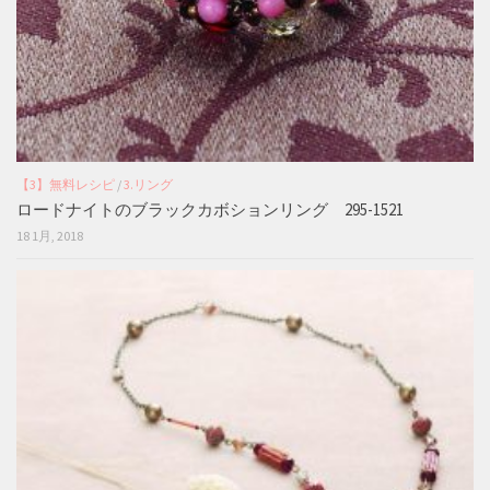
【3】無料レシピ
/
3.リング
ロードナイトのブラックカボションリング 295-1521
18 1月, 2018