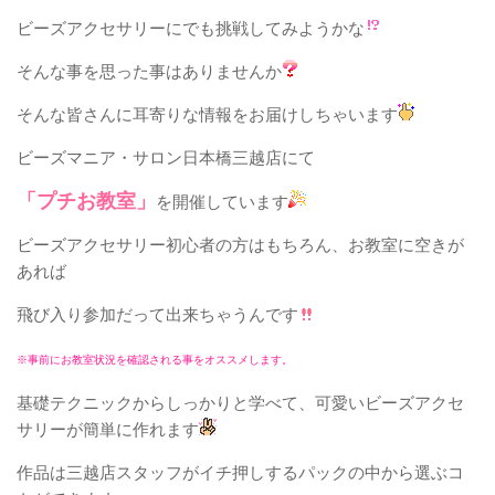
ビーズアクセサリーにでも挑戦してみようかな
そんな事を思った事はありませんか
そんな皆さんに耳寄りな情報をお届けしちゃいます
ビーズマニア・サロン日本橋三越店にて
「プチお教室」
を開催しています
ビーズアクセサリー初心者の方はもちろん、お教室に空きが
あれば
飛び入り参加だって出来ちゃうんです
※事前にお教室状況を確認される事をオススメします。
基礎テクニックからしっかりと学べて、可愛いビーズアクセ
サリーが簡単に作れます
作品は三越店スタッフがイチ押しするパックの中から選ぶコ