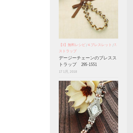
【3】無料レシピ
/
4.ブレスレット
/
7.
ストラップ
デージーチェーンのブレスス
トラップ 295-1551
17 1月, 2018