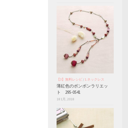
【3】無料レシピ
/
1.ネックレス
薄紅色のボンボンラリエッ
ト 295-0541
18 1月, 2018