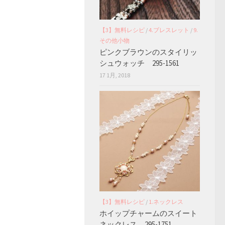
【3】無料レシピ
/
4.ブレスレット
/
9.
その他小物
ピンクブラウンのスタイリッ
シュウォッチ 295-1561
17 1月, 2018
【3】無料レシピ
/
1.ネックレス
ホイップチャームのスイート
ネックレス 295-1751