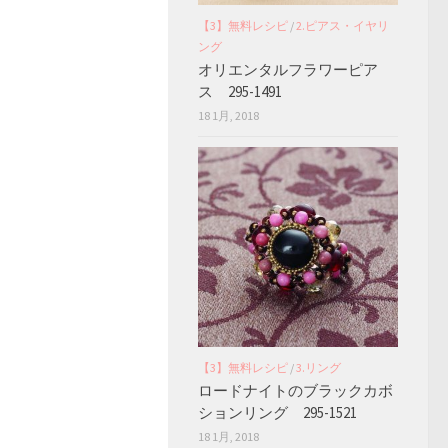
【3】無料レシピ
/
2.ピアス・イヤリ
ング
オリエンタルフラワーピア
ス 295-1491
18 1月, 2018
【3】無料レシピ
/
3.リング
ロードナイトのブラックカボ
ションリング 295-1521
18 1月, 2018