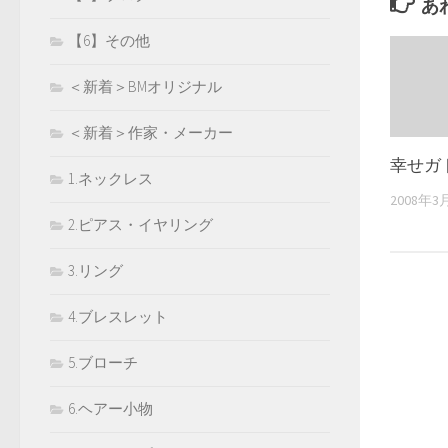
あ
【6】その他
＜新着＞BMオリジナル
＜新着＞作家・メーカー
幸せガ
1.ネックレス
2008年3
2.ピアス・イヤリング
3.リング
4.ブレスレット
5.ブローチ
6.ヘアー小物