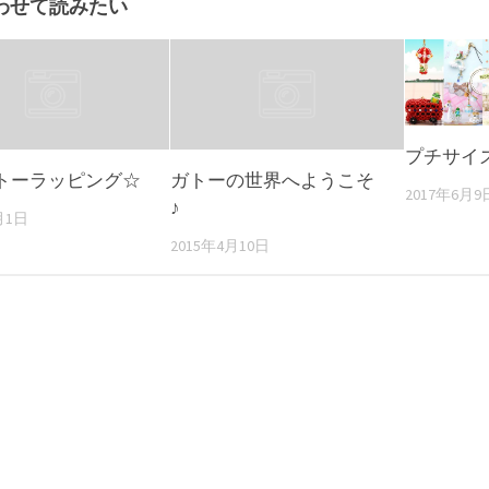
わせて読みたい
プチサイズ
トーラッピング☆
ガトーの世界へようこそ
2017年6月9
♪
月1日
2015年4月10日