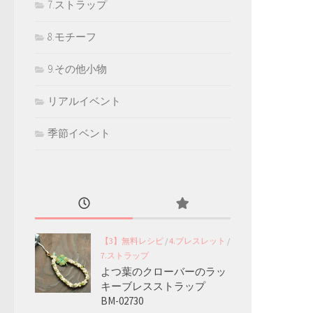
7.ストラップ
8.モチーフ
9.その他小物
リアルイベント
季節イベント
【3】無料レシピ
/
4.ブレスレット
/
7.ストラップ
よつ葉のクローバーのラッ
キーブレスストラップ
BM-02730