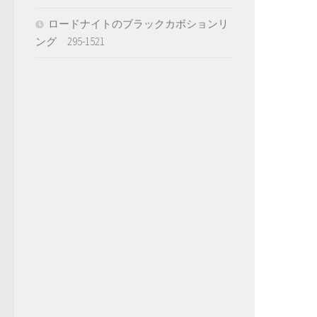
ロードナイトのブラックカボションリ
ング 295-1521