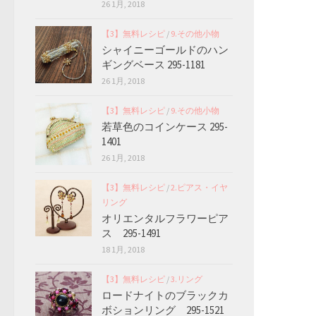
26 1月, 2018
【3】無料レシピ
/
9.その他小物
シャイニーゴールドのハン
ギングベース 295-1181
26 1月, 2018
【3】無料レシピ
/
9.その他小物
若草色のコインケース 295-
1401
26 1月, 2018
【3】無料レシピ
/
2.ピアス・イヤ
リング
オリエンタルフラワーピア
ス 295-1491
18 1月, 2018
【3】無料レシピ
/
3.リング
ロードナイトのブラックカ
ボションリング 295-1521