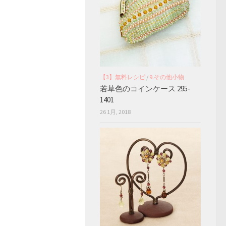
【3】無料レシピ
/
9.その他小物
若草色のコインケース 295-
1401
26 1月, 2018