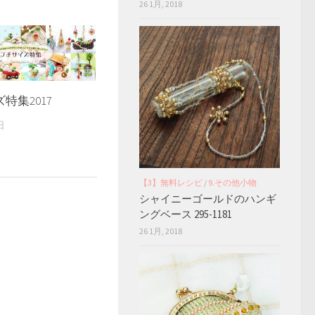
26 1月, 2018
特集2017
日
【3】無料レシピ
/
9.その他小物
シャイニーゴールドのハンギ
ングベース 295-1181
26 1月, 2018