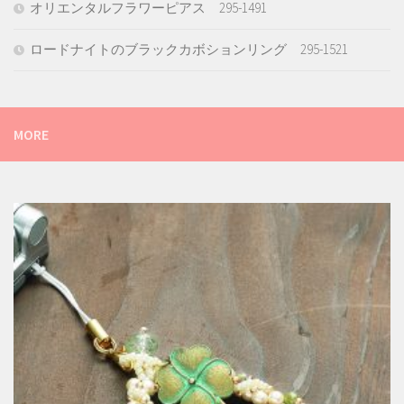
オリエンタルフラワーピアス 295-1491
ロードナイトのブラックカボションリング 295-1521
MORE