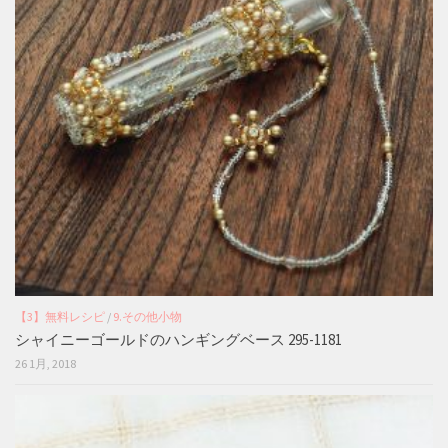
【3】無料レシピ
/
9.その他小物
シャイニーゴールドのハンギングベース 295-1181
26 1月, 2018