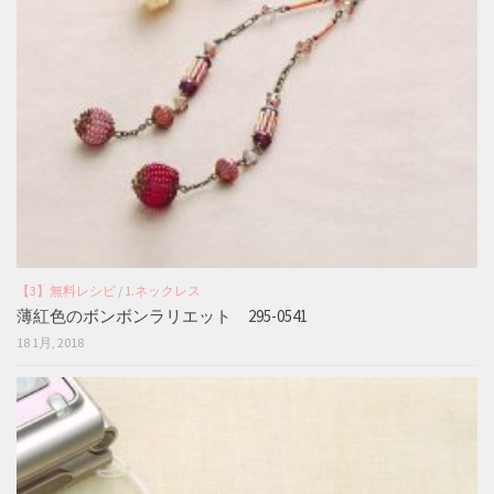
【3】無料レシピ
/
1.ネックレス
薄紅色のボンボンラリエット 295-0541
18 1月, 2018