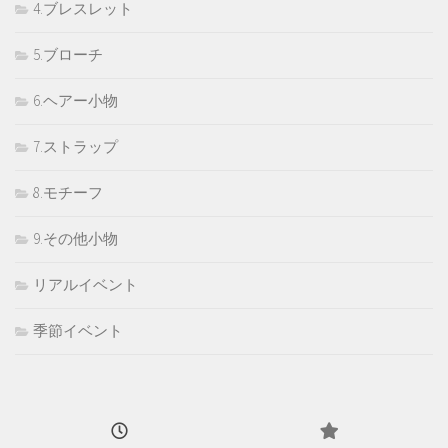
4.ブレスレット
5.ブローチ
6.ヘアー小物
7.ストラップ
8.モチーフ
9.その他小物
リアルイベント
季節イベント