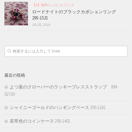
【3】無料レシピ
/
3.リング
ロードナイトのブラックカボションリング
295-1521
18 1月, 2018
最近の投稿
よつ葉のクローバーのラッキーブレスストラップ BM-
02730
シャイニーゴールドのハンギングベース 295-1181
若草色のコインケース 295-1401