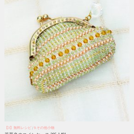
【3】無料レシピ
/
9.その他小物