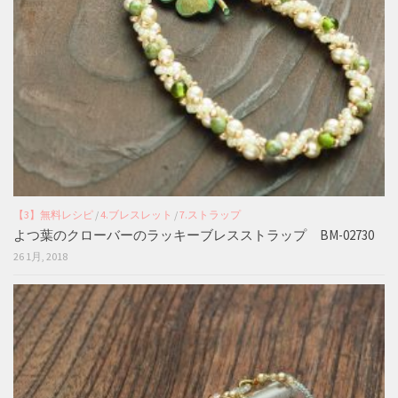
【3】無料レシピ
/
4.ブレスレット
/
7.ストラップ
よつ葉のクローバーのラッキーブレスストラップ BM-02730
26 1月, 2018