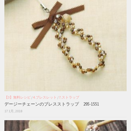
【3】無料レシピ
/
4.ブレスレット
/
7.ストラップ
デージーチェーンのブレスストラップ 295-1551
17 1月, 2018