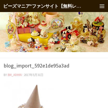
ビーズマニア*ファンサイト【無料レシピ】
blog_import_592e1de95a3ad
BY
BM_ADMIN
·
2017年5月31日