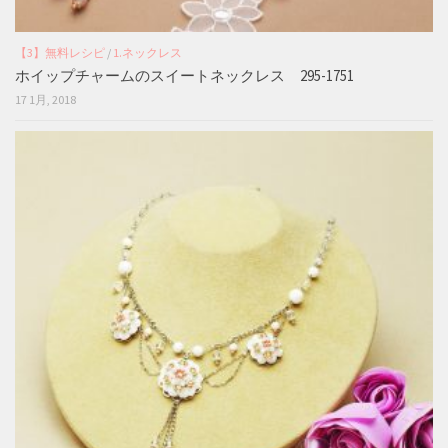
【3】無料レシピ
/
1.ネックレス
ホイップチャームのスイートネックレス 295-1751
17 1月, 2018