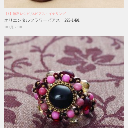
【3】無料レシピ
/
2.ピアス・イヤリング
オリエンタルフラワーピアス 295-1491
18 1月, 2018