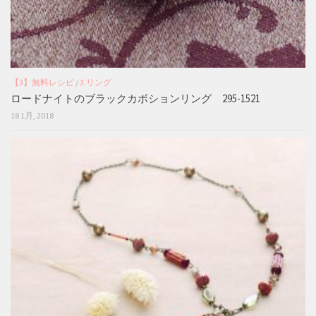
【3】無料レシピ
/
3.リング
ロードナイトのブラックカボションリング 295-1521
18 1月, 2018