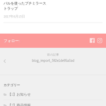
バルを使ったプチミラース
トラップ
2017年6月15日
フォロー:
前の記事
blog_import_592e1de95a3ad
カテゴリー
【1】お知らせ
【2】商品情報