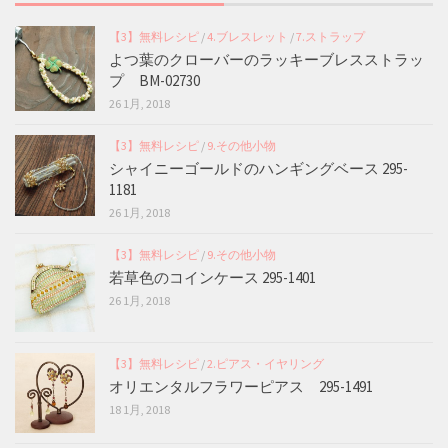
【3】無料レシピ
/
4.ブレスレット
/
7.ストラップ
よつ葉のクローバーのラッキーブレスストラッ
プ BM-02730
26 1月, 2018
【3】無料レシピ
/
9.その他小物
シャイニーゴールドのハンギングベース 295-
1181
26 1月, 2018
【3】無料レシピ
/
9.その他小物
若草色のコインケース 295-1401
26 1月, 2018
【3】無料レシピ
/
2.ピアス・イヤリング
オリエンタルフラワーピアス 295-1491
18 1月, 2018