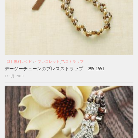
【3】無料レシピ
/
4.ブレスレット
/
7.ストラップ
デージーチェーンのブレスストラップ 295-1551
17 1月, 2018