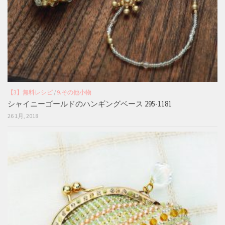
【3】無料レシピ
/
9.その他小物
シャイニーゴールドのハンギングベース 295-1181
26 1月, 2018