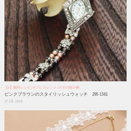
【3】無料レシピ
/
4.ブレスレット
/
9.その他小物
ピンクブラウンのスタイリッシュウォッチ 295-1561
17 1月, 2018