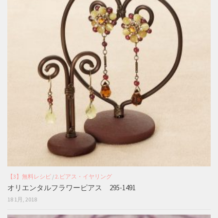
【3】無料レシピ
/
2.ピアス・イヤリング
オリエンタルフラワーピアス 295-1491
18 1月, 2018