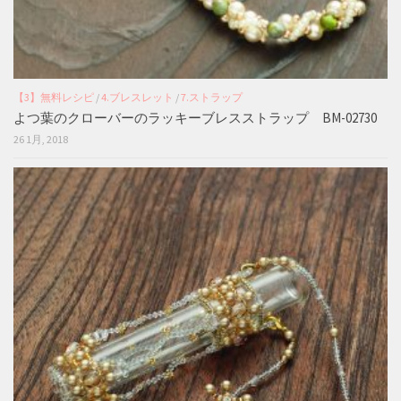
【3】無料レシピ
/
4.ブレスレット
/
7.ストラップ
よつ葉のクローバーのラッキーブレスストラップ BM-02730
26 1月, 2018