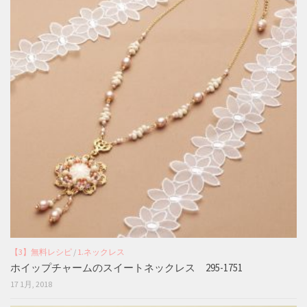
【3】無料レシピ
/
1.ネックレス
ホイップチャームのスイートネックレス 295-1751
17 1月, 2018