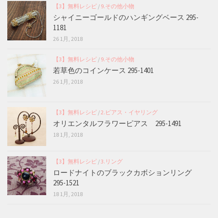
【3】無料レシピ
/
9.その他小物
シャイニーゴールドのハンギングベース 295-
1181
26 1月, 2018
【3】無料レシピ
/
9.その他小物
若草色のコインケース 295-1401
26 1月, 2018
【3】無料レシピ
/
2.ピアス・イヤリング
オリエンタルフラワーピアス 295-1491
18 1月, 2018
【3】無料レシピ
/
3.リング
ロードナイトのブラックカボションリング
295-1521
18 1月, 2018