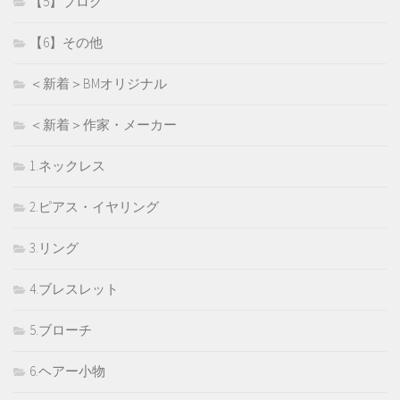
【5】ブログ
【6】その他
＜新着＞BMオリジナル
＜新着＞作家・メーカー
1.ネックレス
2.ピアス・イヤリング
3.リング
4.ブレスレット
5.ブローチ
6.ヘアー小物