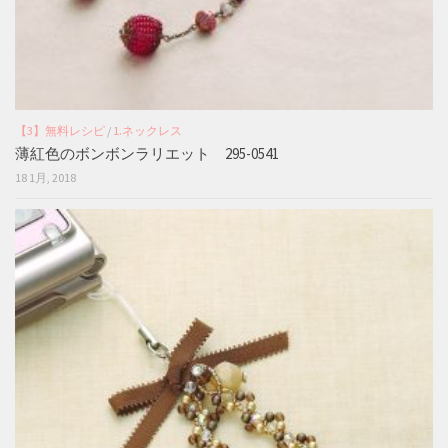
【3】無料レシピ
/
1.ネックレス
薄紅色のボンボンラリエット 295-0541
18 1月, 2018