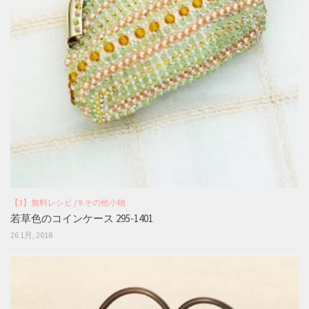
【3】無料レシピ
/
9.その他小物
若草色のコインケース 295-1401
26 1月, 2018