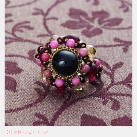
【3】無料レシピ
/
3.リング