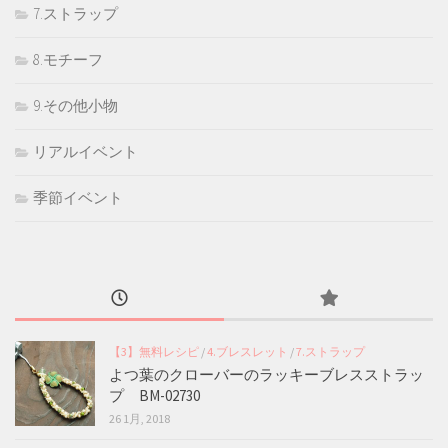
7.ストラップ
8.モチーフ
9.その他小物
リアルイベント
季節イベント
【3】無料レシピ
/
4.ブレスレット
/
7.ストラップ
よつ葉のクローバーのラッキーブレスストラッ
プ BM-02730
26 1月, 2018