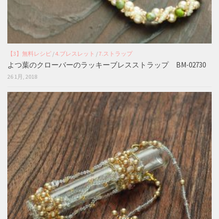
【3】無料レシピ
/
4.ブレスレット
/
7.ストラップ
よつ葉のクローバーのラッキーブレスストラップ BM-02730
26 1月, 2018