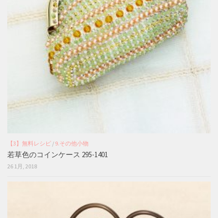
【3】無料レシピ
/
9.その他小物
若草色のコインケース 295-1401
26 1月, 2018