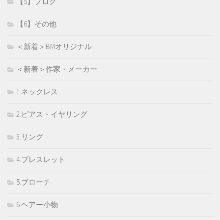
【5】ブログ
【6】その他
＜新着＞BMオリジナル
＜新着＞作家・メーカー
1.ネックレス
2.ピアス・イヤリング
3.リング
4.ブレスレット
5.ブローチ
6.ヘアー小物