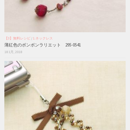
【3】無料レシピ
/
1.ネックレス
薄紅色のボンボンラリエット 295-0541
18 1月, 2018