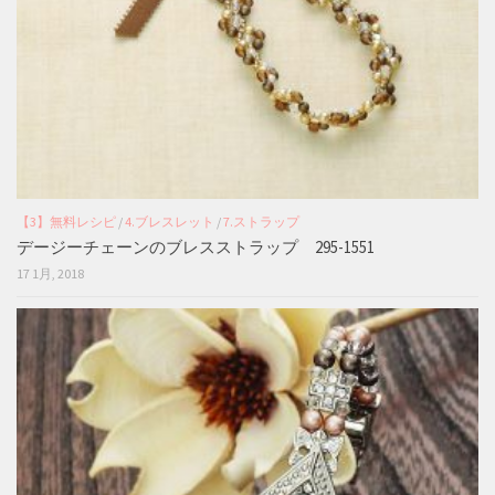
【3】無料レシピ
/
4.ブレスレット
/
7.ストラップ
デージーチェーンのブレスストラップ 295-1551
17 1月, 2018