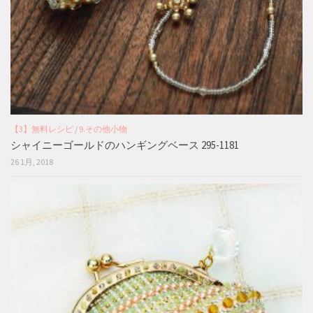
【3】無料レシピ
/
9.その他小物
シャイニーゴールドのハンギングベース 295-1181
26 1月, 2018