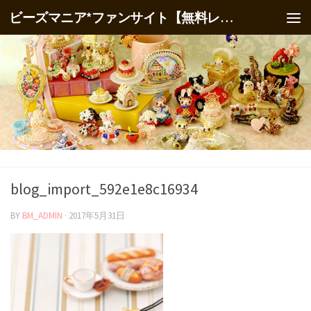
ビーズマニア*ファンサイト【無料レシピ】
blog_import_592e1e8c16934
BY
BM_ADMIN
·
2017年5月31日