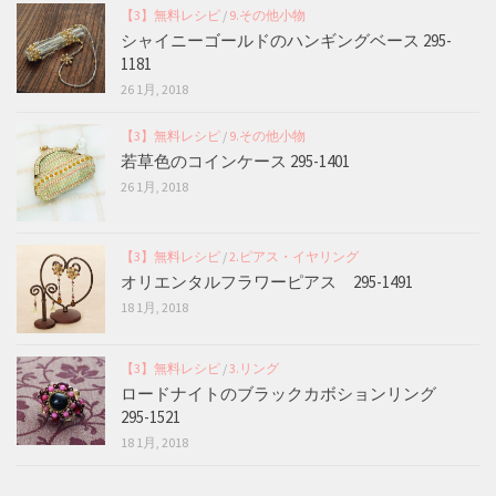
【3】無料レシピ
/
9.その他小物
シャイニーゴールドのハンギングベース 295-
1181
26 1月, 2018
【3】無料レシピ
/
9.その他小物
若草色のコインケース 295-1401
26 1月, 2018
【3】無料レシピ
/
2.ピアス・イヤリング
オリエンタルフラワーピアス 295-1491
18 1月, 2018
【3】無料レシピ
/
3.リング
ロードナイトのブラックカボションリング
295-1521
18 1月, 2018