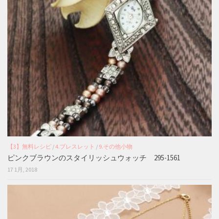
【3】無料レシピ
/
4.ブレスレット
/
9.その他小物
ピンクブラウンのスタイリッシュウォッチ 295-1561
17 1月, 2018