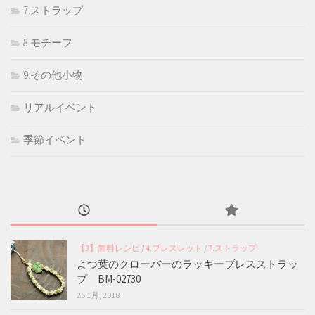
7.ストラップ
8.モチーフ
9.その他小物
リアルイベント
季節イベント
【3】無料レシピ
/
4.ブレスレット
/
7.ストラップ
よつ葉のクローバーのラッキーブレスストラッ
プ BM-02730
26 1月, 2018