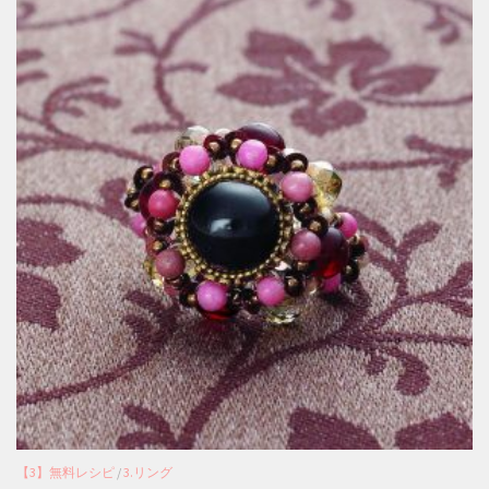
【3】無料レシピ
/
3.リング