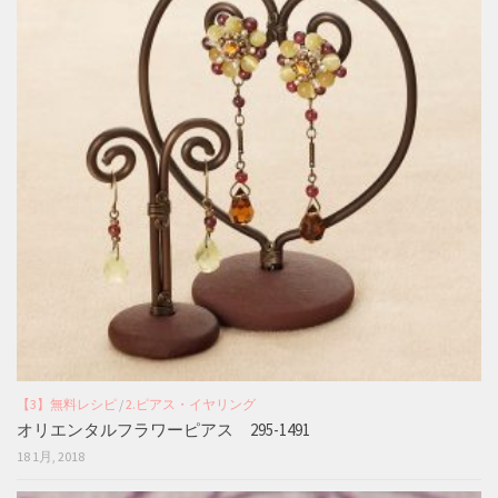
【3】無料レシピ
/
2.ピアス・イヤリング
オリエンタルフラワーピアス 295-1491
18 1月, 2018