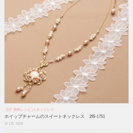
【3】無料レシピ
/
1.ネックレス
ホイップチャームのスイートネックレス 295-1751
17 1月, 2018