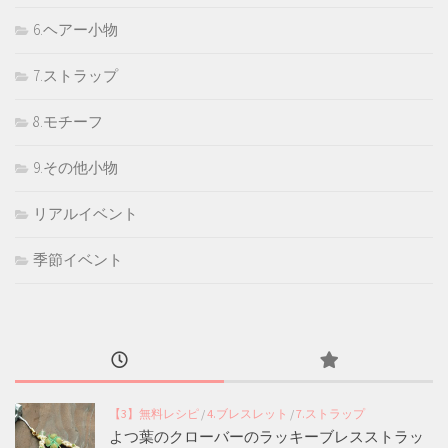
6.ヘアー小物
7.ストラップ
8.モチーフ
9.その他小物
リアルイベント
季節イベント
【3】無料レシピ
/
4.ブレスレット
/
7.ストラップ
よつ葉のクローバーのラッキーブレスストラッ