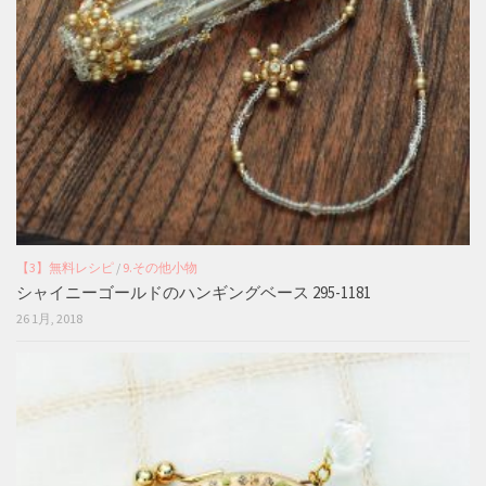
【3】無料レシピ
/
9.その他小物
シャイニーゴールドのハンギングベース 295-1181
26 1月, 2018