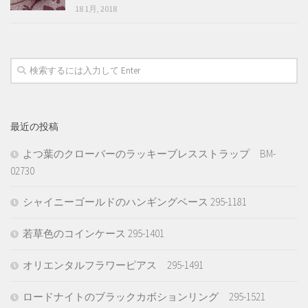
18 1月, 2018
最近の投稿
よつ葉のクローバーのラッキーブレスストラップ BM-
02730
シャイニーゴールドのハンギングベース 295-1181
若草色のコインケース 295-1401
オリエンタルフラワーピアス 295-1491
ロードナイトのブラックカボションリング 295-1521