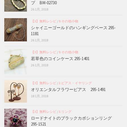
プ BM-02730
26 1月, 2018
【3】無料レシピ
/
9.その他小物
シャイニーゴールドのハンギングベース 295-
1181
26 1月, 2018
【3】無料レシピ
/
9.その他小物
若草色のコインケース 295-1401
26 1月, 2018
【3】無料レシピ
/
2.ピアス・イヤリング
オリエンタルフラワーピアス 295-1491
18 1月, 2018
【3】無料レシピ
/
3.リング
ロードナイトのブラックカボションリング
295-1521