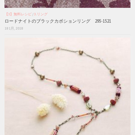
【3】無料レシピ
/
3.リング
ロードナイトのブラックカボションリング 295-1521
18 1月, 2018