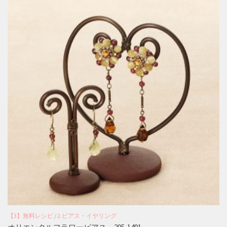
【3】無料レシピ
/
2.ピアス・イヤリング