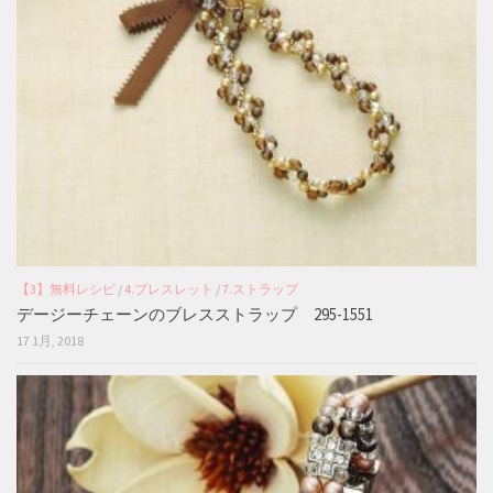
【3】無料レシピ
/
4.ブレスレット
/
7.ストラップ
デージーチェーンのブレスストラップ 295-1551
17 1月, 2018