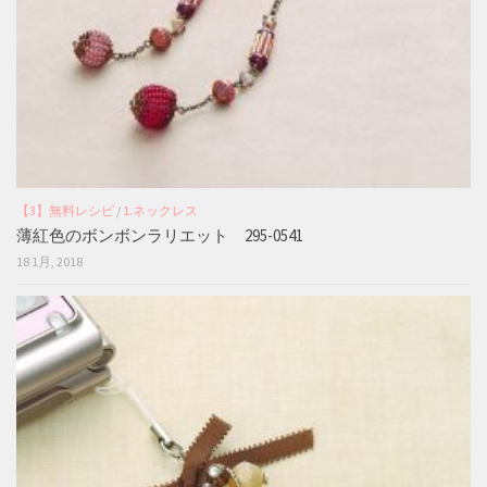
【3】無料レシピ
/
1.ネックレス
薄紅色のボンボンラリエット 295-0541
18 1月, 2018