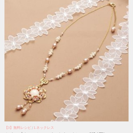
【3】無料レシピ
/
1.ネックレス