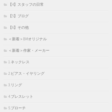
【4】スタッフの日常
【5】ブログ
【6】その他
＜新着＞BMオリジナル
＜新着＞作家・メーカー
1.ネックレス
2.ピアス・イヤリング
3.リング
4.ブレスレット
5.ブローチ