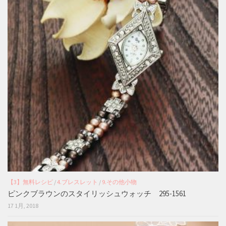
【3】無料レシピ
/
4.ブレスレット
/
9.その他小物
ピンクブラウンのスタイリッシュウォッチ 295-1561
17 1月, 2018