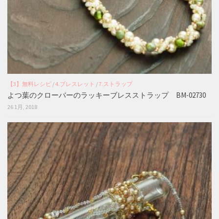
【3】無料レシピ
/
4.ブレスレット
/
7.ストラップ
よつ葉のクローバーのラッキーブレスストラップ BM-02730
26 1月, 2018