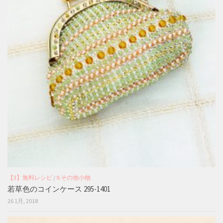
【3】無料レシピ
/
9.その他小物
若草色のコインケース 295-1401
26 1月, 2018