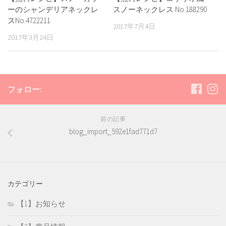
ーのシャンデリアネックレ
スノーネックレス No.188290
スNo.4722211
2017年7月4日
2017年3月24日
フォロー:
前の記事
blog_import_592e1fad771d7
カテゴリー
【1】お知らせ