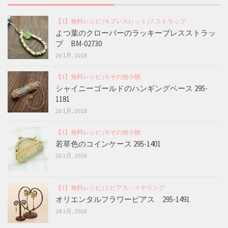
【3】無料レシピ
/
4.ブレスレット
/
7.ストラップ
よつ葉のクローバーのラッキーブレスストラッ
プ BM-02730
26 1月, 2018
【3】無料レシピ
/
9.その他小物
シャイニーゴールドのハンギングベース 295-
1181
26 1月, 2018
【3】無料レシピ
/
9.その他小物
若草色のコインケース 295-1401
26 1月, 2018
【3】無料レシピ
/
2.ピアス・イヤリング
オリエンタルフラワーピアス 295-1491
18 1月, 2018