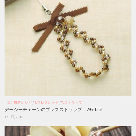
【3】無料レシピ
/
4.ブレスレット
/
7.ストラップ
デージーチェーンのブレスストラップ 295-1551
17 1月, 2018