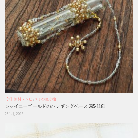
【3】無料レシピ
/
9.その他小物
シャイニーゴールドのハンギングベース 295-1181
26 1月, 2018