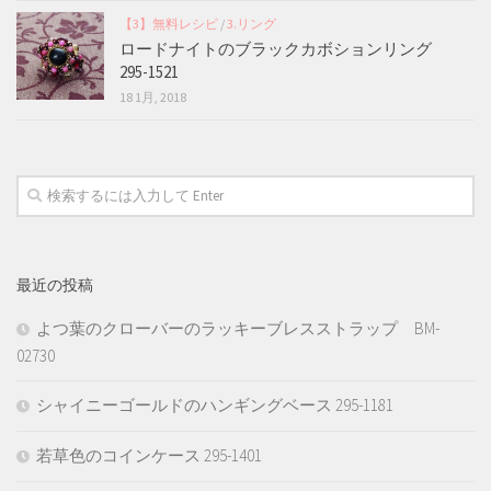
【3】無料レシピ
/
3.リング
ロードナイトのブラックカボションリング
295-1521
18 1月, 2018
最近の投稿
よつ葉のクローバーのラッキーブレスストラップ BM-
02730
シャイニーゴールドのハンギングベース 295-1181
若草色のコインケース 295-1401