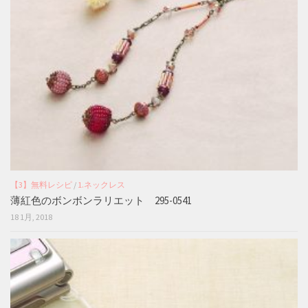
【3】無料レシピ
/
1.ネックレス
薄紅色のボンボンラリエット 295-0541
18 1月, 2018