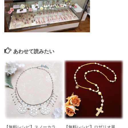
あわせて読みたい
【無料レシピ】スノーカラ
【無料レシピ】ロザリオ風