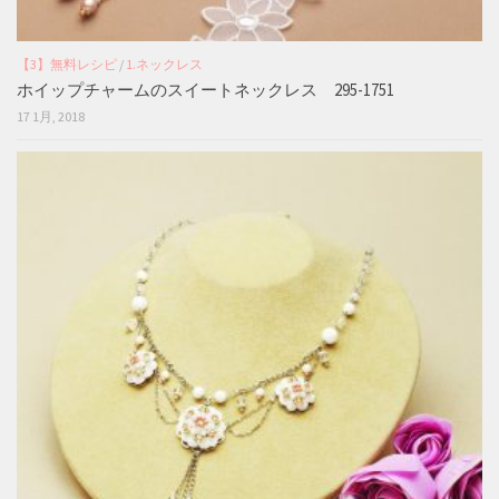
【3】無料レシピ
/
1.ネックレス
ホイップチャームのスイートネックレス 295-1751
17 1月, 2018