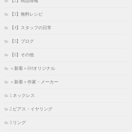
【2】商品情報
【3】無料レシピ
【4】スタッフの日常
【5】ブログ
【6】その他
＜新着＞BMオリジナル
＜新着＞作家・メーカー
1.ネックレス
2.ピアス・イヤリング
3.リング