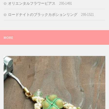
オリエンタルフラワーピアス 295-1491
ロードナイトのブラックカボションリング 295-1521
MORE