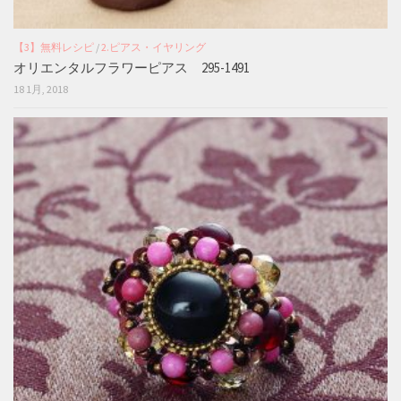
【3】無料レシピ
/
2.ピアス・イヤリング
オリエンタルフラワーピアス 295-1491
18 1月, 2018