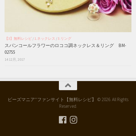
【3】無料レシピ
/
1.ネックレス
/
3.リング
スパンコールフラワーのロココ調ネックレス＆リング BM-
02755
14 12月, 2017
ビーズマニア*ファンサイト【無料レシピ】 © 2026. All Rights
Reserved.