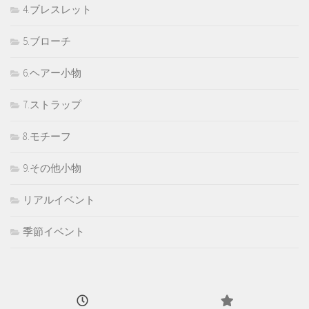
4.ブレスレット
5.ブローチ
6.ヘアー小物
7.ストラップ
8.モチーフ
9.その他小物
リアルイベント
季節イベント