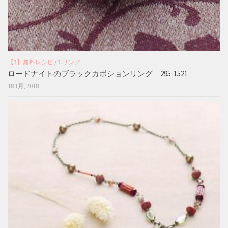
【3】無料レシピ
/
3.リング
ロードナイトのブラックカボションリング 295-1521
18 1月, 2018