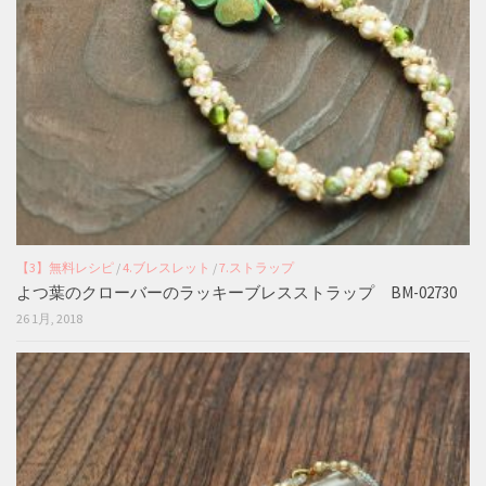
【3】無料レシピ
/
4.ブレスレット
/
7.ストラップ
よつ葉のクローバーのラッキーブレスストラップ BM-02730
26 1月, 2018