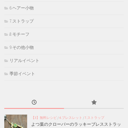
6.ヘアー小物
7.ストラップ
8.モチーフ
9.その他小物
リアルイベント
季節イベント
【3】無料レシピ
/
4.ブレスレット
/
7.ストラップ
よつ葉のクローバーのラッキーブレスストラッ