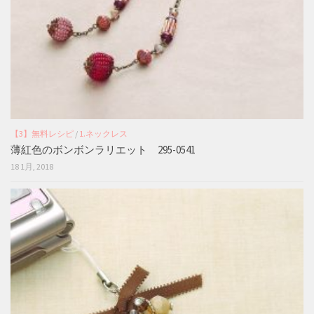
【3】無料レシピ
/
1.ネックレス
薄紅色のボンボンラリエット 295-0541
18 1月, 2018