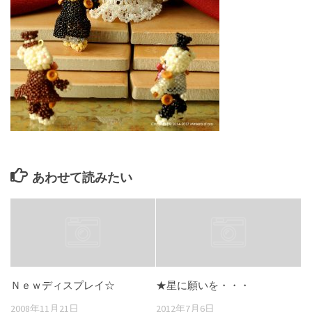
あわせて読みたい
Ｎｅｗディスプレイ☆
★星に願いを・・・
2008年11月21日
2012年7月6日