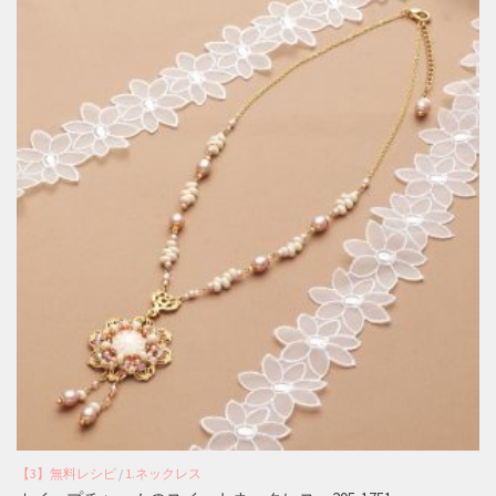
【3】無料レシピ
/
1.ネックレス