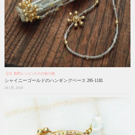
【3】無料レシピ
/
9.その他小物
シャイニーゴールドのハンギングベース 295-1181
26 1月, 2018