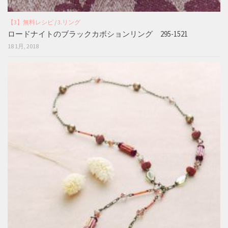
【3】無料レシピ
/
3.リング
ロードナイトのブラックカボションリング 295-1521
18 1月, 2018