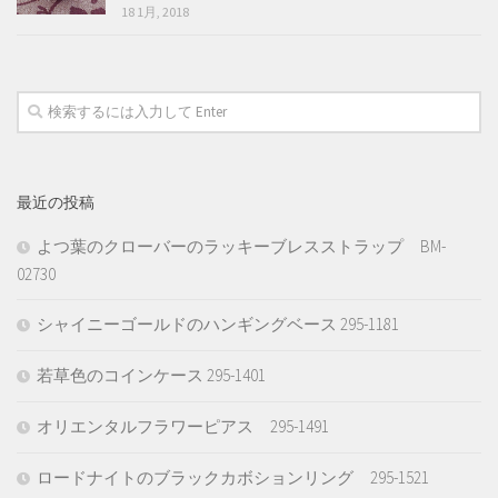
18 1月, 2018
最近の投稿
よつ葉のクローバーのラッキーブレスストラップ BM-
02730
シャイニーゴールドのハンギングベース 295-1181
若草色のコインケース 295-1401
オリエンタルフラワーピアス 295-1491
ロードナイトのブラックカボションリング 295-1521