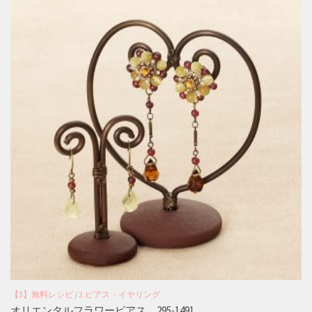
【3】無料レシピ
/
2.ピアス・イヤリング
オリエンタルフラワーピアス 295-1491