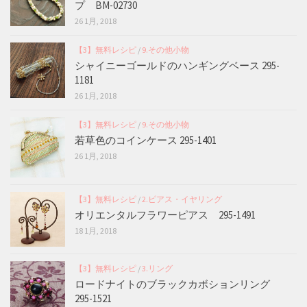
プ BM-02730
26 1月, 2018
【3】無料レシピ
/
9.その他小物
シャイニーゴールドのハンギングベース 295-
1181
26 1月, 2018
【3】無料レシピ
/
9.その他小物
若草色のコインケース 295-1401
26 1月, 2018
【3】無料レシピ
/
2.ピアス・イヤリング
オリエンタルフラワーピアス 295-1491
18 1月, 2018
【3】無料レシピ
/
3.リング
ロードナイトのブラックカボションリング
295-1521