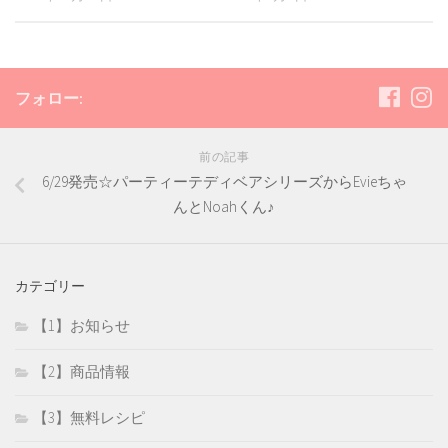
フォロー:
前の記事
6/29発売☆パーティーテディベアシリーズからEvieちゃ
んとNoahくん♪
カテゴリー
【1】お知らせ
【2】商品情報
【3】無料レシピ