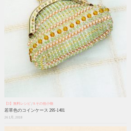
【3】無料レシピ
/
9.その他小物
若草色のコインケース 295-1401
26 1月, 2018