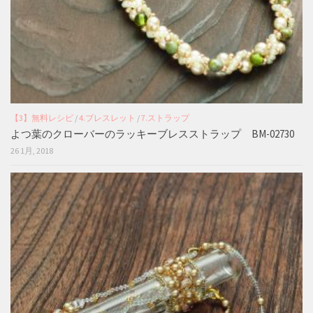
【3】無料レシピ
/
4.ブレスレット
/
7.ストラップ
よつ葉のクローバーのラッキーブレスストラップ BM-02730
26 1月, 2018