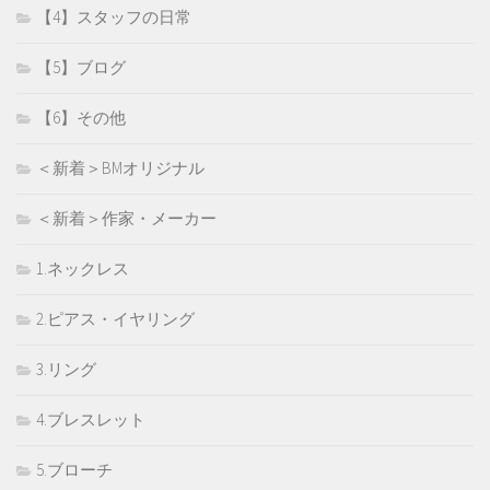
【4】スタッフの日常
【5】ブログ
【6】その他
＜新着＞BMオリジナル
＜新着＞作家・メーカー
1.ネックレス
2.ピアス・イヤリング
3.リング
4.ブレスレット
5.ブローチ