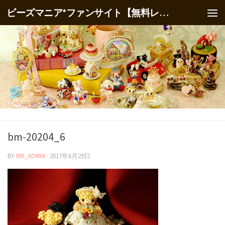
ビーズマニア*ファンサイト【無料レシピ】
bm-20204_6
BY
BM_ADMIN
·
2017年6月29日