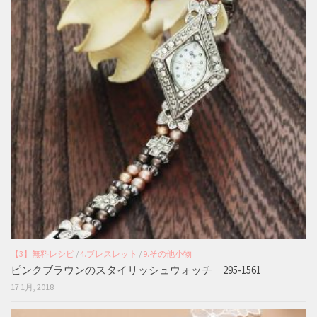
【3】無料レシピ
/
4.ブレスレット
/
9.その他小物
ピンクブラウンのスタイリッシュウォッチ 295-1561
17 1月, 2018