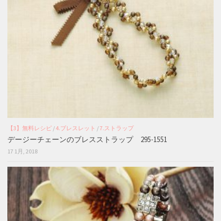
【3】無料レシピ
/
4.ブレスレット
/
7.ストラップ
デージーチェーンのブレスストラップ 295-1551
17 1月, 2018