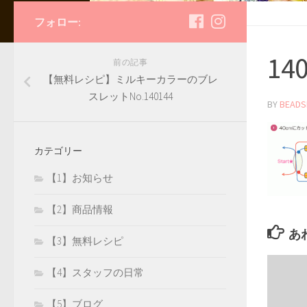
フォロー:
14
前の記事
【無料レシピ】ミルキーカラーのブレ
スレットNo.140144
BY
BEADS
カテゴリー
【1】お知らせ
【2】商品情報
あ
【3】無料レシピ
【4】スタッフの日常
【5】ブログ