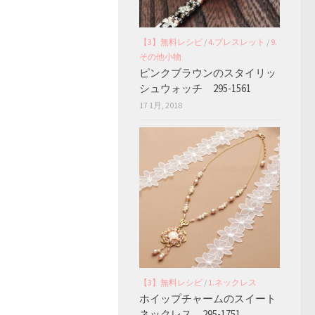
【3】無料レシピ
/
4.ブレスレット
/
9.
その他小物
ピンクブラウンのスタイリッ
シュウォッチ 295-1561
17 1月, 2018
【3】無料レシピ
/
1.ネックレス
ホイップチャームのスイート
ネックレス 295-1751