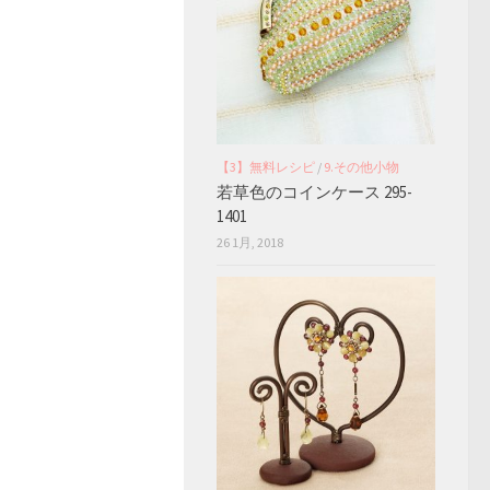
【3】無料レシピ
/
9.その他小物
若草色のコインケース 295-
1401
26 1月, 2018