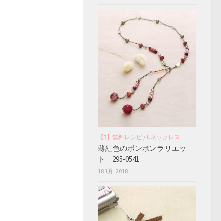
【3】無料レシピ
/
1.ネックレス
薄紅色のボンボンラリエッ
ト 295-0541
18 1月, 2018