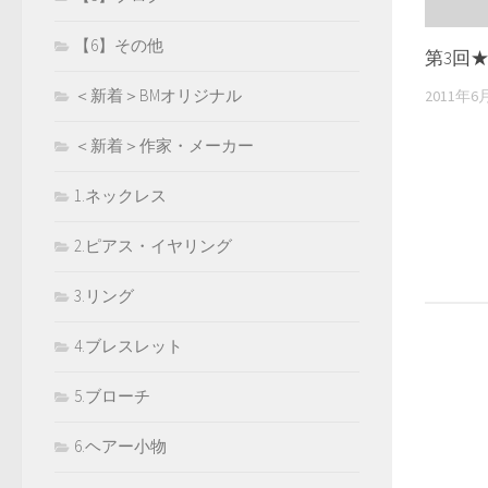
【6】その他
第3回
＜新着＞BMオリジナル
2011年6
＜新着＞作家・メーカー
1.ネックレス
2.ピアス・イヤリング
3.リング
4.ブレスレット
5.ブローチ
6.ヘアー小物