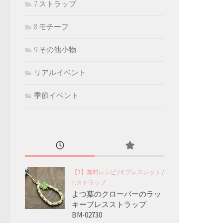
7.ストラップ
8.モチーフ
9.その他小物
リアルイベント
季節イベント
【3】無料レシピ
/
4.ブレスレット
/
7.ストラップ
よつ葉のクローバーのラッ
キーブレスストラップ
BM-02730