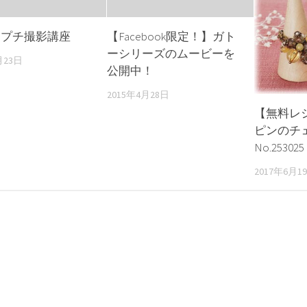
★プチ撮影講座
【Facebook限定！】ガト
ーシリーズのムービーを
月23日
公開中！
2015年4月28日
【無料レ
ピンのチ
No.253025
2017年6月1