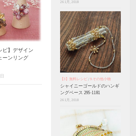
26 1月, 2018
シピ】デザイン
ェーンリング
9日
【3】無料レシピ
/
9.その他小物
シャイニーゴールドのハンギ
ングベース 295-1181
26 1月, 2018