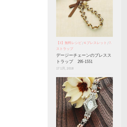
【3】無料レシピ
/
4.ブレスレット
/
7.
ストラップ
デージーチェーンのブレスス
トラップ 295-1551
17 1月, 2018