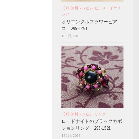
【3】無料レシピ
/
2.ピアス・イヤリ
ング
オリエンタルフラワーピア
ス 295-1491
18 1月, 2018
【3】無料レシピ
/
3.リング
ロードナイトのブラックカボ
ションリング 295-1521
18 1月, 2018