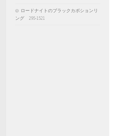
ロードナイトのブラックカボションリ
ング 295-1521