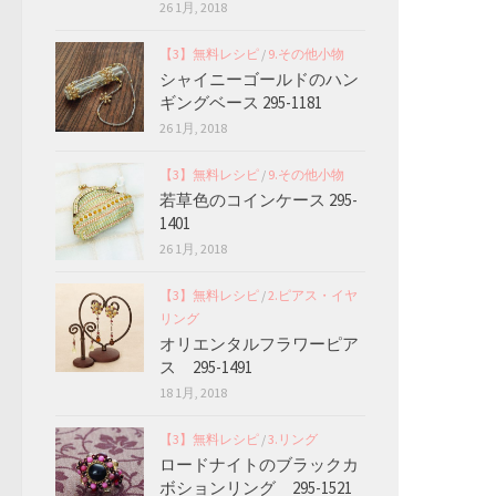
26 1月, 2018
【3】無料レシピ
/
9.その他小物
シャイニーゴールドのハン
ギングベース 295-1181
26 1月, 2018
【3】無料レシピ
/
9.その他小物
若草色のコインケース 295-
1401
26 1月, 2018
【3】無料レシピ
/
2.ピアス・イヤ
リング
オリエンタルフラワーピア
ス 295-1491
18 1月, 2018
【3】無料レシピ
/
3.リング
ロードナイトのブラックカ
ボションリング 295-1521