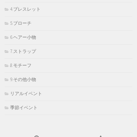
4.ブレスレット
5.ブローチ
6.ヘアー小物
7.ストラップ
8.モチーフ
9.その他小物
リアルイベント
季節イベント