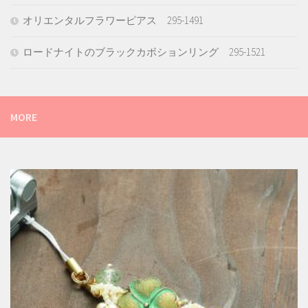
オリエンタルフラワーピアス 295-1491
ロードナイトのブラックカボションリング 295-1521
MORE