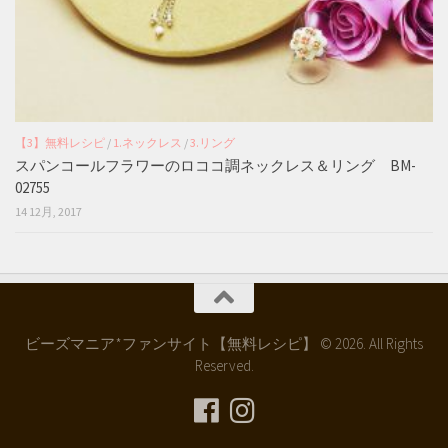
【3】無料レシピ
/
1.ネックレス
/
3.リング
スパンコールフラワーのロココ調ネックレス＆リング BM-
02755
14 12月, 2017
ビーズマニア*ファンサイト【無料レシピ】 © 2026. All Rights
Reserved.