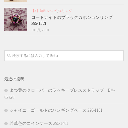
【3】無料レシピ
/
3.リング
ロードナイトのブラックカボションリング
295-1521
18 1月, 2018
最近の投稿
よつ葉のクローバーのラッキーブレスストラップ BM-
02730
シャイニーゴールドのハンギングベース 295-1181
若草色のコインケース 295-1401