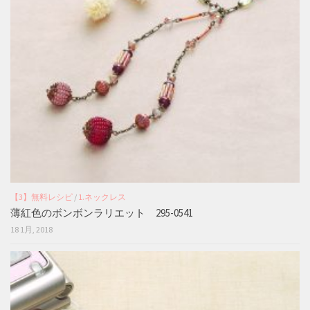
【3】無料レシピ
/
1.ネックレス
薄紅色のボンボンラリエット 295-0541
18 1月, 2018