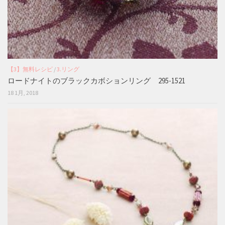
【3】無料レシピ
/
3.リング
ロードナイトのブラックカボションリング 295-1521
18 1月, 2018