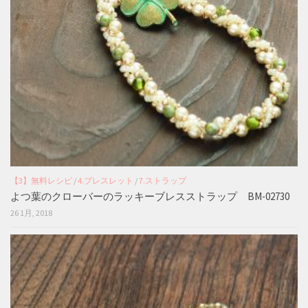
【3】無料レシピ
/
4.ブレスレット
/
7.ストラップ
よつ葉のクローバーのラッキーブレスストラップ BM-02730
26 1月, 2018