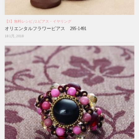
【3】無料レシピ
/
2.ピアス・イヤリング
オリエンタルフラワーピアス 295-1491
18 1月, 2018