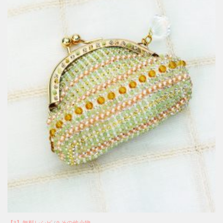
【3】無料レシピ
/
9.その他小物