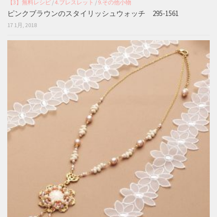
【3】無料レシピ
/
4.ブレスレット
/
9.その他小物
ピンクブラウンのスタイリッシュウォッチ 295-1561
17 1月, 2018