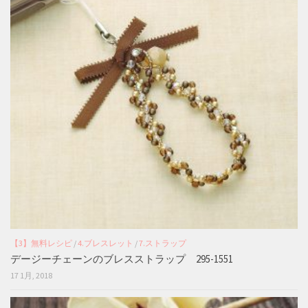
【3】無料レシピ
/
4.ブレスレット
/
7.ストラップ
デージーチェーンのブレスストラップ 295-1551
17 1月, 2018