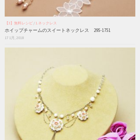
【3】無料レシピ
/
1.ネックレス
ホイップチャームのスイートネックレス 295-1751
17 1月, 2018