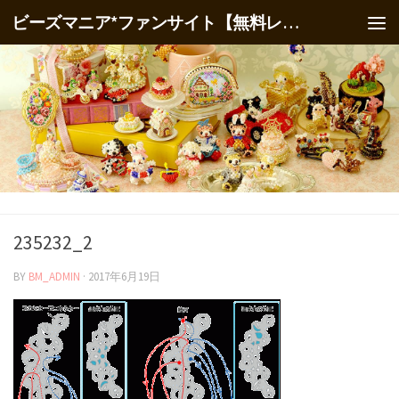
ビーズマニア*ファンサイト【無料レシピ】
235232_2
BY
BM_ADMIN
·
2017年6月19日