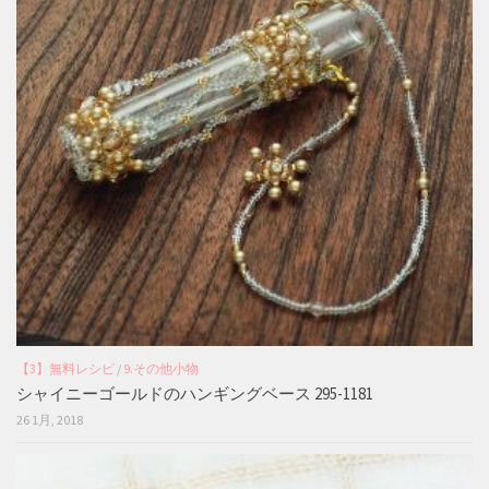
【3】無料レシピ
/
9.その他小物
シャイニーゴールドのハンギングベース 295-1181
26 1月, 2018