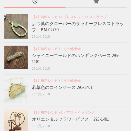
【3】無料レシピ
/
4.ブレスレット
/
7.ストラップ
よつ葉のクローバーのラッキーブレスストラッ
プ BM-02730
26 1月, 2018
【3】無料レシピ
/
9.その他小物
シャイニーゴールドのハンギングベース 295-
1181
26 1月, 2018
【3】無料レシピ
/
9.その他小物
若草色のコインケース 295-1401
26 1月, 2018
【3】無料レシピ
/
2.ピアス・イヤリング
オリエンタルフラワーピアス 295-1491
18 1月, 2018