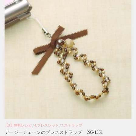
【3】無料レシピ
/
4.ブレスレット
/
7.ストラップ
デージーチェーンのブレスストラップ 295-1551