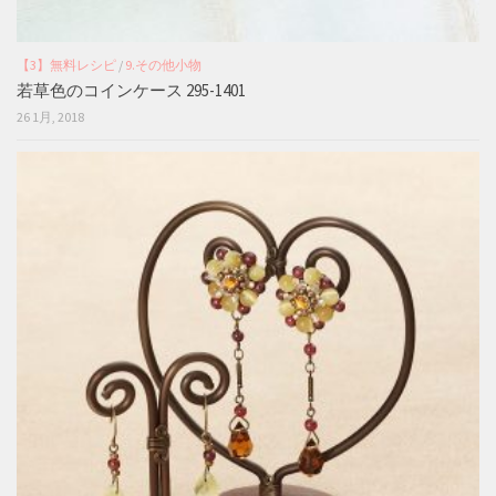
【3】無料レシピ
/
9.その他小物
若草色のコインケース 295-1401
26 1月, 2018