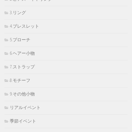
3.リング
4.ブレスレット
5.ブローチ
6.ヘアー小物
7.ストラップ
8.モチーフ
9.その他小物
リアルイベント
季節イベント