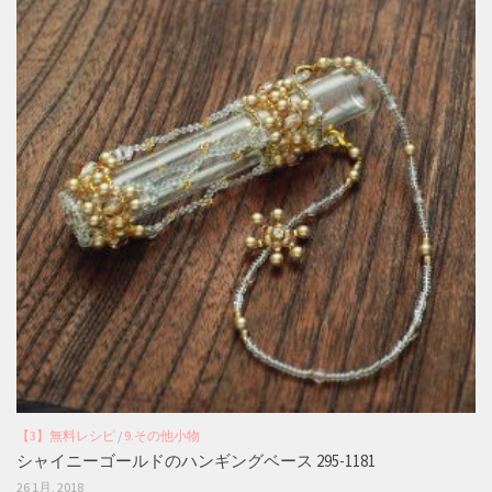
【3】無料レシピ
/
9.その他小物
シャイニーゴールドのハンギングベース 295-1181
26 1月, 2018