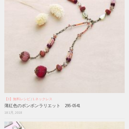
【3】無料レシピ
/
1.ネックレス
薄紅色のボンボンラリエット 295-0541
18 1月, 2018