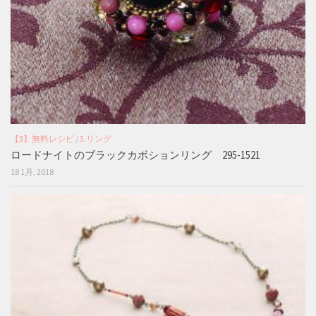
【3】無料レシピ
/
3.リング
ロードナイトのブラックカボションリング 295-1521
18 1月, 2018