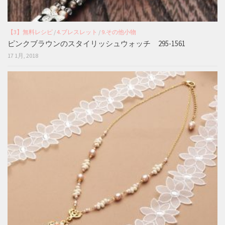
【3】無料レシピ
/
4.ブレスレット
/
9.その他小物
ピンクブラウンのスタイリッシュウォッチ 295-1561
17 1月, 2018