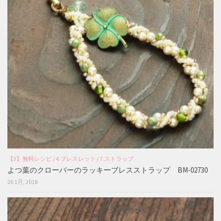
【3】無料レシピ
/
4.ブレスレット
/
7.ストラップ
よつ葉のクローバーのラッキーブレスストラップ BM-02730
26 1月, 2018