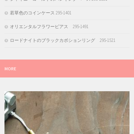
若草色のコインケース 295-1401
オリエンタルフラワーピアス 295-1491
ロードナイトのブラックカボションリング 295-1521
MORE