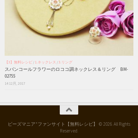
【3】無料レシピ
/
1.ネックレス
/
3.リング
スパンコールフラワーのロココ調ネックレス＆リング BM-
02755
14 12月, 2017
ビーズマニア*ファンサイト【無料レシピ】 © 2026. All Rights
Reserved.