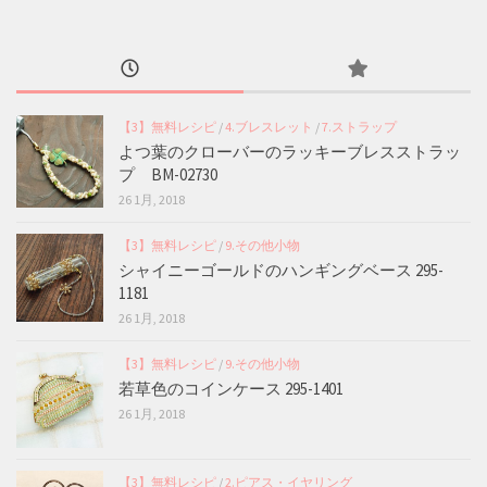
【3】無料レシピ
/
4.ブレスレット
/
7.ストラップ
よつ葉のクローバーのラッキーブレスストラッ
プ BM-02730
26 1月, 2018
【3】無料レシピ
/
9.その他小物
シャイニーゴールドのハンギングベース 295-
1181
26 1月, 2018
【3】無料レシピ
/
9.その他小物
若草色のコインケース 295-1401
26 1月, 2018
【3】無料レシピ
/
2.ピアス・イヤリング